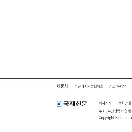
제휴사
부산과학기술협의회
걷고싶은부산
회사소개
전화안내
주소 : 부산광역시 연제
Copyright ⓒ kookje.co