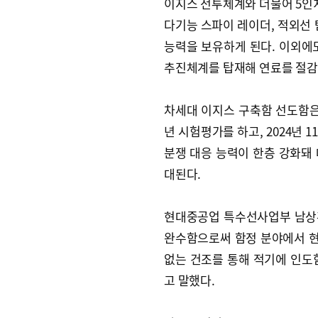
이지스 전투체계와 더불어 5인치 
다기능 스파이 레이더, 적외선
능력을 보유하게 된다. 이외에도
추진체계를 탑재해 연료를 절감
차세대 이지스 구축함 선도함은 오
년 시험평가를 하고, 2024년
분쟁 대응 능력이 한층 강화돼
대된다.
현대중공업 특수선사업부 남상
완수함으로써 함정 분야에서 현
없는 건조를 통해 적기에 인도
고 말했다.