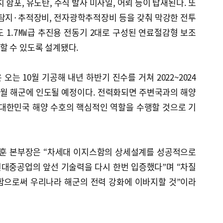
함포, 유도탄, 수직 발사 미사일, 어뢰 등이 탑재된다. 또
 탐지·추적장비, 전자광학추적장비 등을 갖춰 막강한 전투
 1.7㎿급 추진용 전동기 2대로 구성된 연료절감형 보조
할 수 있도록 설계됐다.
는 10월 기공해 내년 하반기 진수를 거쳐 2022~2024
 11월 해군에 인도될 예정이다. 전력화되면 주변국과의 해양
 대한민국 해양 수호의 핵심적인 역할을 수행할 것으로 기
훈 본부장은 “차세대 이지스함의 상세설계를 성공적으로
대중공업의 앞선 기술력을 다시 한번 입증했다”며 “차질
함으로써 우리나라 해군의 전력 강화에 이바지할 것”이라