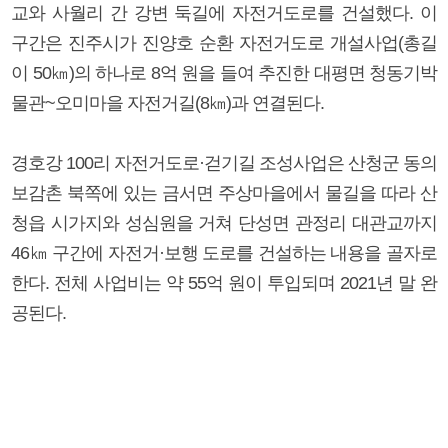
교와 사월리 간 강변 둑길에 자전거도로를 건설했다. 이
구간은 진주시가 진양호 순환 자전거도로 개설사업(총길
이 50㎞)의 하나로 8억 원을 들여 추진한 대평면 청동기박
물관~오미마을 자전거길(8㎞)과 연결된다.
경호강 100리 자전거도로·걷기길 조성사업은 산청군 동의
보감촌 북쪽에 있는 금서면 주상마을에서 물길을 따라 산
청읍 시가지와 성심원을 거쳐 단성면 관정리 대관교까지
46㎞ 구간에 자전거·보행 도로를 건설하는 내용을 골자로
한다. 전체 사업비는 약 55억 원이 투입되며 2021년 말 완
공된다.