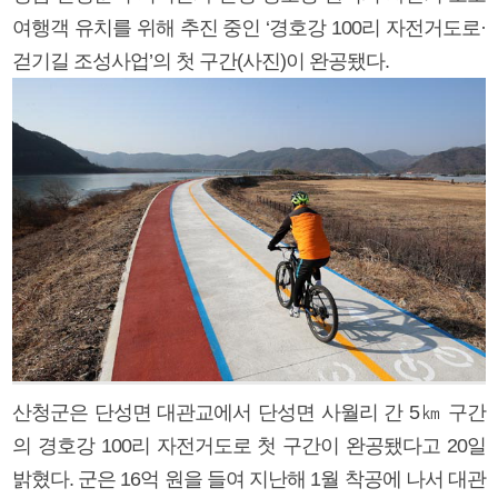
여행객 유치를 위해 추진 중인 ‘경호강 100리 자전거도로·
걷기길 조성사업’의 첫 구간(사진)이 완공됐다.
산청군은 단성면 대관교에서 단성면 사월리 간 5㎞ 구간
의 경호강 100리 자전거도로 첫 구간이 완공됐다고 20일
밝혔다. 군은 16억 원을 들여 지난해 1월 착공에 나서 대관