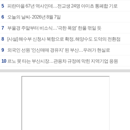
5
피란마을 67년 역사인데…전교생 24명 아미초 통폐합 기로
6
오늘의 날씨- 2026년 8월 7일
7
부울경 주말부터 비소식…‘극한 폭염’ 한풀 꺾일 듯
8
[사설] 해수부 신청사 북항으로 확정, 해양수도 도약의 전환점
9
외국인 선원 ‘인신매매 경유지’ 된 부산…우려가 현실로
10
르노 못 타는 부산시장…관용차 규정에 막힌 지역기업 응원