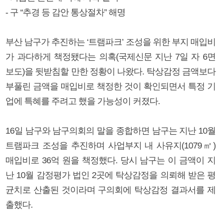
- 구 “추경 등 감안 통상절차” 해명
부산 남구가 추진하는 ‘트램파크’ 조성을 위한 부지 매입비
가 과다하게 책정됐다는 의혹(국제신문 지난 7일 자 6면
보도)을 뒷받침할 만한 정황이 나왔다. 탁상감정 금액보다
부풀린 금액을 매입비로 책정한 것이 확인되면서 특정 기
업에 특혜를 주려고 했을 가능성이 커졌다.
16일 남구와 남구의회의 말을 종합하면 남구는 지난 10월
트램파크 조성을 추진하며 사업부지 내 사유지(1079㎡)
매입비로 36억 원을 책정했다. 당시 남구는 이 금액이 지
난 10월 감정평가 법인 2곳에 탁상감정을 의뢰해 받은 평
균치로 산출된 것이라며 구의회에 탁상감정 결과서를 제
출했다.