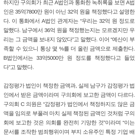
하지만 구의회가 최근 A법인과 통화한 녹취록을 보면 A법
인은 35억7800만 원이 아닌 32억 원을 책정했다고 설명한
다. 이 통화에서 A법인 관계자는 “우리는 32억 원 정도로
말했다. 남구에서 36억 원을 책정했는지는 모르겠지만 우
리는 그 금액을 보내지 않았다”고 말했다. 이어 “예산이 부
족할 수 있으니 통상 몇 %를 더 올린 금액으로 제출한다.
B법인에서는 33억5000만 원 정도를 책정했다고 들었
다”고 말했다.
감정평가 법인이 책정한 금액과, 실제 남구가 감정평가 법
인에서 받은 금액이라며 구의회에 보고한 금액이 다르다.
구의회 C 의원은 “감정평가 법인에서 책정하지도 않은 금
액을 임의로 부풀려 마치 실제 책정된 금액인 것처럼 구의
회에 보고한 것은 의회를 완전히 기망한 것”이라며 “이는
문서를 조작한 범죄행위이며 부지 소유주인 특정 기업 배