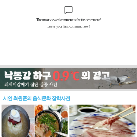
시인 최원준의 음식문화 잡학사전