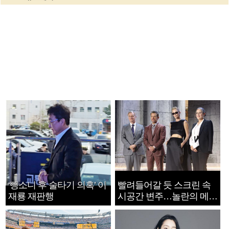
‘뺑소니 후 술타기 의혹’ 이
빨려들어갈 듯 스크린 속
재룡 재판행
시공간 변주…놀란의 메시
지는 ‘전쟁 속죄’