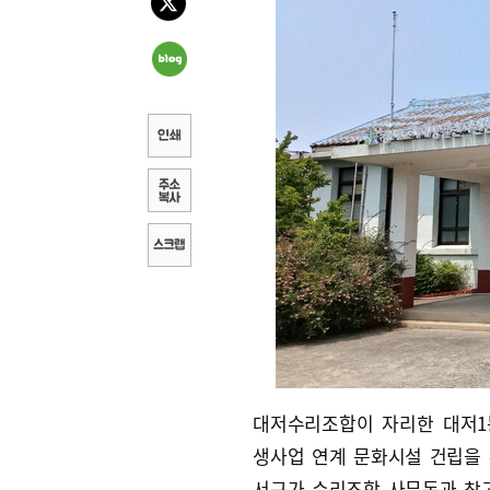
대저수리조합이 자리한 대저1
생사업 연계 문화시설 건립을
서구가 수리조합 사무동과 창