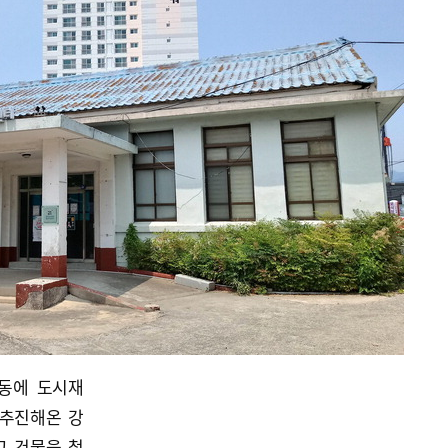
동에 도시재
 추진해온 강
고 건물을 철