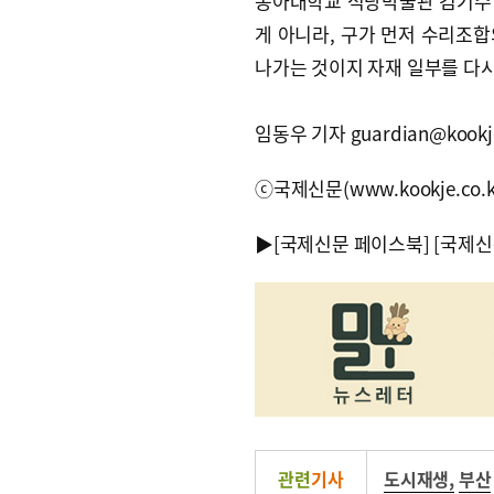
동아대학교 석당박물관 김기수 
게 아니라, 구가 먼저 수리조합
나가는 것이지 자재 일부를 다시
임동우 기자 guardian@kookje
ⓒ국제신문(www.kookje.co.
▶
[국제신문 페이스북]
[국제신
관련
기사
도시재생
,
부산