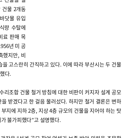
 건물 2개동
, 바닷물 유입
 식량 수탈에
비료 판매 목
956년 미 공
축했지만, 비
모습을 고스란히 간직하고 있다. 이에 따라 부산시는 두 건물
했다.
수리조합 건물 철거 방침에 대한 비판이 커지자 설계 공모
을 받겠다고 한 걸음 물러섰다. 하지만 철거 결론은 변하
 부지에 지하 2층, 지상 4층 규모의 건물을 지어야 하는 탓
거가 불가피했다”고 설명했다.