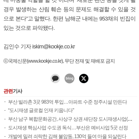
경우 발생하는 산림 훼손 등의 문제도 해결할 수 있을 것
으로 본다”고 말했다. 한편 남해군 내에는 953채의 빈집이
있는 것으로 파악됐다.
김인수 기자 iskim@kookje.co.kr
ⓒ국제신문(www.kookje.co.kr), 무단 전재 및 재배포 금지
관련
기사
부산 빌라촌 3곳 983억 투입…아파트 수준 정주시설 만든다
“도시재생 글로컬 인재 키웁니다”
부산 남구 복합문화공간, 사상구 상권 새단장 도시재생사업(종합)
도시재생 핵심사업 수도권 독식…부산은 예비사업 5곳 선정
개발에 밀려 쇠락한 김해 불암동, 130억 들여 마을 되살린다