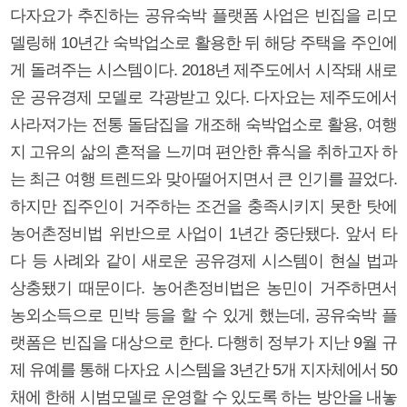
다자요가 추진하는 공유숙박 플랫폼 사업은 빈집을 리모
델링해 10년간 숙박업소로 활용한 뒤 해당 주택을 주인에
게 돌려주는 시스템이다. 2018년 제주도에서 시작돼 새로
운 공유경제 모델로 각광받고 있다. 다자요는 제주도에서
사라져가는 전통 돌담집을 개조해 숙박업소로 활용, 여행
지 고유의 삶의 흔적을 느끼며 편안한 휴식을 취하고자 하
는 최근 여행 트렌드와 맞아떨어지면서 큰 인기를 끌었다.
하지만 집주인이 거주하는 조건을 충족시키지 못한 탓에
농어촌정비법 위반으로 사업이 1년간 중단됐다. 앞서 타
다 등 사례와 같이 새로운 공유경제 시스템이 현실 법과
상충됐기 때문이다. 농어촌정비법은 농민이 거주하면서
농외소득으로 민박 등을 할 수 있게 했는데, 공유숙박 플
랫폼은 빈집을 대상으로 한다. 다행히 정부가 지난 9월 규
제 유예를 통해 다자요 시스템을 3년간 5개 지자체에서 50
채에 한해 시범모델로 운영할 수 있도록 하는 방안을 내놓