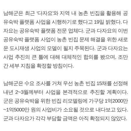
남해군은 최근 ‘다자요’와 지역 내 농촌 빈집을 활용해 공
유숙박 플랫폼 사업을 시행하기로 했다고 19일 밝혔다. 다
자요는 공유숙박 플랫폼 전문 업체다. 군과 다자요의 이번
공유숙박 플랫폼 사업이 농촌 빈집 문제 해결을 위한 새로
운 도시재생 사업의 모델이 될지 주목된다. 군과 다자요는
사업 추진의 큰 틀에 대해 대체적인 합의를 봤으며, 조만
간 세부 지침을 확정할 방침이다.
남해군은 수요 조사를 거쳐 우선 농촌 빈집 15채를 선정해
내년 2~3월께부터 사업을 본격적으로 추진할 계획이다.
군은 공유숙박을 위한 빈집 리모델링에 가구당 1억2000만
~1억5000만 원의 사업비가 소요될 것으로 내다보고 있다.
군과 다자요가 각각 부담할 금액은 아직 확정되지 않았다.