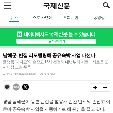
뉴스
스포츠·연예
오피니언
동영상
남해군, 빈집 리모델링해 공유숙박 사업 나선다
플랫폼 ‘다자요’와 손잡고 15채 선정해 내년부터 시행…새로운 도
시재생 모델 주목
김인수 기자 iskim@kookje.co.kr | 2020.10.19 19:53
경남 남해군이 농촌 빈집을 활용해 민간 업체와 손잡고 이
른바 공유숙박 사업을 시행하기로 해 관심을 끌고 있다.