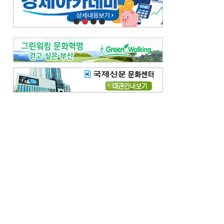
오늘의 날씨-
[전체보기]
오늘의 날씨- 2026년 8월 7일
오늘의 날씨- 2026년 8월 6일
우리 결혼해요-
[전체보기]
우리 결혼해요- 김홍윤·정세빈 커플