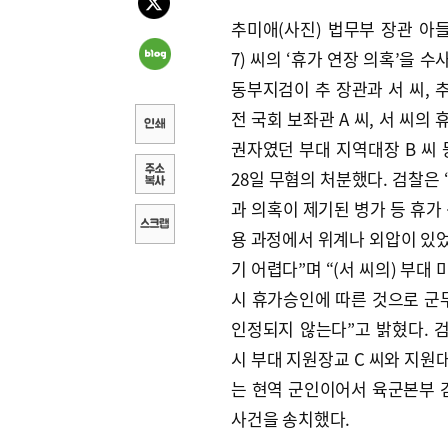
추미애(사진) 법무부 장관 아들
7) 씨의 ‘휴가 연장 의혹’을 수
동부지검이 추 장관과 서 씨, 
전 국회 보좌관 A 씨, 서 씨의 
권자였던 부대 지역대장 B 씨 
28일 무혐의 처분했다. 검찰은 
과 의혹이 제기된 병가 등 휴가
용 과정에서 위계나 외압이 있
기 어렵다”며 “(서 씨의) 부대 
시 휴가승인에 따른 것으로 
인정되지 않는다”고 밝혔다. 
시 부대 지원장교 C 씨와 지원대
는 현역 군인이어서 육군본부
사건을 송치했다.