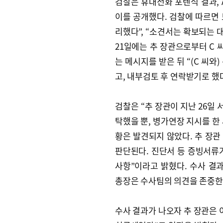
검찰은 휴대전화 포렌식 결과, 
이를 공개했다. 검찰에 따르면 보
리했다”, “소견서는 확보되는 
21일에는 추 장관으로부터 C 
는 메시지를 받은 뒤 “(C 씨와
고, 내부검토 후 연락받기로 했
검찰은 “추 장관이 지난 26일
탁했을 뿐, 병가연장 지시를 한
황은 발견되지 않았다. 추 장관
판단된다. 진단서 등 증빙서류
사항”이라고 밝혔다. 수사 결
총장은 수사팀의 의견을 존중한
수사 결과가 나오자 추 장관은 