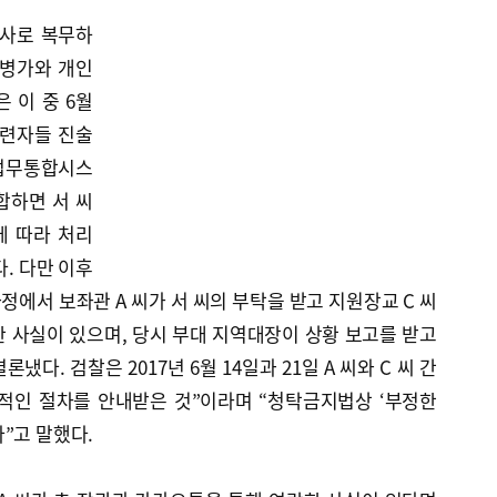
투사로 복무하
 병가와 개인
 이 중 6월
관련자들 진술
정업무통합시스
합하면 서 씨
에 따라 처리
. 다만 이후
정에서 보좌관 A 씨가 서 씨의 부탁을 받고 지원장교 C 씨
 사실이 있으며, 당시 부대 지역대장이 상황 보고를 받고
다. 검찰은 2017년 6월 14일과 21일 A 씨와 C 씨 간
적인 절차를 안내받은 것”이라며 “청탁금지법상 ‘부정한
”고 말했다.