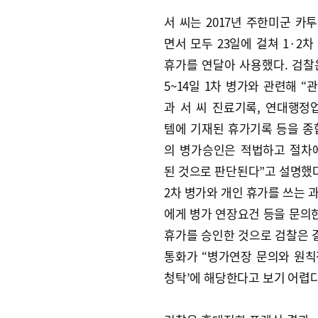
서 씨는 2017년 주한미군 카
면서 모두 23일에 걸쳐 1·2차
휴가를 연달아 사용했다. 검찰은
5~14일 1차 병가와 관련해 “
과 서 씨 진료기록, 연대행
템에 기재된 휴가기록 등을 종
의 병가승인은 적법하고 절차
된 것으로 판단된다”고 설명했다
2차 병가와 개인 휴가를 쓰는 과
에게 병가 연장요건 등을 문의한
휴가를 승인한 것으로 검찰은 결론냈
통화가 “병가연장 문의와 원칙
청탁’에 해당한다고 보기 어렵다