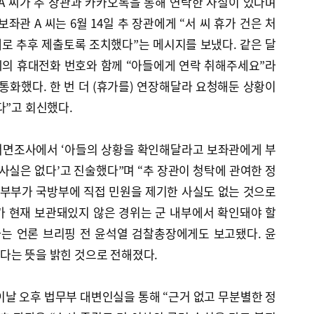
A 씨가 추 장관과 카카오톡을 통해 연락한 사실이 있다며
좌관 A 씨는 6월 14일 추 장관에게 “서 씨 휴가 건은 처
대로 추후 제출토록 조치했다”는 메시지를 보냈다. 같은 달
씨의 휴대전화 번호와 함께 “아들에게 연락 취해주세요”라
) 통화했다. 한 번 더 (휴가를) 연장해달라 요청해둔 상황이
다”고 회신했다.
 서면조사에서 ‘아들의 상황을 확인해달라고 보좌관에게 부
 사실은 없다’고 진술했다”며 “추 장관이 청탁에 관여한 정
 부부가 국방부에 직접 민원을 제기한 사실도 없는 것으로
가 현재 보관돼있지 않은 경위는 군 내부에서 확인돼야 할
과는 언론 브리핑 전 윤석열 검찰총장에게도 보고됐다. 윤
다는 뜻을 밝힌 것으로 전해졌다.
이날 오후 법무부 대변인실을 통해 “근거 없고 무분별한 정