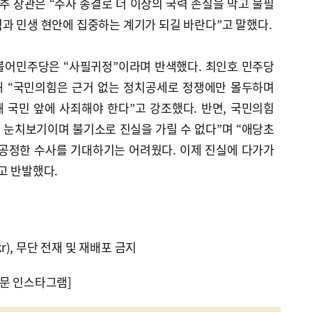
추 장관은 “수사 종결로 더 이상의 국력 손실을 막고 불필
과 민생 현안에 집중하는 계기가 되길 바란다”고 말했다.
불어민주당은 “사필귀정”이라며 반색했다. 최인호 민주당
해 “국민의힘은 근거 없는 정치공세로 정쟁에만 몰두하며
 국민 앞에 사죄해야 한다”고 강조했다. 반면, 국민의힘
 눈치보기이며 불기소로 진실을 가릴 수 없다”며 “애당초
 공정한 수사를 기대하기는 어려웠다. 이제 진실에 다가가
고 반발했다.
kr), 무단 전재 및 재배포 금지
문 인스타그램]