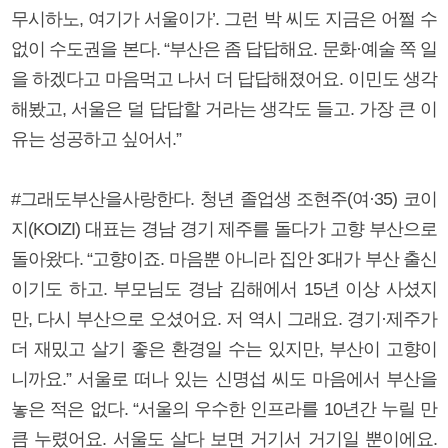
무시하노, 여기가 서울이가’. 그런 박 씨도 지금은 어쩔 수
없이 수도권을 본다. “부산은 좀 답답해요. 문화·예술 쪽 일
을 하겠다고 마음먹고 나서 더 답답해졌어요. 이민도 생각
해봤고, 서울은 덜 답답할 거라는 생각도 들고. 가장 큰 이
유는 성공하고 싶어서.”
#그래도부산을사랑한다. 청년 졸업생 조현주(여·35) 코이
지(KOIZI) 대표는 경남 경기 제주를 돌다가 고향 부산으로
돌아왔다. “고향이죠. 마음뿐 아니라 집안 3대가 부산 출신
이기도 하고. 부모님도 경남 김해에서 15년 이상 사셨지
만, 다시 부산으로 오셨어요. 저 역시 그래요. 경기·제주가
더 재밌고 살기 좋은 환경일 수는 있지만, 부산이 고향이
니까요.” 서울로 떠나 있는 신명섭 씨도 마음에서 부산을
놓은 적은 없다. “서울의 우수한 인프라를 10년간 누릴 만
큼 누렸어요. 서울도 살다 보면 거기서 거기일 뿐이에요.