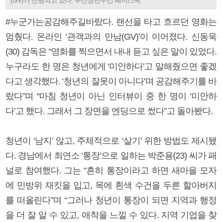
#누군가는공감해주길바랐다. 랜선을 타고 흐르던 영화는
멈췄다. 온라인 ‘관객과의 만남(GV)’이 이어졌다. 신동욱
(30) 감독은 “영화를 찍으면서 내내 듣고 싶은 말이 있었다.
누구라도 한 명은 청년에게 ‘미안하다’고 말해줬으면 좋겠
다고 생각했다. ‘청년의 잘못이 아니다’며 공감해주기를 바
랐다”며 “마침 청년이 아닌 인터뷰이 중 한 명이 ‘미안하
다’고 했다. 그래서 그 장면을 엔딩으로 썼다”고 돌아봤다.
청년이 ‘남지’ 않고, 주체적으로 ‘살기’ 위한 방법도 제시됐
다. 경남에서 최연소 ‘통장’으로 일하는 박준용(23) 씨가 패
널로 참여했다. 그는 “흔히 통장이라고 하면 새마을 모자
에 민방위 재킷을 입고, 목에 흰색 수건을 두른 할아버지
를 떠올린다”며 “그러나 청년이 통장이 되면 지역과 행정
을 더 잘 알 수 있고, 애착을 느낄 수 있다. 지역 기업을 찾