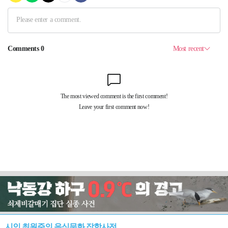
시인 최원준의 음식문화 잡학사전