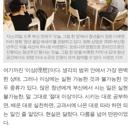
지난 23일 오후 부산 연제구 ‘오늘, 그림 한 장’에서 청년들이 장편 다큐멘
터리 영화 ‘청년 졸업 에세이’를 관람하고 있다. 영화 상영은 ‘2020 부산청
년주간’ 자율 세션의 하나로 마련됐다. 코로나19 영향으로 온라인으로만
진행되는 청년주간 행사는 ‘오늘, 그림 한 장’을 비롯한 지역 내 12개 청년
공간에서도 10명 이내 소규모 인원이 모여 참여할 수 있다. 서정빈 기자
여기까진 ‘이상(理想)’이다. 생각의 범위 안에서 가장 완벽
한 상태. 그러나 이상에는 실현 가능한 것과 불가능한 것
두 종류가 있다. 많은 청년에게 부산에서 사는 일은 실현
불가능한, 말 그대로 ‘절대 이상’이다. 시키는 대로 공부하
면, 배운 대로 실천하면, 교과서에 나온 대로 따라 하면 되
는 일인 줄 알았다. 현실은 달랐다. 다름을 넘어 딴판이었
다.