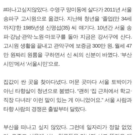
#떠나고싶지않았다. 수영구 망미동에 살다가 2011년 서울
송파구 고시원으로 옮겼다. 지난해 청년을 ‘졸업(만 34세
까지)’한 1985년생 신명섭(35) 씨 얘기다. 10년간 서울 송
파·강남·관악·노원·마포구를 돌아 지금은 강서구에 산다.
고시원 생활을 끝내고 관악구에 보증금 300만 원, 월세 47
만 원짜리 원룸을 구하면서 신 씨의 신분이 바꼈다. ‘부산
시민’에서 ‘서울시민’으로.
집값이 싼 곳을 찾아다녔다. 머문 곳마다 서울 토박이가
아닌 타향살이 청년으로 붐볐다. “괜히 ‘집 근처에서 학교·
직장 다녀라’ 이런 말이 있는 게 아니었어요.” 서울 사람과
타향 사람의 경쟁은 출발부터 달랐다.
부산을 떠나고 싶지 않았다. 그런데 일자리가 정말 없었