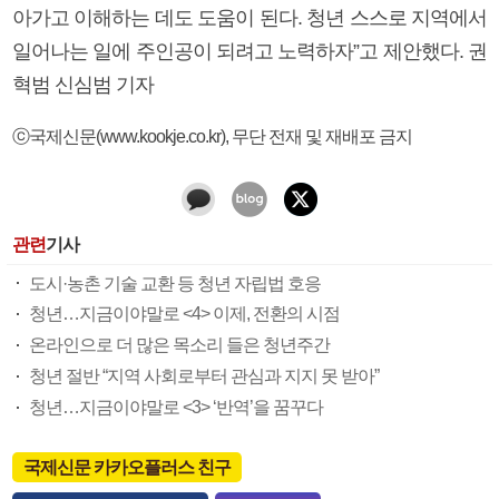
아가고 이해하는 데도 도움이 된다. 청년 스스로 지역에서
일어나는 일에 주인공이 되려고 노력하자”고 제안했다. 권
혁범 신심범 기자
ⓒ국제신문(www.kookje.co.kr), 무단 전재 및 재배포 금지
관련
기사
도시·농촌 기술 교환 등 청년 자립법 호응
청년…지금이야말로 <4> 이제, 전환의 시점
온라인으로 더 많은 목소리 들은 청년주간
청년 절반 “지역 사회로부터 관심과 지지 못 받아”
청년…지금이야말로 <3> ‘반역’을 꿈꾸다
국제신문 카카오플러스 친구