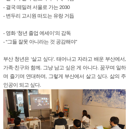
- 결국 떼밀려 서울로 가는 2030
- 변두리 고시원 떠도는 유랑 거듭
- 영화 ‘청년 졸업 에세이’의 감독
- “그들 잘못 아니라는 것 공감해야”
부산 청년은 ‘살고 싶다’. 태어나고 자라고 배운 부산에서,
가족·친구와 함께. 그냥 남고 싶은 게 아니다. 꿈꾸며 일하
며 즐기며 연대하며, 그렇게 부산에서 살고 싶다. 삶의 주
인공이 되고 싶다.