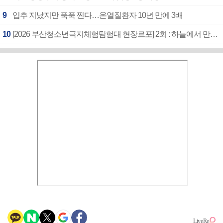
9
입추 지났지만 푹푹 찐다…온열질환자 10년 만에 3배
10
[2026 부산청소년극지체험탐험대 현장르포] 2회 : 하늘에서 만난 얼음의 나라