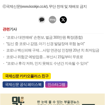
ⓒ국제신문(www.kookje.co.kr), 무단 전재 및 재배포 금지
관련
기사
‘코로나 대면예배’ 손현보, 벌금 300만원 확정(종합)
“임신 중 코로나 감염, 아기 신경 발달장애 위험 높여”
코로나 백신피해 구제…사망 연관성 인정땐 20년 치 최저임금
코로나 위험군 예방접종…부산시 15일부터 무료로
“코로나 후각 저하, 인지 못해도 수년간 지속될 수 있어”
국제신문 카카오플러스 친구
국제신문 공식 페이스북
인스타그램