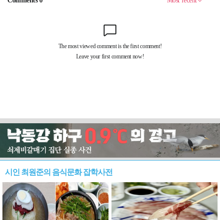
시인 최원준의 음식문화 잡학사전