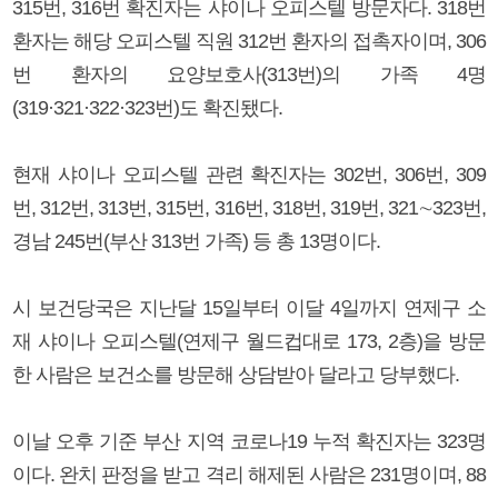
315번, 316번 확진자는 샤이나 오피스텔 방문자다. 318번
환자는 해당 오피스텔 직원 312번 환자의 접촉자이며, 306
번 환자의 요양보호사(313번)의 가족 4명
(319·321·322·323번)도 확진됐다.
현재 샤이나 오피스텔 관련 확진자는 302번, 306번, 309
번, 312번, 313번, 315번, 316번, 318번, 319번, 321∼323번,
경남 245번(부산 313번 가족) 등 총 13명이다.
시 보건당국은 지난달 15일부터 이달 4일까지 연제구 소
재 샤이나 오피스텔(연제구 월드컵대로 173, 2층)을 방문
한 사람은 보건소를 방문해 상담받아 달라고 당부했다.
이날 오후 기준 부산 지역 코로나19 누적 확진자는 323명
이다. 완치 판정을 받고 격리 해제된 사람은 231명이며, 88