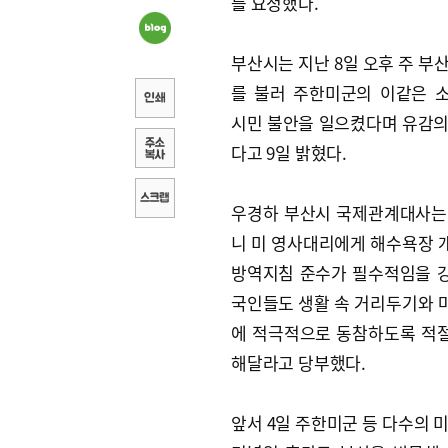
를 요청했다.
부산시는 지난 8일 오후 주 부
를 불러 주한미군의 이같은 
시민 불안을 일으켰다며 유감의
다고 9일 밝혔다.
우경하 부산시 국제관계대사는
니 미 영사대리에게 해수욕장 
방역지침 준수가 필수적임을 
국인들도 생활 속 거리두기와 
에 적극적으로 동참하도록 적
해달라고 당부했다.
앞서 4일 주한미군 등 다수의 