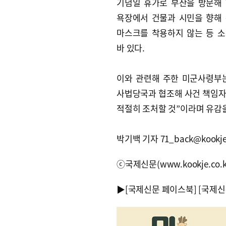
기념일 휴가로 부산을 방문해
욕장에서 건물과 시민을 향해
마스크를 착용하지 않는 등 
바 있다.
이와 관련해 주한 미군사령부는
사법당국과 협조해 사건 책임
적절히 조처할 것”이라며 유감
박기백 기자 71_back@kookje.
ⓒ국제신문(www.kookje.co.
▶
[국제신문 페이스북]
[국제신