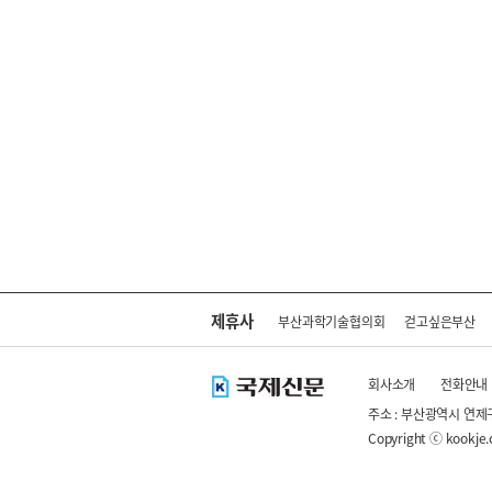
제휴사
부산과학기술협의회
걷고싶은부산
회사소개
전화안내
주소 : 부산광역시 연제
Copyright ⓒ kookje.co