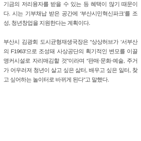
기금의 저리융자를 받을 수 있는 등 혜택이 많기 때문이
다. 시는 기부채납 받은 공간에 ‘부산시민혁신파크’를 조
성, 청년창업을 지원한다는 계획이다.
부산시 김광회 도시균형재생국장은 “상상허브가 ‘서부산
의 F1963’으로 조성돼 사상공단의 획기적인 변모를 이끌
앵커시설로 자리매김할 것”이라며 “판매·문화·예술, 주거
가 어우러져 청년이 살고 싶은 삶터, 배우고 싶은 일터, 찾
고 싶어하는 놀이터로 바뀌게 된다”고 말했다.