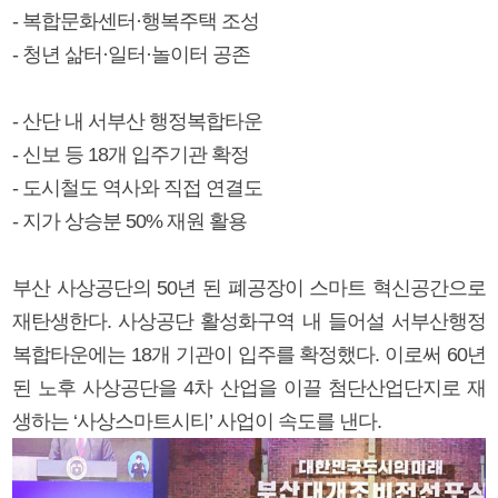
- 복합문화센터·행복주택 조성
- 청년 삶터·일터·놀이터 공존
- 산단 내 서부산 행정복합타운
- 신보 등 18개 입주기관 확정
- 도시철도 역사와 직접 연결도
- 지가 상승분 50% 재원 활용
부산 사상공단의 50년 된 폐공장이 스마트 혁신공간으로
재탄생한다. 사상공단 활성화구역 내 들어설 서부산행정
복합타운에는 18개 기관이 입주를 확정했다. 이로써 60년
된 노후 사상공단을 4차 산업을 이끌 첨단산업단지로 재
생하는 ‘사상스마트시티’ 사업이 속도를 낸다.