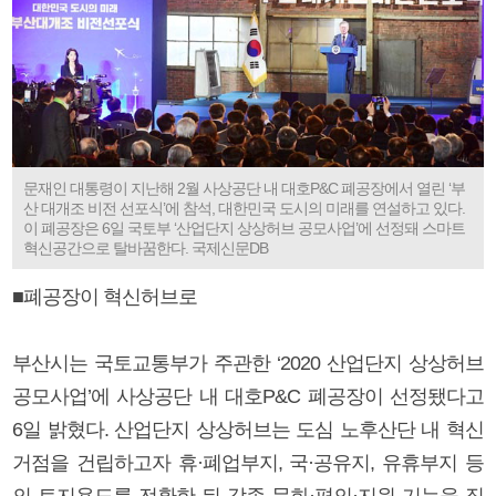
문재인 대통령이 지난해 2월 사상공단 내 대호P&C 폐공장에서 열린 ‘부
산 대개조 비전 선포식’에 참석, 대한민국 도시의 미래를 연설하고 있다.
이 폐공장은 6일 국토부 ‘산업단지 상상허브 공모사업’에 선정돼 스마트
혁신공간으로 탈바꿈한다. 국제신문DB
■폐공장이 혁신허브로
부산시는 국토교통부가 주관한 ‘2020 산업단지 상상허브
공모사업’에 사상공단 내 대호P&C 폐공장이 선정됐다고
6일 밝혔다. 산업단지 상상허브는 도심 노후산단 내 혁신
거점을 건립하고자 휴·폐업부지, 국·공유지, 유휴부지 등
의 토지용도를 전환한 뒤 각종 문화·편의·지원 기능을 집