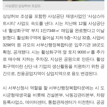
사상공단 상상허브 조감도.
상상허브 조성을 포함한 사상공단 재생사업인 ‘사상스마
트시티’ 사업도 속도를 낸다. 시는 지난해 12월 사상공단
내 ‘활성화구역’ 부지 1만7348㎡ 매입을 완료했다고 이날
밝혔다. 활성화구역에 들어설 지하 5층~지상 32층, 사업비
3298억 원 규모의 서부산행정복합타운 입주기관 18곳도
확정, 공개됐다. 시는 활성화구역 옆 토지 9000㎡를 추가
로 매수해 지하는 주차장, 지상은 공원으로 만든다. 활성
화구역이란 산단 내 기업의 생산활동을 지원하기 위한 공
간으로, 전용공업지역이 상업지역으로 용도 변경된다.
시 서부산청사 역할을 할 서부산행정복합타운에는 시 도
시균형재생국을 비롯해 건설본부, 낙동강관리본부, 차량
등록사업소, 데이터센터, 통합관제센터가 이전한다. 공공