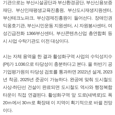
기관으로는 부산시설공단과 부산환경공단, 부산신용보증
재단, 부산인재평생교육진흥원, 부산도시재생지원센터,
부산테크노파크, 부산경제진흥원이 들어선다. 장애인권
익옹호기관, 부산시민운동 지원센터, 시 자원봉사센터, 여
성긴급전화 1366부산센터, 부산콘텐츠산업 총연합회 등
시 사업 수탁기관도 이전 대상이다.
시는 자체 용역을 한 결과 활성화구역 사업의 수익성지수
(PI)가 1.036으로 타당성이 충분하다고 본다. 올 하반기 공
기업평가원의 타당성 검토를 통과하면 2022년 설계, 2023
년 착공, 2025년 준공이 가능하다. 완공에 맞춰 도시철도
사상-하단선 건설이 완료되면 도시철도 역사와 행정복합
타운이 직접 연결된다. 활성화구역 앞 도로(새벽로)도 폭
20ｍ에서 30ｍ로 확장돼 이 지역이 획기적으로 바뀔 전망
이다.