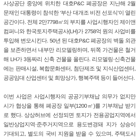
사상공단 중앙에 위치한 대호P&C 폐공장은 지난해 2월
문재인 대통령이 참석한 ‘부산 대개조 비전 선포식’이 열린
공간이다. 전체 2만7798㎡의 부지를 사업시행자인 제이앤
컴퍼니와 한국토지주택공사(LH)가 2758억 원의 사업비를
투입해 변모시킨다. 50년 된 대호P&C 폐공장의 벽돌 외관
을 보존하면서 내부만 리모델링하며, 뒤쪽 가건물은 철거
해 LH가 3동짜리 신축 건물을 올린다. 리모델링·신축건물
에는 판매시설, 복합문화센터, 첨단제조 및 지식산업센터,
공공임대 산업센터 및 희망상가, 행복주택 등이 들어선다.
이번 사업은 사업시행자의 공공기부채납 의무가 없지만
시가 협상을 통해 폐공장 일부(1200㎡)를 기부채납 받기
로 했다. 상상허브에 선정되면 토지가 전용공업지역에서
일반상업지역·준주거지역으로 용도변경돼 지가 상승이
기대되고, 별도의 국비 지원을 받을 수 있으며, 주택도시