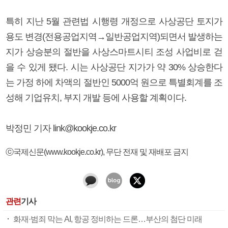
특히 지난 5월 관련법 시행령 개정으로 사상공단 토지가
용도 변경(전용공업지역→일반공업지역)되면서 발생하는
지가 상승분의 절반을 사상스마트시티 조성 사업비로 걷
을 수 있게 됐다. 시는 사상공단 지가가 약 30% 상승한다
는 가정 하에 차액의 절반인 5000억 원으로 특별회계를 조
성해 기업유치, 부지 개발 등에 사용할 계획이다.
박정민 기자 link@kookje.co.kr
ⓒ국제신문(www.kookje.co.kr), 무단 전재 및 재배포 금지
관련
기사
화재·범죄 막는 AI, 항공 정비하는 드론…부산의 첨단 미래