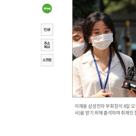
이재용 삼성전자 부회장이 8일 오
사)을 받기 위해 출석하며 취재진 