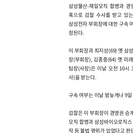
삼성물산-제일모직 합병과 경
혹으로 검찰 수사를 받고 있는 
삼성전자 부회장에 대한 구속 여
정된다.
이 부회장과 최지성(69) 옛 삼
장(부회장), 김종중(64) 옛 
팀장(사장)은 이날 오전 10시
사)을 받는다.
구속 여부는 이날 밤늦게나 9일
검찰은 이 부회장이 경영권 승계
모직 합병과 삼성바이오로직스 
작 등 불법 행위가 있었다고 판