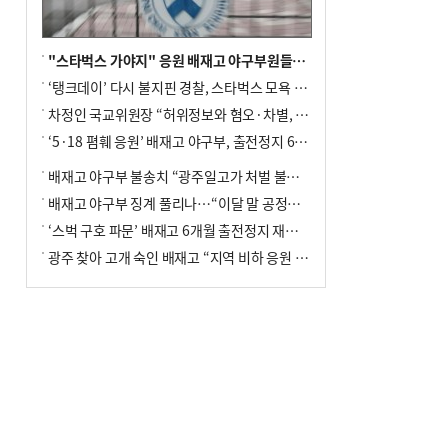
"스타벅스 가야지" 응원 배재고 야구부원들, 학교서 징계 처분
‘탱크데이’ 다시 불지핀 경찰, 스타벅스 모욕 혐의 압수수색
차정인 국교위원장 “허위정보와 혐오·차별, 학교 교실까지 유입"
‘5·18 폄훼 응원’ 배재고 야구부, 출전정지 6개월→1개월 감경
배재고 야구부 불송치 “광주일고가 처벌 불원 의사 표해”
배재고 야구부 징계 풀리나…“이달 말 공정위서 재심의”
‘스벅 구호 파문’ 배재고 6개월 출전정지 재심 신청키로
광주 찾아 고개 숙인 배재고 “지역 비하 응원 잘못”(종합)