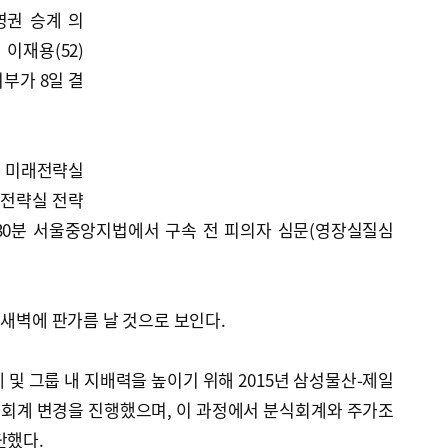
영권 승계 의
이재용(52)
부가 8일 결
성 미래전략실
미래전략실 전략
 30분 서울중앙지법에서 구속 전 피의자 심문(영장실질심
 새벽에 판가름 날 것으로 보인다.
 및 그룹 내 지배력을 높이기 위해 2015년 삼성물산-제일
회계 변경을 진행했으며, 이 과정에서 분식회계와 주가조
단했다.