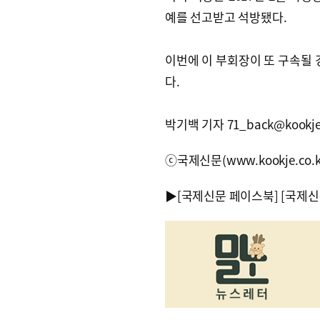
예를 선고받고 석방됐다.
이번에 이 부회장이 또 구속될 
다.
박기백 기자 71_back@kookje.
ⓒ국제신문(www.kookje.co.
▶
[국제신문 페이스북]
[국제신