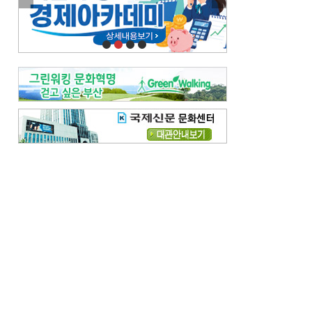
이란 공습 경고·취소 되풀이…오락가락 트럼프 비꼰 ‘타코’
오늘의 날씨-
[전체보기]
오늘의 날씨- 2026년 8월 6일
오늘의 날씨- 2026년 8월 5일
우리 결혼해요-
[전체보기]
우리 결혼해요- 김홍윤·정세빈 커플