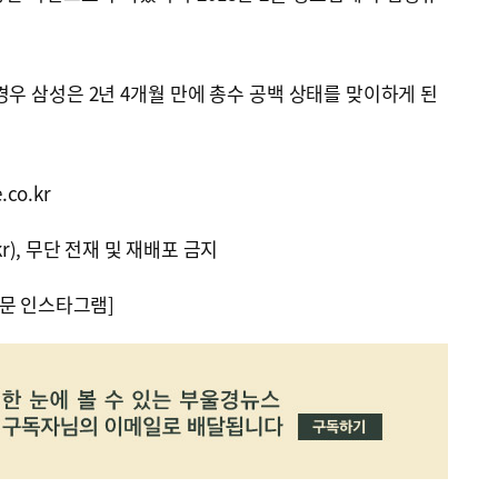
경우 삼성은 2년 4개월 만에 총수 공백 상태를 맞이하게 된
co.kr
kr), 무단 전재 및 재배포 금지
문 인스타그램]