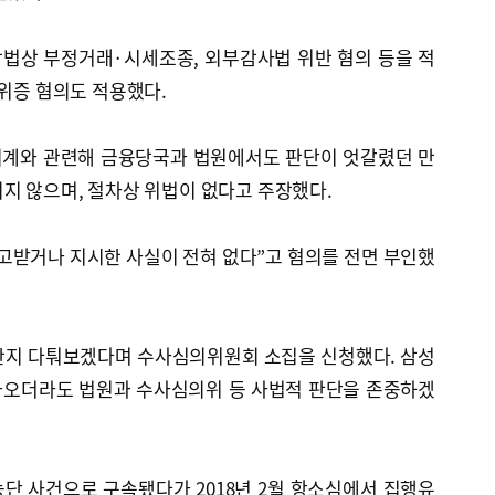
법상 부정거래·시세조종, 외부감사법 위반 혐의 등을 적
 위증 혐의도 적용했다.
회계와 관련해 금융당국과 법원에서도 판단이 엇갈렸던 만
지 않으며, 절차상 위법이 없다고 주장했다.
고받거나 지시한 사실이 전혀 없다”고 혐의를 전면 부인했
한지 다퉈보겠다며 수사심의위원회 소집을 신청했다. 삼성
 나오더라도 법원과 수사심의위 등 사법적 판단을 존중하겠
정농단 사건으로 구속됐다가 2018년 2월 항소심에서 집행유