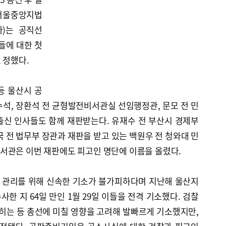
 서울중앙지법
사)는 공직선
들에 대한 첫
 정했다.
등 울산시 공
석, 장환석 전 균형발전비서관실 선임행정관, 문모 전 민
출신 인사들도 함께 재판받는다. 유재수 전 부산시 경제부
국 전 법무부 장관과 재판을 받고 있는 백원우 전 청와대 민
서관은 이번 재판에도 피고인 명단에 이름을 올렸다.
한 관리를 위해 신속한 기소가 불가피하다며 지난해 울산지
한 지 64일 만인 1월 29일 이들을 전격 기소했다. 검찰
밝히는 등 총선에 미칠 영향을 고려해 발빠르게 기소했지만,