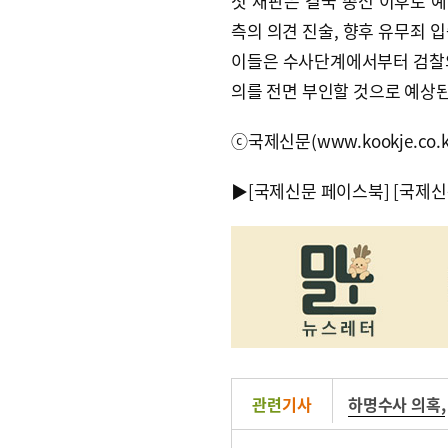
첫 재판은 결국 총선 이후로 
측의 의견 진술, 향후 유무죄 
이들은 수사단계에서부터 검찰의
의를 전면 부인할 것으로 예상된
ⓒ국제신문(www.kookje.co.
▶
[국제신문 페이스북]
[국제신
관련
기사
하명수사 의혹
,