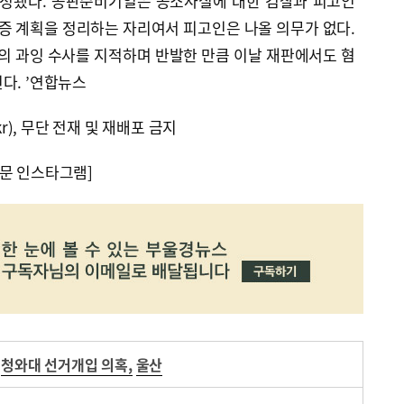
예정됐다. 공판준비기일은 공소사실에 대한 검찰과 피고인
입증 계획을 정리하는 자리여서 피고인은 나올 의무가 없다.
 과잉 수사를 지적하며 반발한 만큼 이날 재판에서도 혐
다. ’연합뉴스
kr), 무단 전재 및 재배포 금지
문 인스타그램]
청와대 선거개입 의혹
,
울산