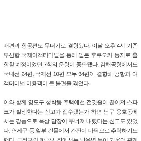
배편과 항공편도 무더기로 결항됐다. 이날 오후 4시 기준
부산항 국제여객터미널을 통해 일본 후쿠오카 등지로 출
항할 예정이었던 7척의 운항이 중단됐다. 김해공항에서도
국내선 24편, 국제선 10편 모두 34편이 결항해 공항과 여
객터미널 이용객이 큰 불편을 겪었다.
이와 함께 영도구 청학동 주택에선 전깃줄이 끊어져 스파
크가 발생한다는 신고가 접수됐는가 하면 남구 용호동에
서는 강풍으로 옥상 담장이 무너져 내렸다는 신고도 있었
다. 연제구 등 일부 건물에서 간판이 바닥으로 추락하기도
했다. 금정구의 한 공사장에서는 방음벽 등이 기울어 관계