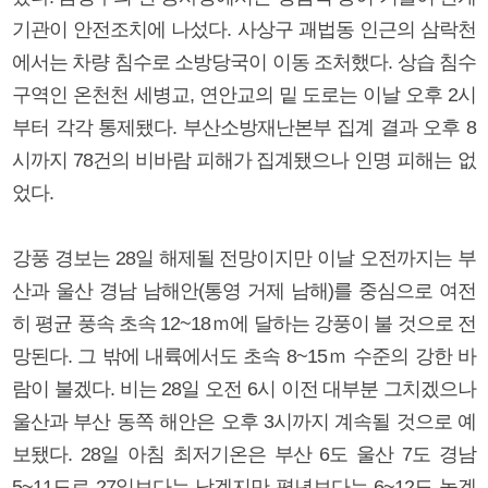
기관이 안전조치에 나섰다. 사상구 괘법동 인근의 삼락천
에서는 차량 침수로 소방당국이 이동 조처했다. 상습 침수
구역인 온천천 세병교, 연안교의 밑 도로는 이날 오후 2시
부터 각각 통제됐다. 부산소방재난본부 집계 결과 오후 8
시까지 78건의 비바람 피해가 집계됐으나 인명 피해는 없
었다.
강풍 경보는 28일 해제될 전망이지만 이날 오전까지는 부
산과 울산 경남 남해안(통영 거제 남해)를 중심으로 여전
히 평균 풍속 초속 12~18ｍ에 달하는 강풍이 불 것으로 전
망된다. 그 밖에 내륙에서도 초속 8~15ｍ 수준의 강한 바
람이 불겠다. 비는 28일 오전 6시 이전 대부분 그치겠으나
울산과 부산 동쪽 해안은 오후 3시까지 계속될 것으로 예
보됐다. 28일 아침 최저기온은 부산 6도 울산 7도 경남
5~11도로 27일보다는 낮겠지만 평년보다는 6~12도 높겠