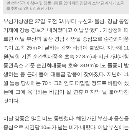
던 선박 5척이 침수 및 침몰피해를 입어 해양경찰과 소방 관계자가 조치
를 취하고 있다. 김종진 기자
부산기상청은 27일 오전 5시부터 부산과 울산, 경남 통영
거제에 강풍 경보가 내려졌다고 이날 밝혔다. 기상청에 따
르면 이날 부산과 울산 경남 해안을 중심으로 순간최대풍
속이 초속 25ｍ에 달하는 강한 바람이 불었다. 지난해 11
월(남항 기준 순간최대풍속 초속 27.8ｍ)과 지난 7일(대청
동관측소 기준 순간최대풍속 초속 28.9ｍ)에도 돌풍이 발
생하는 등 근래 들어 태풍급 강풍이 잦아졌다. 지난해 11
월 돌풍 당시에는 70ｔ 크레인도 떠밀릴 정도로 바람이 셌
는데 그에 육박하는 바람이 설 연휴 마지막 날 불어닥친
것이다.
이날 강풍은 많은 비도 동반했다. 해안가인 부산과 울산을
중심으로 시간당 10㎜가 넘는 비가 내렸다. 이날 부산에는