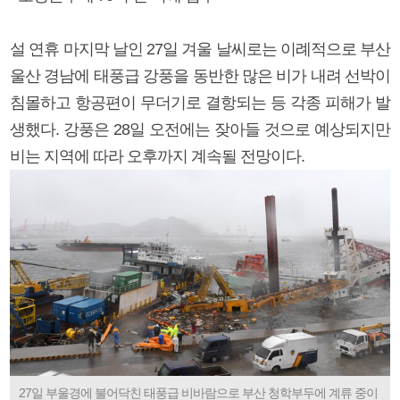
설 연휴 마지막 날인 27일 겨울 날씨로는 이례적으로 부산
울산 경남에 태풍급 강풍을 동반한 많은 비가 내려 선박이
침몰하고 항공편이 무더기로 결항되는 등 각종 피해가 발
생했다. 강풍은 28일 오전에는 잦아들 것으로 예상되지만
비는 지역에 따라 오후까지 계속될 전망이다.
27일 부울경에 불어닥친 태풍급 비바람으로 부산 청학부두에 계류 중이