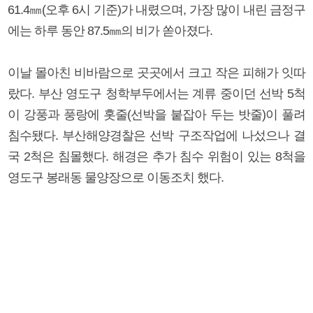
61.4㎜(오후 6시 기준)가 내렸으며, 가장 많이 내린 금정구
에는 하루 동안 87.5㎜의 비가 쏟아졌다.
이날 몰아친 비바람으로 곳곳에서 크고 작은 피해가 잇따
랐다. 부산 영도구 청학부두에서는 계류 중이던 선박 5척
이 강풍과 풍랑에 홋줄(선박을 붙잡아 두는 밧줄)이 풀려
침수됐다. 부산해양경찰은 선박 구조작업에 나섰으나 결
국 2척은 침몰했다. 해경은 추가 침수 위험이 있는 8척을
영도구 봉래동 물양장으로 이동조치 했다.