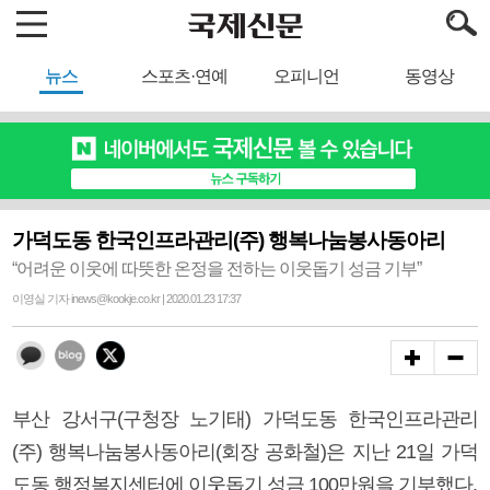
뉴스
스포츠·연예
오피니언
동영상
가덕도동 한국인프라관리(주) 행복나눔봉사동아리
“어려운 이웃에 따뜻한 온정을 전하는 이웃돕기 성금 기부”
이영실 기자 inews@kookje.co.kr | 2020.01.23 17:37
부산 강서구(구청장 노기태) 가덕도동 한국인프라관리
(주) 행복나눔봉사동아리(회장 공화철)은 지난 21일 가덕
도동 행정복지센터에 이웃돕기 성금 100만원을 기부했다.