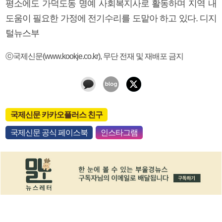
평소에도 가덕도동 명예 사회복지사로 활동하며 지역 내
도움이 필요한 가정에 전기수리를 도맡아 하고 있다. 디지
털뉴스부
ⓒ국제신문(www.kookje.co.kr), 무단 전재 및 재배포 금지
국제신문 카카오플러스 친구
국제신문 공식 페이스북
인스타그램