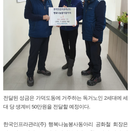
전달된 성금은 가덕도동에 거주하는 독거노인 2세대에 세
대 당 생계비 50만원을 전달할 예정이다.
한국인프라관리(주) 행복나눔봉사동아리 공화철 회장은