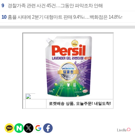
9
경찰가족 관련 사건 45건…그동안 파악조차 안해
10
홈플 사태에 2분기 대형마트 판매 9.4%↓…백화점은 14.8%↑