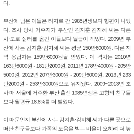
다.
부산에 남은 이들은 타지로 간 1985년생보다 형편이 나빴
다. 조사 당시 거주지가 부산인 김지훈·김지혜 씨는 다른
시·도로 삶터를 옮긴 이들보다 월급이 적었다. 2009년 부
산에 사는 김지훈·김지혜 씨는 평균 150만6000원, 다른 지
역 응답자는 159만6000원을 받았다. 이 격차는 2010년
163만8000원 - 181만2000원, 2011년 178만4000원 - 205만
5000원, 2012년 207만3000원 - 209만6000원, 2013년 233
만2000원 - 253만3000원으로 유지됐다. 2009~2013년 조
사 때 서울에 거주한 부산 출신 1985년생은 고향의 친구들
보다 월평균 18.8%를 더 벌었다.
이 때문인지 부산에 사는 김지훈·김지혜 씨가 다른 곳으로
떠난 친구들보다 가족의 도움을 받는 비율이 오히려 더 높