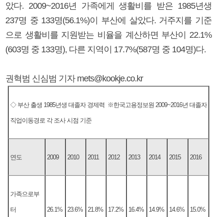
았다. 2009~2016년 가족에게 생활비를 받은 1985년생
237명 중 133명(56.1%)이 부산에 살았다. 거주지를 기준
으로 생활비를 지원받는 비율을 계산하면 부산이 22.1%
(603명 중 133명), 다른 지역이 17.7%(587명 중 104명)다.
권혁범 신심범 기자 mets@kookje.co.kr
◇ 부산 출생 1985년생 대졸자 경제력 ※한국고용정보원 2009~2016년 대졸자
직업이동경로 각 조사 시점 기준
연도
2009
2010
2011
2012
2013
2014
2015
2016
가족으로부
터
26.1%
23.6%
21.8%
17.2%
16.4%
14.9%
14.6%
15.0%