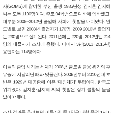
사(GOMS)에 참여한 부산 출생 1985년생 김지훈·김지혜
씨는 모두 1190명이다. 주로 04학번으로 대학에 입학했고,
대부분 2008~2012년 졸업해 사회에 첫발을 내디뎠다. 연
도별로 보면 2008년 졸업자가 170명, 2009·2010년 졸업자
는 230명으로 집계된다. 2011년에는 220명, 2012년엔 214
명의 대졸자가 조사에 응했다. 나머지 3년(2013~2015년)
응답자는 114명이다.
이들의 졸업 시기는 세계가 2008년 글로벌 금융 위기의 후
유증에 시달리던 때와 맞물린다. 2008년부터 2010년대 초
반은 1929년 대공황에 이은 ‘대침체기’ 무렵이다. 한국도
위기였다. 김지훈·김지혜 씨의 첫발은 장기 불황의 늪을
밟아야 했다.
조사 결과를 추려보면 이들 5명 중 1명은 대학 졸업 1년 6