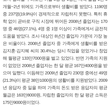
개월~2년 뒤에도 가족으로부터 생활비를 받았다. 1190명
중 237명(19.9%)이 경제적으로 자립하지 못했다. 특히 휴
학 없이 곧바로 구직 시장에 뛰어든 2008년 졸업자는 170
명 중 46명(27.1%), 4명 중 1명 이상이 가족에게서 금전적
도움을 받았다. 조사 대상인 8년간 졸업자 가운데 가장 높
은 비율이다. 2008년 졸업자 중 가족에게 생활비를 받은
김지훈·김지혜 씨의 30.4%는 당시 직업을 얻었거나 창업
해 월평균 133만7000원을 벌고 있었다. 반면 가족의 지원
이 없었던 2008년 졸업자는 한 달 평균 167만4000원을 받
으며 일했다. 이듬해인 2009년 졸업자 230명 중에선 49명
(21.3%)이 평균 38만1000원의 생활비를 지원받았다. 2009
년 응답자 중 일을 하며 가족의 돈도 받은 응답자의 평균
월급은 163만8000원, 자립한 졸업자의 한 달 평균 소득은
175만9000원이었다.