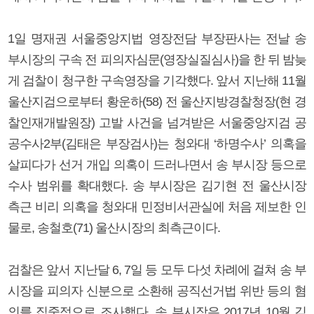
1일 명재권 서울중앙지법 영장전담 부장판사는 전날 송
부시장의 구속 전 피의자심문(영장실질심사)을 한 뒤 밤늦
게 검찰이 청구한 구속영장을 기각했다. 앞서 지난해 11월
울산지검으로부터 황운하(58) 전 울산지방경찰청장(현 경
찰인재개발원장) 고발 사건을 넘겨받은 서울중앙지검 공
공수사2부(김태은 부장검사)는 청와대 ‘하명수사’ 의혹을
살피다가 선거 개입 의혹이 드러나면서 송 부시장 등으로
수사 범위를 확대했다. 송 부시장은 김기현 전 울산시장
측근 비리 의혹을 청와대 민정비서관실에 처음 제보한 인
물로, 송철호(71) 울산시장의 최측근이다.
검찰은 앞서 지난달 6, 7일 등 모두 다섯 차례에 걸쳐 송 부
시장을 피의자 신분으로 소환해 공직선거법 위반 등의 혐
의를 집중적으로 조사했다. 송 부시장은 2017년 10월 김