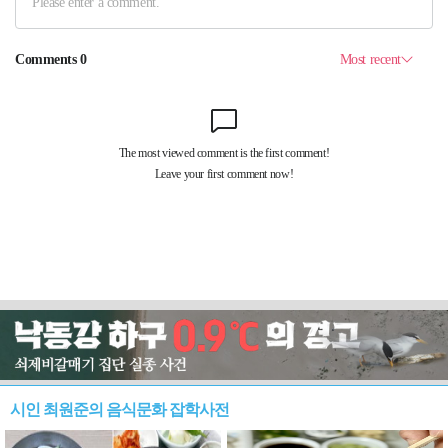
시인 최원준의 음식문화 잡학사전