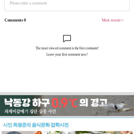
시인 최원준의 음식문화 잡학사전