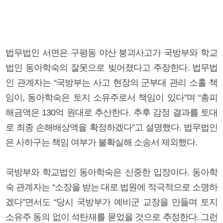
법무법인 서면은 구평동 야산 붕괴사고가 국방부와 학교
법인 동아학숙의 잘못으로 빚어졌다고 주장한다. 법무법
인 관계자는 “국방부는 사고 현장의 군부대 관리 소홀 책
임이, 동아학숙은 토지 소유주로서 책임이 있다”며 “총피
해금액은 130억 원대로 추산한다. 추후 감정 결과를 토대
로 최종 손해배상액을 확정하겠다”고 설명했다. 법무법인
은 사하구는 책임 여부가 불확실해 소송서 제외했다.
국방부와 학교법인 동아학숙은 신중한 입장이다. 동아학
숙 관계자는 “소장을 받는 대로 법원에 적극적으로 소명하
겠다”면서도 “당시 국방부가 예비군 교장을 만들며 토지
소유주 동의 없이 석탄재를 묻었을 것으로 추정한다. 그런