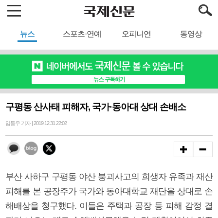
뉴스
스포츠·연예
오피니언
동영상
구평동 산사태 피해자, 국가·동아대 상대 손배소
임동우 기자 | 2019.12.31 22:02
부산 사하구 구평동 야산 붕괴사고의 희생자 유족과 재산
피해를 본 공장주가 국가와 동아대학교 재단을 상대로 손
해배상을 청구했다. 이들은 주택과 공장 등 피해 감정 결