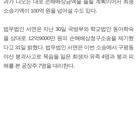
과가 나오는 대로 손해배상금액을 늘릴 계획이어서 최종
소송가액이 100억 원을 넘어설 수도 있다.
법무법인 서면은 지난 30일 국방부와 학교법인 동아학숙
을 상대로 12억9000만 원의 손해배상청구소송을 제기했
다고 31일 밝혔다. 법무법인 서면은 이번 소송에서 구평동
야산 붕괴사고로 목숨을 잃은 희생자 유족 4명과 붕괴 피
해를 본 공장주 7명을 대리한다.