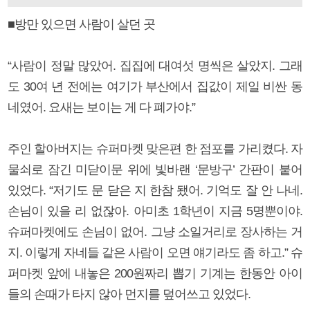
■방만 있으면 사람이 살던 곳
“사람이 정말 많았어. 집집에 대여섯 명씩은 살았지. 그래
도 30여 년 전에는 여기가 부산에서 집값이 제일 비싼 동
네였어. 요새는 보이는 게 다 폐가야.”
주인 할아버지는 슈퍼마켓 맞은편 한 점포를 가리켰다. 자
물쇠로 잠긴 미닫이문 위에 빛바랜 ‘문방구’ 간판이 붙어
있었다. “저기도 문 닫은 지 한참 됐어. 기억도 잘 안 나네.
손님이 있을 리 없잖아. 아미초 1학년이 지금 5명뿐이야.
슈퍼마켓에도 손님이 없어. 그냥 소일거리로 장사하는 거
지. 이렇게 자네들 같은 사람이 오면 얘기라도 좀 하고.” 슈
퍼마켓 앞에 내놓은 200원짜리 뽑기 기계는 한동안 아이
들의 손때가 타지 않아 먼지를 덮어쓰고 있었다.