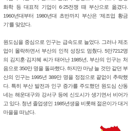
화학 등 대표적 기업이 6·25전쟁 때 부산으로 옮겼다.
1960년대부터 1980년대 초반까지 부산은 ‘제조업 황금
기’를 맞았다.
원도심을 중심으로 인구는 급속도로 늘었다. 그러나 제조
업이 몰락하면서 부산의 인적 성장도 멈췄다. 5만7212명
의 김지훈·김지혜 씨가 태어난 1985년, 부산의 인구는 처
음으로 350만 명을 돌파했다. 하지만 마냥 늘 것만 같던 부
산의 인구는 1995년 389만 명을 정점으로 끝없이 추락했
다. 특히 부산 발전과 인구 증가를 주도했던 원도심 산동
네는 해운대구와 강서구 등에 신도시가 생기면서 비어가
고 있다. 청년 졸업생인 1985년생을 비롯해 젊은이가 대거
마을을 떠났다.