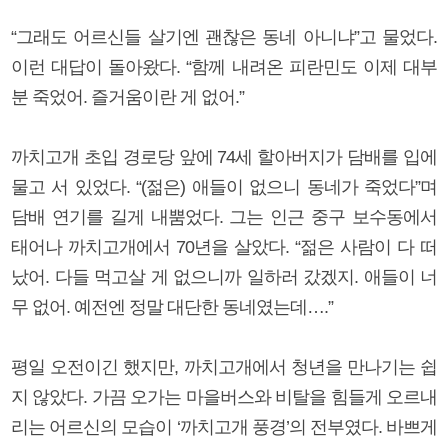
“그래도 어르신들 살기엔 괜찮은 동네 아니냐”고 물었다.
이런 대답이 돌아왔다. “함께 내려온 피란민도 이제 대부
분 죽었어. 즐거움이란 게 없어.”
까치고개 초입 경로당 앞에 74세 할아버지가 담배를 입에
물고 서 있었다. “(젊은) 애들이 없으니 동네가 죽었다”며
담배 연기를 길게 내뿜었다. 그는 인근 중구 보수동에서
태어나 까치고개에서 70년을 살았다. “젊은 사람이 다 떠
났어. 다들 먹고살 게 없으니까 일하러 갔겠지. 애들이 너
무 없어. 예전엔 정말 대단한 동네였는데….”
평일 오전이긴 했지만, 까치고개에서 청년을 만나기는 쉽
지 않았다. 가끔 오가는 마을버스와 비탈을 힘들게 오르내
리는 어르신의 모습이 ‘까치고개 풍경’의 전부였다. 바쁘게