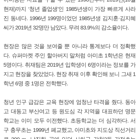
현재)까지 ‘청년 졸업생’인 1985년생이 가장 빠르게 사라
진 동네다. 1996년 199명이었던 1985년생 김지훈·김지혜
씨가 2019년 32명만 남았다. 무려 83.9%의 감소율이다.
현장은 많은 것을 보여줄 뿐 아니라 통계보다 더 정확했
다. 슈퍼마켓 주인 할아버지 말처럼 아미초 1학년은 현재
5명이다. 취재팀은 2019년 입학생이 6명이라는 정보를 가
지고 현장을 찾았었다. 현장 취재 이후 확인해 보니 그새 1
학년 6명 중 1명은 전학했다.
청년 인구 급감은 교육 현장에 엄청난 타격을 줬다. 동아
고 대동고 부산여고 등 원도심 각 지역을 대표하던 명문
학교는 이미 모두 이전했다. 초등학교는 더 심각하다. 서
구 충무초는 1999년 폐교했고, 아미초와 지도상 직선거리