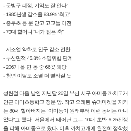
- 문방구 폐점, 기억도 잘 안나”
- 1985년생 감소율 83.9% ‘최고’
- 충무초 등 문 닫고 고교들 이전
- 70대 할머니 “내가 젊은 축”
- 제조업 약화로 인구 감소 전환
- 부산면적 45.8% 소멸위험 단계
- 206개 읍·면·동 중 66곳 해당
- 청년 이탈로 소멸 더 빨라질 듯
성탄절 다음 날인 지난달 26일 부산 서구 아미동 까치고개
인근 아미초등학교 정문 앞. 작고 오래된 슈퍼마켓을 지키
는 80세 할아버지는 “아미동이 원래부터 이런 동네는 아니
었다”고 했다. 서울에서 태어난 그는 10대 초반 6·25전쟁
을 피해 아미동으로 왔다. 이후 까치고개에 완전히 정착했