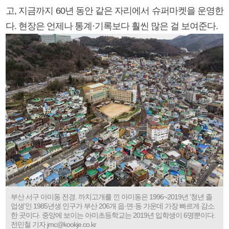
고, 지금까지 60년 동안 같은 자리에서 슈퍼마켓을 운영한
다. 현장은 언제나 통계·기록보다 훨씬 많은 걸 보여준다.
부산 서구 아미동 전경. 까치고개를 낀 아미동은 1996~2019년 ‘청년 졸
업생’인 1985년생 인구가 부산 206개 읍·면·동 가운데 가장 빠르게 감소
한 곳이다. 중앙에 보이는 아미초등학교는 2019년 입학생이 6명뿐이다.
전민철 기자 jmc@kookje.co.kr