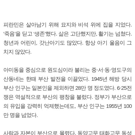
피란민은 살아남기 위해 묘지와 비석 위에 집을 지었다.
‘죽음’을 딛고 ‘생존’했다. 삶은 고단했지만, 활기는 넘쳤다.
청년과 어린이, 갓난아기도 많았다. 항상 아기 울음이 그
치지 않았다.
아미동을 중심으로 원도심이라 불리는 중·서·동·영도구의
산동네는 한때 부산 발전을 이끌었다. 1945년 해방 당시
부산 인구는 일본인을 제외하면 28만 명 정도였다. 6·25전
쟁은 역설적으로 부산의 팽창을 불렀다. 정부가 부산으로
의 유입을 강력히 억제했는데도, 부산 인구는 1955년 100
만 명을 넘었다.
사람과 자본이 부산으로 몰렸다. 동양고무 태화고무 동성