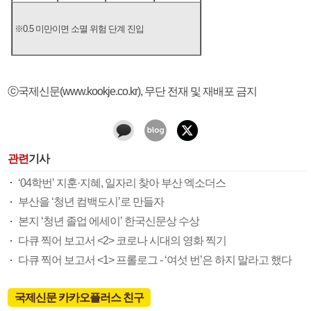
※0.5 미만이면 소멸 위험 단계 진입
ⓒ국제신문(www.kookje.co.kr), 무단 전재 및 재배포 금지
관련
기사
‘04학번’ 지훈·지혜, 일자리 찾아 부산 엑소더스
부산을 ‘청년 컴백도시’로 만들자
본지 ‘청년 졸업 에세이’ 한국신문상 수상
다큐 찍어 보고서 <2> 코로나 시대의 영화 찍기
다큐 찍어 보고서 <1> 프롤로그 - ‘여섯 번’은 하지 말라고 했다
국제신문 카카오플러스 친구