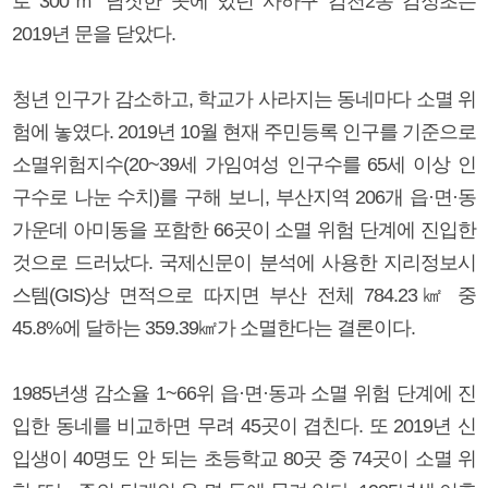
로 300ｍ 남짓한 곳에 있던 사하구 감천2동 감정초는
2019년 문을 닫았다.
청년 인구가 감소하고, 학교가 사라지는 동네마다 소멸 위
험에 놓였다. 2019년 10월 현재 주민등록 인구를 기준으로
소멸위험지수(20~39세 가임여성 인구수를 65세 이상 인
구수로 나눈 수치)를 구해 보니, 부산지역 206개 읍·면·동
가운데 아미동을 포함한 66곳이 소멸 위험 단계에 진입한
것으로 드러났다. 국제신문이 분석에 사용한 지리정보시
스템(GIS)상 면적으로 따지면 부산 전체 784.23㎢ 중
45.8%에 달하는 359.39㎢가 소멸한다는 결론이다.
1985년생 감소율 1~66위 읍·면·동과 소멸 위험 단계에 진
입한 동네를 비교하면 무려 45곳이 겹친다. 또 2019년 신
입생이 40명도 안 되는 초등학교 80곳 중 74곳이 소멸 위