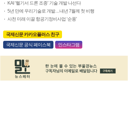
KAI ‘헬기서 드론 조종’ 기술 개발 나선다
5년 만에 우리기술로 개발…내년 7월께 첫 비행
사천 미래 이끌 항공기정비사업 ‘순풍’
국제신문 카카오플러스 친구
국제신문 공식 페이스북
인스타그램