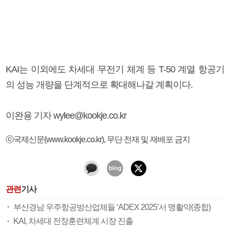
KAI는 이외에도 차세대 무전기 체계 등 T-50 계열 항공기
의 성능 개량을 단계적으로 확대해나갈 계획이다.
이완용 기자 wylee@kookje.co.kr
ⓒ국제신문(www.kookje.co.kr), 무단 전재 및 재배포 금지
관련
기사
부산경남 우주항공방산업체들 ‘ADEX 2025’서 맹활약(종합)
KAI, 차세대 전장훈련체계 시장 진출