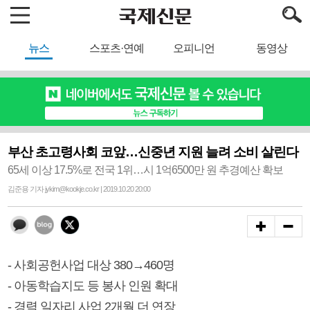
뉴스
스포츠·연예
오피니언
동영상
부산 초고령사회 코앞…신중년 지원 늘려 소비 살린다
65세 이상 17.5%로 전국 1위…시 1억6500만 원 추경예산 확보
김준용 기자 jykim@kookje.co.kr | 2019.10.20 20:00
- 사회공헌사업 대상 380→460명
- 아동학습지도 등 봉사 인원 확대
- 경력 일자리 사업 2개월 더 연장