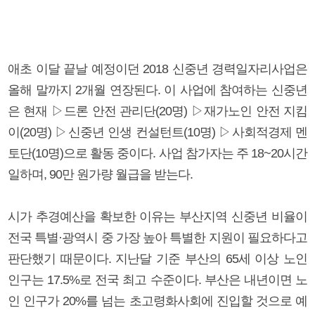
애초 이달 끝날 예정이던 2018 신중년 경력일자리사업은
올해 말까지 2개월 연장된다. 이 사업에 참여하는 신중년
은 현재 ▷드론 안전 관리단(20명) ▷재가노인 안전 지킴
이(20명) ▷신중년 인생 컨설턴트(10명) ▷사회적경제 멘
토단(10명)으로 활동 중이다. 사업 참가자는 주 18~20시간
일하며, 90만 원가량 월급을 받는다.
시가 추경예산을 확보한 이유는 부산지역 신중년 비율이
전국 특별·광역시 중 가장 높아 특별한 지원이 필요하다고
판단했기 때문이다. 지난달 기준 부산의 65세 이상 노인
인구는 17.5%로 전국 최고 수준이다. 부산은 내년이면 노
인 인구가 20%를 넘는 초고령화사회에 진입할 것으로 예