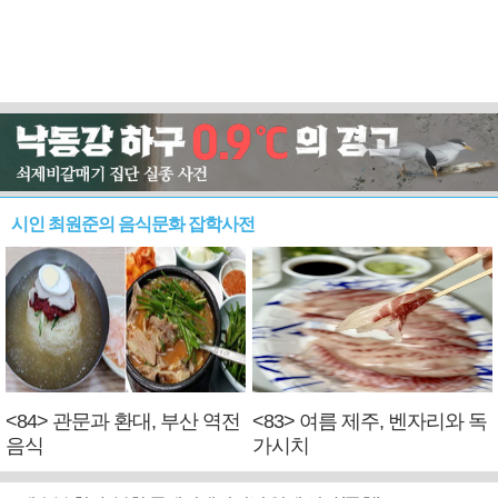
시인 최원준의 음식문화 잡학사전
<84> 관문과 환대, 부산 역전
<83> 여름 제주, 벤자리와 독
음식
가시치