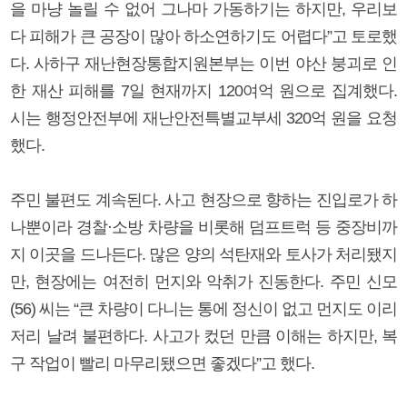
을 마냥 놀릴 수 없어 그나마 가동하기는 하지만, 우리보
다 피해가 큰 공장이 많아 하소연하기도 어렵다”고 토로했
다. 사하구 재난현장통합지원본부는 이번 야산 붕괴로 인
한 재산 피해를 7일 현재까지 120여억 원으로 집계했다.
시는 행정안전부에 재난안전특별교부세 320억 원을 요청
했다.
주민 불편도 계속된다. 사고 현장으로 향하는 진입로가 하
나뿐이라 경찰·소방 차량을 비롯해 덤프트럭 등 중장비까
지 이곳을 드나든다. 많은 양의 석탄재와 토사가 처리됐지
만, 현장에는 여전히 먼지와 악취가 진동한다. 주민 신모
(56) 씨는 “큰 차량이 다니는 통에 정신이 없고 먼지도 이리
저리 날려 불편하다. 사고가 컸던 만큼 이해는 하지만, 복
구 작업이 빨리 마무리됐으면 좋겠다”고 했다.