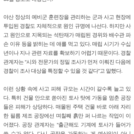
야산 정상의 예비군 훈련장을 관리하는 군과 사고 현장에
투입된 경찰도 자체적으로 원인 규명에 나선다. 하지만 사
고 원인으로 지목되는 석탄재가 매립된 경위와 배수관 파
손 이유 등을 밝히는 데 애를 먹고 있다. 매립 시기가 수십
년이나 지나 관련 자료를 확보하기 어렵기 때문이다. 경찰
관계자는 “시와 전문가의 정밀 조사가 먼저 이뤄진 다음에
경찰이 조사 대상을 특정할 수 있을 것 같다”고 말했다.
이런 상황 속에 사고 피해 규모는 시간이 갈수록 늘고 있
다. 특히 건물 안으로 쏟아진 토사 탓에 가동을 멈춘 공장
들은 피해가 상당하다. 매몰된 주택 건물 바로 아래 자리
한 필름 제조 공장에선 며칠째 흙만 퍼 나르는 작업이 이
어졌다. 공장 관계자는 “출근해도 기계에 토사가 들어가
쓸 수가 없다. 다시 공장을 가동하는 게 예삿일이 아니