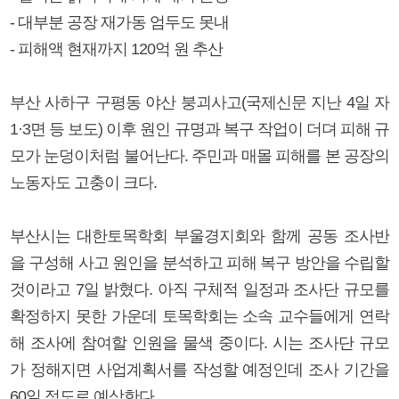
- 대부분 공장 재가동 엄두도 못내
- 피해액 현재까지 120억 원 추산
부산 사하구 구평동 야산 붕괴사고(국제신문 지난 4일 자
1·3면 등 보도) 이후 원인 규명과 복구 작업이 더뎌 피해 규
모가 눈덩이처럼 불어난다. 주민과 매몰 피해를 본 공장의
노동자도 고충이 크다.
부산시는 대한토목학회 부울경지회와 함께 공동 조사반
을 구성해 사고 원인을 분석하고 피해 복구 방안을 수립할
것이라고 7일 밝혔다. 아직 구체적 일정과 조사단 규모를
확정하지 못한 가운데 토목학회는 소속 교수들에게 연락
해 조사에 참여할 인원을 물색 중이다. 시는 조사단 규모
가 정해지면 사업계획서를 작성할 예정인데 조사 기간을
60일 정도로 예상한다.