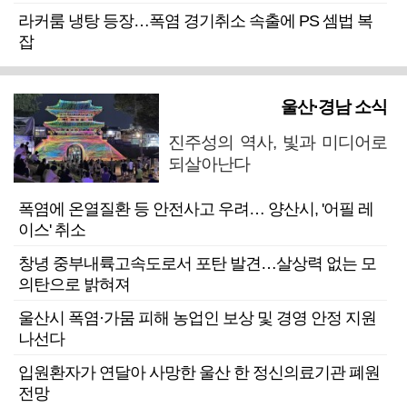
라커룸 냉탕 등장…폭염 경기취소 속출에 PS 셈법 복
잡
울산·경남 소식
진주성의 역사, 빛과 미디어로
되살아난다
폭염에 온열질환 등 안전사고 우려… 양산시, '어필 레
이스' 취소
창녕 중부내륙고속도로서 포탄 발견…살상력 없는 모
의탄으로 밝혀져
울산시 폭염·가뭄 피해 농업인 보상 및 경영 안정 지원
나선다
입원환자가 연달아 사망한 울산 한 정신의료기관 폐원
전망