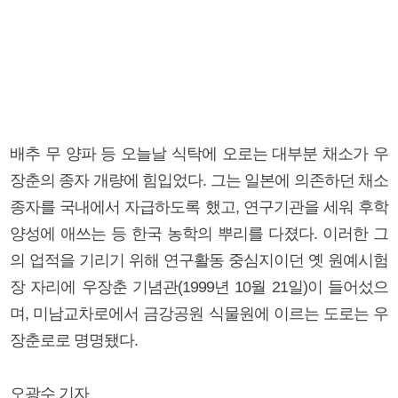
배추 무 양파 등 오늘날 식탁에 오로는 대부분 채소가 우
장춘의 종자 개량에 힘입었다. 그는 일본에 의존하던 채소
종자를 국내에서 자급하도록 했고, 연구기관을 세워 후학
양성에 애쓰는 등 한국 농학의 뿌리를 다졌다. 이러한 그
의 업적을 기리기 위해 연구활동 중심지이던 옛 원예시험
장 자리에 우장춘 기념관(1999년 10월 21일)이 들어섰으
며, 미남교차로에서 금강공원 식물원에 이르는 도로는 우
장춘로로 명명됐다.
오광수 기자