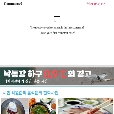
시인 최원준의 음식문화 잡학사전