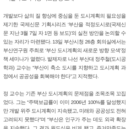
개발보다 삶의 질 향상에 중심을 둔 도시계획의 필요성을
제기한 국제신문 기획시리즈 ‘부산을 적정도시로(국제신
문 지난 3월 7일 자 1면 등 보도)’의 실천 방안을 논의할 수
있는 자리가 마련됐다. 13일 부산시청 26층 회의실에서는
부산연구원 주최로 ‘부산 도시계획의 새로운 방향 모색’정
책 세미나가 열렸다. 발제자로 나선 부산대 정주철(도시공
학과) 교수는 “부산이 축소 도시를 지향하고 도시계획 과
정에서 공공성을 회복해야 한다”고 지적했다.
정 교수는 기존 부산 도시계획의 문제점을 조목조목 꼬집
었다. 그는 “주택보급률이 이미 2006년 100%를 달성했지
만 개발 위주 도시계획이 지속됐고, 미래와 공공성도 전혀
고려되지 못했다”며 “부산은 인구가 주는 데도 외곽 확장
을 지속했다. 그 결과 원도심은 비게 됐고, 주거만족도는