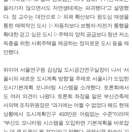
올라가지 않으면서도 자연생태계는 파괴됐다”고 설명했
다. 정 교수는 대안으로 ▷외곽 확산보다 원도심 재생을
통한 매력적인 도시 ▷자동차보다 보행자·자전거 통행을
확대한 걷고 싶은 도시 ▷주택의 양적 공급보다 청년·저소
득층을 위한 사회주택을 제공하는 정의로운 도시 등을 제
안했다.
뒤이어 서울연구원 김상일 도시공간연구실장이 나서 ‘서
울시의 새로운 도시계획 방향’을 주제로 서울시가 도입한
도시기본계획 모니터링 시스템을 소개했다. 토론회에서
도 여러 의견이 나왔다. 토론회 좌장을 맡은 부산건축제
서의택 조직위원장은 “과거에는 어쩔 수 없었다 해도 현재
상황에서 도시계획인구 410만은 어림없는 수준”이라며
“부산도 모니터링 시스템을 도입하면 기본계획을 바로잡
는 데 큰 도움이 될 것”이라고 말했다. 국제신문 하송이 기