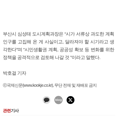
부산시 심성태 도시계획과장은 “시가 서류상 과도한 계획
인구를 고집해 온 게 사실이고, 달라져야 할 시기라고 생
각한다”며 “시민생활권 계획, 공공성 확보 등 변화를 위한
정책을 공격적으로 검토해 나갈 것 ”이라고 말했다.
박호걸 기자
ⓒ국제신문(www.kookje.co.kr), 무단 전재 및 재배포 금지
관련
기사