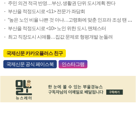
주민 의견 적극 반영…부산, 생활권 단위 도시계획 짠다
부산을 적정도시로 <11> 전문가 좌담회
“높은 노인 비율 나쁜 것 아냐…고령화에 맞춘 인프라 조성 땐 모든 세대 살기 좋아져”
부산을 적정도시로 <10> 노인 위한 도시, 맨체스터
최고 직장도시 시애틀…집값 문제로 형평개발 눈돌려
국제신문 카카오플러스 친구
국제신문 공식 페이스북
인스타그램