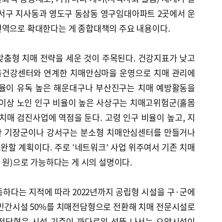
강서구 지사동과 영도구 동삼동 영구임대아파트 2곳에서 운
전역으로 확대한다는 게 종합대책의 주요 내용이다.
맞춤형 치매 전략을 세운 것이 주목된다. 건강지표가 낮고
을건강센터와 연계한 치매안심마을 운영으로 치매 관리에
 비율이 유독 높은 해운대구나 부산진구는 치매 예방활동을
 이상 노인 인구 비율이 높은 사상구는 치매고위험군(홀몸
치매 검진사업에 역점을 둔다. 고령 인구 비율이 높고, 지
한 기장군이나 강서구는 분소형 치매안심센터를 만들거나
할 계획이다. 주로 ‘네트워크’ 사업 위주여서 기존 치매
억 원)으로 가능하다는 게 시의 설명이다.
하다는 지적에 따라 2022년까지 공립형 시설을 구·군에
 민간시설 50%를 치매전담형으로 전환해 치매 전문시설로
매전담형은 시설 기준이 까다로워 선뜻 나서는 요양시설이