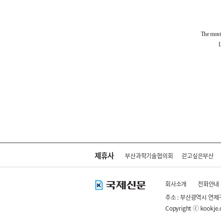
제휴사
부산과학기술협의회
걷고싶은부산
회사소개
전화안내
주소 : 부산광역시 연제
Copyright ⓒ kookje.co