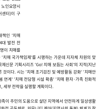
 노인요양시
어센터)이 구
대책인 ‘치매
4대 발전 전
 1명이 치매를
가 ‘치매 국가책임제’를 시행하는 가운데 지자체 차원의 맞
제신문 기획시리즈 ‘Go! 치매 보듬는 사회’의 지적(지난
따른 것이다. 시는 ‘치매 조기검진 및 예방활동 강화’ ‘치매안
 연계’ ‘치매 전담형 시설 확충’ ‘치매 환자·가족 친화적
고, 세부 전략을 실행할 계획이다.
가족이 주민의 도움으로 살던 지역에서 안전하게 일상생활
친화적 공동체로, 커뮤니티 케어(지역사회 돌봄) 체계가 잘