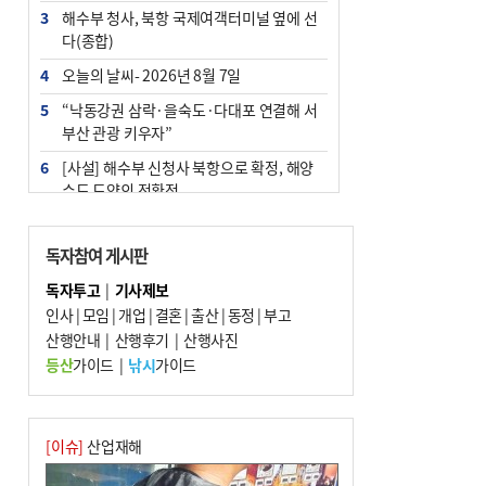
3
해수부 청사, 북항 국제여객터미널 옆에 선
다(종합)
4
오늘의 날씨- 2026년 8월 7일
5
“낙동강권 삼락·을숙도·다대포 연결해 서
부산 관광 키우자”
6
[사설] 해수부 신청사 북항으로 확정, 해양
수도 도약의 전환점
7
피란마을 67년 역사인데…전교생 24명 아
미초 통폐합 기로
독자참여 게시판
8
부울경 주말부터 비소식…‘극한 폭염’ 한풀
독자투고
|
기사제보
꺾일 듯
인사
|
모임
|
개업
|
결혼
|
출산
|
동정
|
부고
9
산행안내
외국인 선원 ‘인신매매 경유지’ 된 부산…
|
산행후기
|
산행사진
우려가 현실로
등산
가이드
|
낚시
가이드
10
부산 청소년 극지탐험대 8인, 열흘간 북극
구석구석 누빈다
[이슈]
산업재해