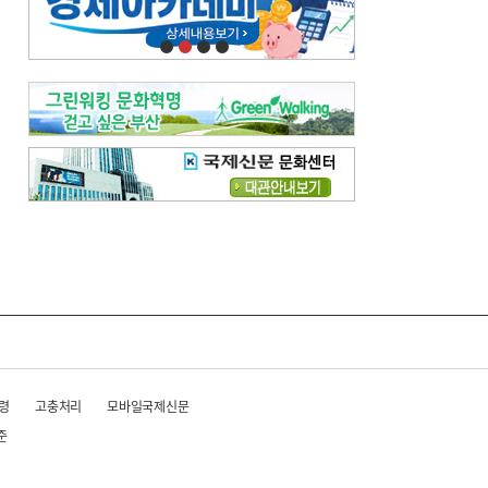
오늘의 날씨-
[전체보기]
오늘의 날씨- 2026년 8월 7일
오늘의 날씨- 2026년 8월 6일
우리 결혼해요-
[전체보기]
우리 결혼해요- 김홍윤·정세빈 커플
령
고충처리
모바일국제신문
준