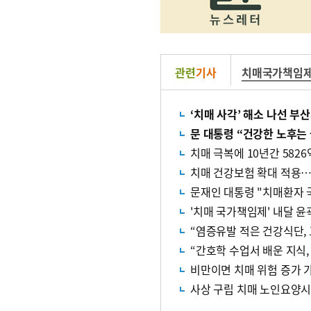
관련
기사
치매국가책임
‘치매 사각’ 해소 나선 
문 대통령 “건강한 노후는
치매 극복에 10년간 5826
치매 건강보험 확대 적용
문재인 대통령 "치매환자 
'치매 국가책임제' 내달 윤
“염증유발 적은 건강식단,
“간호학 수업서 배운 지식,
비만이면 치매 위험 증가
사상 구립 치매 노인요양시