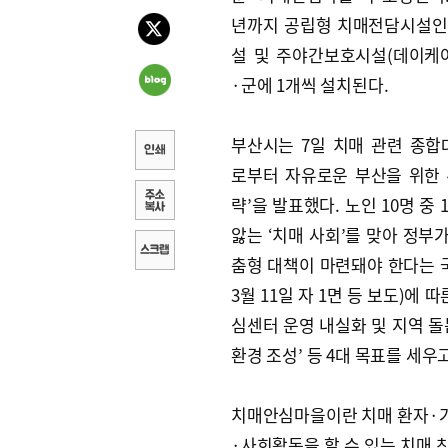
년까지 공립형 치매전담시설인
설 및 주야간보호시설(데이케
·군에 1개씩 설치된다.
부산시는 7일 치매 관련 종합
로부터 자유로운 부산을 위한 
략’을 발표했다. 노인 10명 중
앓는 ‘치매 사회’를 맞아 정부
춤형 대책이 마련돼야 한다는 국
3월 11일 자 1면 등 보도)에 
심센터 운영 내실화 및 지역 돌봄
환경 조성’ 등 4대 목표를 세우
치매안심마을이란 치매 환자·
·사회활동을 할 수 있는 치매 