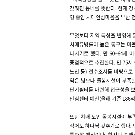
갖춰진 동네를 뜻한다. 현재 
영 중인 치매안심마을을 부산 
무엇보다 지역 특성을 반영해 
치매유병률이 높은 동구는 마
나서기로 했다. 만 60~64세
중점적으로 추진한다. 만 75세
노인 등) 전수조사를 바탕으로 
역은 넓으나 돌봄시설이 부족
단기쉼터를 마련해 접근성을 보완
안심센터 예산(올해 기준 186
또한 치매 노인 돌봄시설이 부족
적어도 하나씩 갖추기로 했다.
특화할 예정이다. 하지만 치