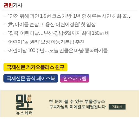
관련
기사
“안전 위해 파인 1·9번 코스 개방, 1년 중 하루는 시민 친화 골프장”
尹, 아이들 손잡고 ‘용산 어린이정원’ 첫 입장
‘집콕’ 어린이날…부산·경남 6일까지 최대 150㎜ 비
어린이 ‘놀 권리’ 보장 아동기본법 추진
어린이날 100주년…오늘 만큼은 마냥 행복하기를
국제신문 카카오플러스 친구
국제신문 공식 페이스북
인스타그램