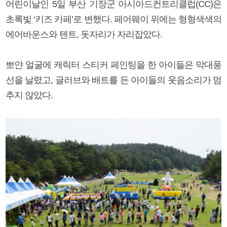
어린이날인 5일 부산 기장군 아시아드컨트리클럽(CC)은
초록빛 ‘키즈 카페’로 변했다. 페어웨이 위에는 형형색색의
에어바운스와 텐트, 돗자리가 자리잡았다.
뽀얀 얼굴에 캐릭터 스티커 페인팅을 한 아이들은 막대풍
선을 날렸고, 글러브와 배트를 든 아이들의 웃음소리가 멈
추지 않았다.