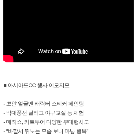
■ 아시아드CC 행사 이모저모
- 뽀얀 얼굴엔 캐릭터 스티커 페인팅
- 막대풍선 날리고 야구교실 등 체험
- 매직쇼, 카트투어 다양한 부대행사도
- “바깥서 뛰노는 모습 보니 마냥 행복”