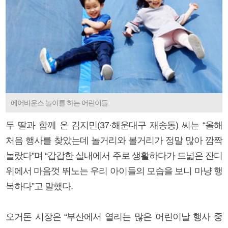
에어바운스 놀이를 하는 어린이들.
두 딸과 함께 온 김지민(37·해운대구 재송동) 씨는 “올해
처음 행사를 찾았는데 놀거리와 볼거리가 정말 많아 깜짝
놀랐다”며 “갑갑한 실내에서 주로 생활하다가 드넓은 잔디
위에서 마음껏 뛰노는 우리 아이들의 모습을 보니 마냥 행
복하다”고 말했다.
오거돈 시장은 “부산에서 열리는 많은 어린이날 행사 중