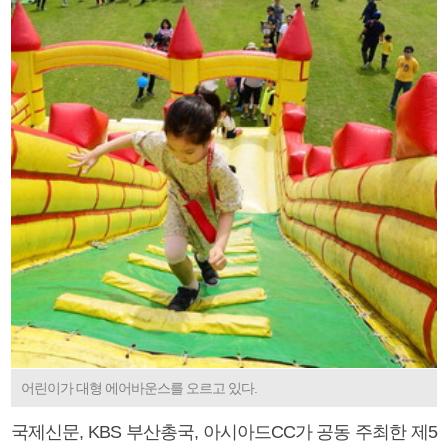
어린이가 대형 에어바운스를 오르고 있다.
국제신문, KBS 부산총국, 아시아드CC가 공동 주최한 제5