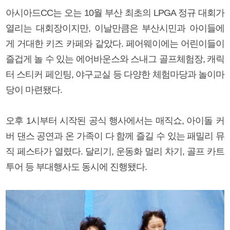
아시아드CC는 오는 10월 부산 최초의 LPGA 정규 대회가
열리는 대회장이지만, 이날만큼은 부산시민과 아이들에
게 거대한 키즈 카페와 같았다. 페어웨이에는 어린이들이
즐겁게 놀 수 있는 에어바운스와 스내그 골프체험장, 캐릭
터 스티커 페인팅, 야구교실 등 다양한 체험마당과 놀이마
당이 마련됐다.
오후 1시부터 시작된 공식 행사에서는 매직쇼, 아이돌 커
버 댄스 공연과 온 가족이 다 함께 즐길 수 있는 패밀리 뮤
직 페스타가 열렸다. 달리기, 운동화 멀리 차기, 골프 카트
투어 등 부대행사도 동시에 진행됐다.