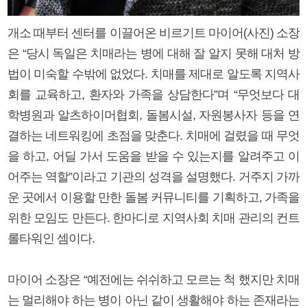
개소 때부터 센터를 이끌어온 비르기트 마이어(사진) 소장
은 “당시 독일은 치매라는 병에 대해 잘 알지 못해 대처 방
법이 미숙할 수밖에 없었다. 치매를 제대로 알도록 지역사
회를 교육하고, 환자와 가족을 상담한다”며 “무엇보다 대
학병원과 알츠하이머협회, 돌봄시설, 자원봉사자 등을 연
결하는 네트워킹에 초점을 맞춘다. 치매에 걸렸을 때 무엇
을 하고, 어딜 가서 도움을 받을 수 있는지를 알려주고 이
어주는 역할”이라고 기관의 성격을 설명했다. 거주지 가까
운 곳에서 이용할 만한 돌봄 커뮤니티를 기획하고, 가족을
위한 모임도 만든다. 한마디로 지역사회 치매 관리의 컨트
롤타워인 셈이다.
마이어 소장은 “예전에는 쉬쉬하고 모르는 척 했지만 치매
는 멀리해야 하는 병이 아닌 같이 생활해야 하는 존재라는