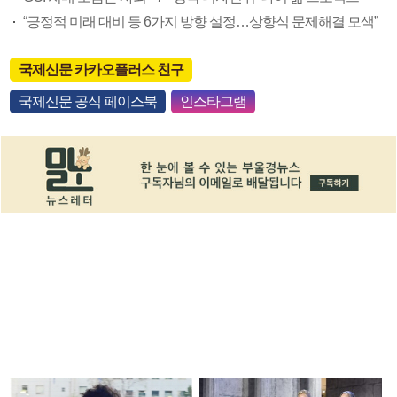
“긍정적 미래 대비 등 6가지 방향 설정…상향식 문제해결 모색”
국제신문 카카오플러스 친구
국제신문 공식 페이스북
인스타그램