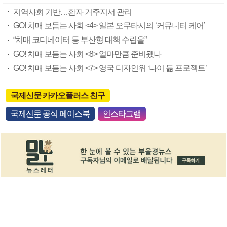
지역사회 기반…환자 거주지서 관리
GO! 치매 보듬는 사회 <4> 일본 오무타시의 ‘커뮤니티 케어’
“치매 코디네이터 등 부산형 대책 수립을”
GO! 치매 보듬는 사회 <8> 얼마만큼 준비됐나
GO! 치매 보듬는 사회 <7> 영국 디자인위 ‘나이 듦 프로젝트’
국제신문 카카오플러스 친구
국제신문 공식 페이스북
인스타그램