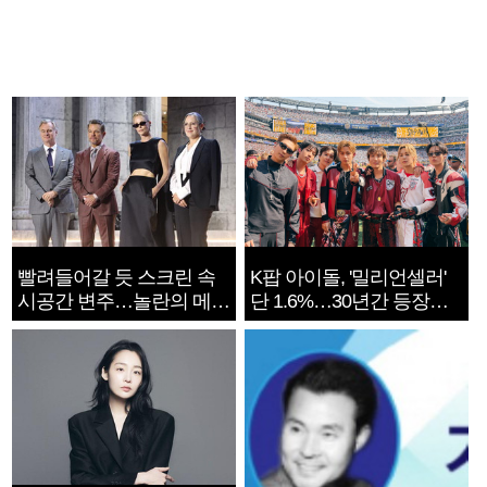
빨려들어갈 듯 스크린 속
K팝 아이돌, '밀리언셀러'
시공간 변주…놀란의 메시
단 1.6%…30년간 등장
지는 ‘전쟁 속죄’
1182개팀 전수조사