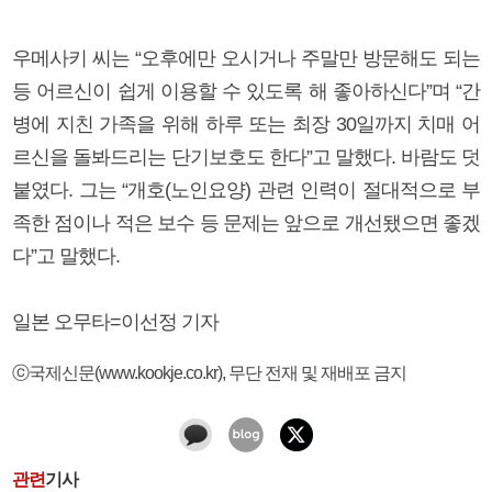
우메사키 씨는 “오후에만 오시거나 주말만 방문해도 되는
등 어르신이 쉽게 이용할 수 있도록 해 좋아하신다”며 “간
병에 지친 가족을 위해 하루 또는 최장 30일까지 치매 어
르신을 돌봐드리는 단기보호도 한다”고 말했다. 바람도 덧
붙였다. 그는 “개호(노인요양) 관련 인력이 절대적으로 부
족한 점이나 적은 보수 등 문제는 앞으로 개선됐으면 좋겠
다”고 말했다.
일본 오무타=이선정 기자
ⓒ국제신문(www.kookje.co.kr), 무단 전재 및 재배포 금지
관련
기사