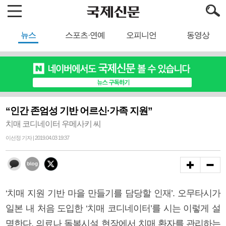
뉴스
스포츠·연예
오피니언
동영상
“인간 존엄성 기반 어르신·가족 지원”
치매 코디네이터 우메사키 씨
이선정 기자 | 2019.04.03 19:37
‘치매 지원 기반 마을 만들기를 담당할 인재’. 오무타시가
일본 내 처음 도입한 ‘치매 코디네이터’를 시는 이렇게 설
명한다. 의료나 돌봄시설 현장에서 치매 환자를 관리하는