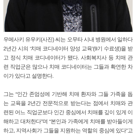
우메사키 유우키(사진) 씨는 오무타 시내 병원에서 일하다
2년간 시의 ‘치매 코디네이터 양성 교육’(9기 수료생)을 받
고 정식 치매 코디네이터가 됐다. 사회복지사 등 치매 관
련 직업군은 많으나 치매 코디네이터는 그들과 확연한 차
이가 있다고 설명한다.
그는 “인간 존엄성에 기반해 치매 환자와 그들 가족을 돕
는 교육을 2년간 전문적으로 받는다는 점에서 치매와 관
련된 어느 직업군보다 인간 중심에서 치매를 깊이 있게 이
해하고 대처한다”며 “본인과 가족에게 치매를 받아들이게
하고, 지역사회가 그들을 지원하는 역할의 중심에 있다”고