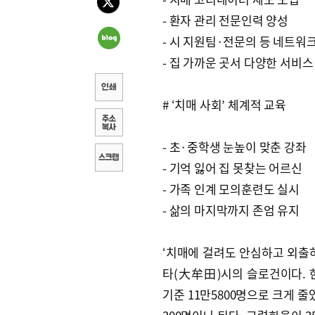
- 환자 관리 전문인력 양성
- 시 지원팀·전문의 등 네트워
- 집 가까운 곳서 다양한 서비스
# ‘치매 사회’ 체계적 교육
- 초·중학생 눈높이 맞춘 강좌
- 기억 잃어 집 못찾는 어르신
- 가족 인계 모의훈련도 실시
- 삶의 마지막까지 존엄 유지
‘치매에 걸려도 안심하고 외출하
타(大牟田)시의 슬로건이다. 
기준 11만5800명으로 크게 줄