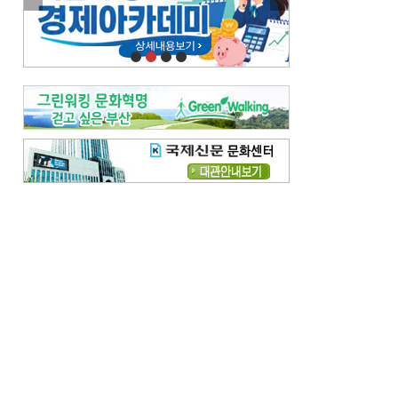
이란 공습 경고·취소 되풀이…오락가락 트럼프 비꼰 ‘타코’
오늘의 날씨-
[전체보기]
오늘의 날씨- 2026년 8월 6일
오늘의 날씨- 2026년 8월 5일
우리 결혼해요-
[전체보기]
우리 결혼해요- 김홍윤·정세빈 커플