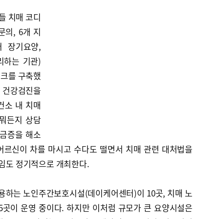
들 치매 코디
의, 6개 지
 장기요양,
리하는 기관)
워크를 구축했
해 건강검진을
건소 내 치매
 뭐든지 상담
궁금증을 해소
 어르신이 차를 마시고 수다도 떨면서 치매 관련 대처법을
모임도 정기적으로 개최한다.
용하는 노인주간보호시설(데이케어센터)이 10곳, 치매 노
5곳이 운영 중이다. 하지만 이처럼 규모가 큰 요양시설은