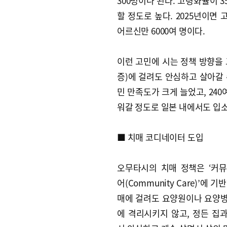
300명이나 된다. 고령화율이 35
할 정도로 높다. 2025년이면
어르신만 6000여 명이다.
이런 고민에 시는 정책 방향을 
증)에 걸려도 안심하고 살아갈 
민 만족도가 크게 늘었고, 24
워갈 정도로 일본 내에서도 입소
■ 치매 코디네이터 도입
오무타시의 치매 정책은 ‘커
어(Community Care)’에 기
매에 걸려도 요양원이나 요양
에 격리시키지 않고, 정든 집