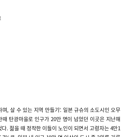
크
며, 살 수 있는 지역 만들기’. 일본 규슈의 소도시인 오무
한때 탄광마을로 인구가 20만 명이 넘었던 이곳은 지난해
었다. 젊을 때 정착한 이들이 노인이 되면서 고령자는 4만1