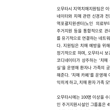
오무타시 지역치매지원팀은 이
네이터와 치매 관련 신경과 전문
역포괄지원센터(노인 의료부터
주거지원 등을 통합적으로 관
를 유기적으로 연결하는 네트
다. 지원팀은 치매 예방을 위
정기적으로 하며, 오무타시 보
코디네이터가 상주하는 ‘치매
실’을 운영해 환자나 가족의 
해준다. ‘치매 카페’를 운영해
익히게 하고, 치매 환자 가족 
오무타시에는 100명 이상을 수
인 주거지원시설인 그룹홈은 4