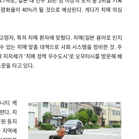
.7%로, 일본 내 인구 10만 명 이상의 도시 중 2위를 기록
 고령화율이 40%가 될 것으로 예상된다. 게다가 치매 의심
고령자, 특히 치매 환자에 맞췄다. 치매(일본 용어로 인지
수 있는 치매 맞춤 대책으로 사회 시스템을 정비한 것. 주
0여 지자체가 ‘치매 정책 우수도시’로 오무타시를 방문해 배
문을 타고 있다.
뮤니티 케
반한다. 치
병원 등지
과 지역에