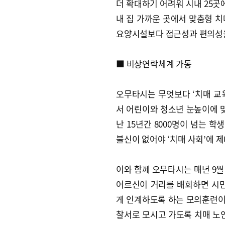
더 확대하기 어려워 시내 25곳
내 집 가까운 곳에서 맞춤형 치
요양시설보다 접근성과 편의성을
■ 비상연락체계 가동
오무타시는 무엇보다 ‘치매 교육
서 어린이와 청소년 눈높이에 맞
난 15년간 8000명이 넘는 
불신이 없어야 ‘치매 사회’에 
이와 함께 오무타시는 매년 9월
어르신이 거리를 배회하면 시민
게 인계하도록 하는 모의훈련이다
찰서로 모시고 가도록 치매 노인