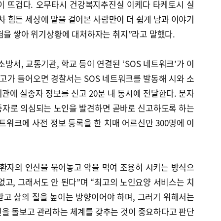
이 뜨겁다. 오무타시 건강복지추진실 이케다 타케토시 실
차 힘든 세상에 말을 걸어본 사람만이 더 쉽게 남과 이야기
험을 쌓아 위기상황에 대처하자는 취지”라고 말했다.
방서, 교통기관, 학교 등이 연결된 ‘SOS 네트워크’가 이
신고가 들어오면 경찰서는 SOS 네트워크를 발동해 시와 소
기관에 실종자 정보를 신고 20분 내 동시에 전달한다. 문자
종자로 의심되는 노인을 발견하면 곧바로 신고하도록 하는
네트워크에 사전 정보 등록을 한 치매 어르신만 300명에 이
 환자의 인신을 묶어놓고 약을 먹여 조용히 시키는 방식으
없고, 그래서도 안 된다”며 “최고의 노인요양 서비스는 치
받고 삶의 질을 높이는 방향이어야 하며, 그러기 위해서는
신을 돌보고 관리하는 체계를 갖추는 것이 중요하다고 판단