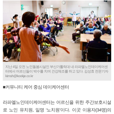
지난 4일 오전 노인돌봄시설인 부산가톨릭대 내 라파엘노인데이케어센
터에서 어르신들이 박수를 치며 건강체조를 하고 있다. 김성효 전문기자
kimsh@kookje.co.kr
■커뮤니티 케어 중심 데이케어센터
라파엘노인데이케어센터는 어르신을 위한 주간보호시설
로 노인 유치원, 일명 ‘노치원’이다. 이곳 이용자(34명)의