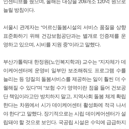
인센티브를 줬으며, 올해는 대상을 209개소 120억 원으로
늘릴 방침이다.
서울시 관계자는 “어르신돌봄시설의 서비스 품질을 상향
표준화하기 위해 건강보험공단과는 별개로 인증제를 운
영하고 있으며, 시비를 지원 중”이라고 말했다.
부산가톨릭대 한정원(노인복지학과) 교수는 “지자체가 데
이케어센터에 운영비 일부만 보조해줘도 프로그램 수를
늘리는 등 양질의 돌봄서비스를 제공하는 일이 훨씬 더 수
월해질 수 있다”며 “보험 수가 영역이란 점을 들어 건보공
단 책임이라고만 방치하지 말고, 지역사회 돌봄 체계 확립
한다는 차원에서 시가 데이케어센터 활성화에 적극 나서
야 한다”고 말했다. 장기적으로는 시립 데이케어센터가 설
립돼야 할 것으로 보인다. 국공립 시설은 수익에 급급하지