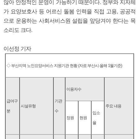
않아 안정적인 운영이 가능하기 때문이다. 정부와 지자체
가 요양보호사 등 어르신 돌봄 인력을 직접 고용, 공공적
으로 운용하는 사회서비스원 설립을 앞당겨야 한다는 목
소리도 크다.
이선정 기자
◇ 부산지역 노인요양서비스 지원기관 현황 (자료:부산시·올해 1월기준)
이용자수
급여구
기관
시설유형
주요 내용
분
수
입소
정원
현원
율