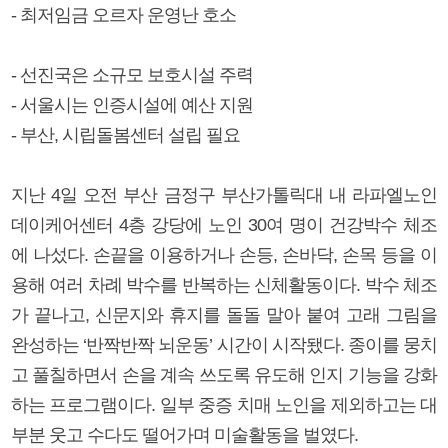
- 최저임금 오르자 운영난 호소
- 선진국은 소규모 보호시설 주력
- 서울시는 인증시설에 예산 지원
- 부산, 시립돌봄센터 설립 필요
지난 4일 오전 부산 금정구 부산가톨릭대 내 라파엘노인
데이케어센터 4층 강당에 노인 30여 명이 건강박수 체조
에 나섰다. 손끝을 이용하거나 손등, 손바닥, 손목 등을 이
용해 여러 차례 박수를 반복하는 신체활동이다. 박수 체조
가 끝나고, 신문지와 휴지를 돌돌 말아 붙여 고래 그림을
완성하는 ‘반짝반짝 뇌운동’ 시간이 시작됐다. 종이를 뭉치
고 풀칠하면서 손을 계속 쓰도록 유도해 인지 기능을 강화
하는 프로그램이다. 일부 중증 치매 노인을 제외하고는 대
부분 웃고 수다도 떨어가며 미술활동을 벌였다.