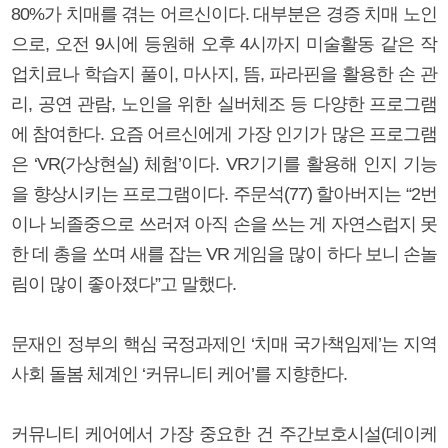
80%가 치매를 겪는 어르신이다. 대부분은 경증 치매 노인
으로, 오전 9시에 등원해 오후 4시까지 미술활동 같은 작
업치료나 학습지 풀이, 마사지, 뜸, 파라핀을 활용한 손 관
리, 공연 관람, 노인을 위한 실버체조 등 다양한 프로그램
에 참여한다. 요즘 어르신에게 가장 인기가 많은 프로그램
은 ‘VR(가상현실) 체험’이다. VR기기를 활용해 인지 기능
을 향상시키는 프로그램이다. 주문석(77) 할아버지는 “2번
이나 뇌졸중으로 쓰러져 아직 손을 쓰는 게 자연스럽지 못
한 데 총을 쏘며 새를 잡는 VR 게임을 많이 하다 보니 손놀
림이 많이 좋아졌다”고 말했다.
문재인 정부의 핵심 국정과제인 ‘치매 국가책임제’는 지역
사회 돌봄 체계인 ‘커뮤니티 케어’를 지향한다.
커뮤니티 케어에서 가장 중요한 건 주간보호시설(데이케