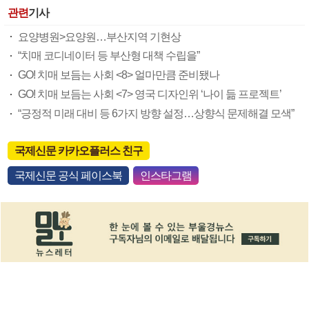
관련
기사
요양병원>요양원…부산지역 기현상
“치매 코디네이터 등 부산형 대책 수립을”
GO! 치매 보듬는 사회 <8> 얼마만큼 준비됐나
GO! 치매 보듬는 사회 <7> 영국 디자인위 ‘나이 듦 프로젝트’
“긍정적 미래 대비 등 6가지 방향 설정…상향식 문제해결 모색”
국제신문 카카오플러스 친구
국제신문 공식 페이스북
인스타그램