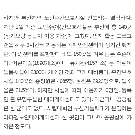
하지만 부산지역 노인주간보호시설 인프라는 열악하다.
지난 1월 기준 노인주(야)간보호시설은 부산에 총 140곳
(장기요양 등급자 이용 기준)에 그쳤다. 인지 활동 프로그
램을 하루 3시간씩 가동하는 치매안심센터가 생기긴 했지
만, 이곳 센터를 포함한다 해도 150곳을 겨우 넘는 수준이
다. 어린이집(1890개소)이나 유치원(415개소) 등 어린이
돌봄시설이 2300여 개소인 것과 크게 대비된다. 주간보호
시설 140곳의 총정원은 4085명, 현원은 2922명으로, 입소
율은 71.5%다. 하지만 시설에 따라 이용자가 0명인, 등록
만 된 유명무실한 데이케어센터도 있다. 더군다나 공공형
은 한 군데도 없다. 사립대학인 부산가톨릭대가 운영하는
라파엘노인데이케어센터 한 곳만이 그나마 공공형에 가
까운 정도다.