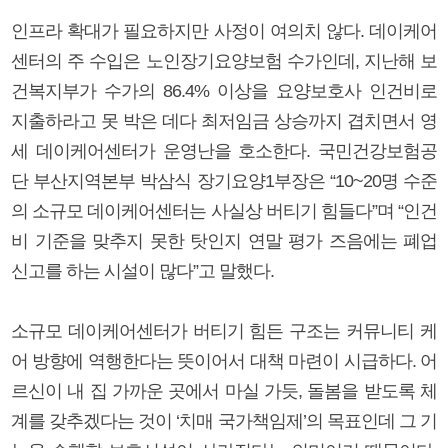
인프라 확대가 필요하지만 사정이 여의치 않다. 데이케어
센터의 주 수입은 노인장기요양보험 수가인데, 지난해 보
건복지부가 수가의 86.4% 이상을 요양보호사 인건비로
지출하라고 못 박은 데다 최저임금 상승까지 겹치면서 영
세 데이케어센터가 운영난을 호소한다. 국민건강보험공
단 부산지역본부 박삼식 장기요양1부장은 “10~20명 수준
의 소규모 데이케어센터는 사실상 버티기 힘들다”며 “인건
비 기준을 맞추지 못한 탓인지 연말 평가 즈음에는 폐업
신고를 하는 시설이 많다”고 말했다.
소규모 데이케어센터가 버티기 힘든 구조는 커뮤니티 케
어 방향에 역행한다는 뜻이어서 대책 마련이 시급하다. 어
르신이 내 집 가까운 곳에서 마실 가듯, 돌봄을 받도록 체
계를 갖추겠다는 것이 ‘치매 국가책임제’의 목표인데 그 기