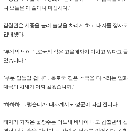
니 오늘은 이 술이나 마십시다.”
감찰관은 시종을 불러 술상을 차리게 하고 태자를 정자로
안내했다.
“부왕의 덕이 독로국의 작은 고을에까지 미치고 있다고 들
었습니다.”
“부푼 말들일 겁니다. 독로국 같은 소국을 다스리는 일과
대국의 치세가 어찌 같겠습니까.”
“하하하. 그렇습니까. 태자께서도 성군이 되실 겝니다.”
태자가 가져온 울창주는 어느새 바닥이 나고 감찰관의 집
에서 내온 술을 마시며 두 사람은 담소를 이어갔다. 감찰