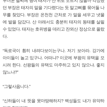
무더운 날씨에 행여 태자가 산 위로 오르지 않을까 걱정했
던 부장은 태자의 말을 기다렸다는 듯 말고삐를 묶어둘 나
무를 찾았다. 부장은 온천천 근처로 가 말을 세우고 냇물
에 발을 담갔다. 산 아래서도 충분히 태자의 동태를 살필
수 있었다. 태자는 호위병을 데리고 잔뫼산 정상으로 올랐
다.
“독로국이 훤히 내려다보이는구나. 저기 보아라. 강가에
아이들이 놀고 있구나. 어떠냐? 이곳에 부왕의 유택을 모
시려 한다. 선왕들의 유택도 마주하고 있지 않으냐. 좋지
않느냐?”
“그렇사옵니다.”
“신하들이 내 뜻을 못마땅해하지? 백성들도 내가 유약하