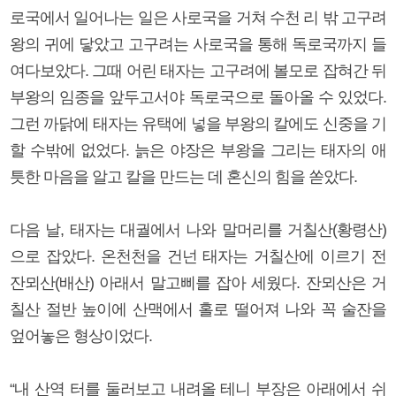
로국에서 일어나는 일은 사로국을 거쳐 수천 리 밖 고구려
왕의 귀에 닿았고 고구려는 사로국을 통해 독로국까지 들
여다보았다. 그때 어린 태자는 고구려에 볼모로 잡혀간 뒤
부왕의 임종을 앞두고서야 독로국으로 돌아올 수 있었다.
그런 까닭에 태자는 유택에 넣을 부왕의 칼에도 신중을 기
할 수밖에 없었다. 늙은 야장은 부왕을 그리는 태자의 애
틋한 마음을 알고 칼을 만드는 데 혼신의 힘을 쏟았다.
다음 날, 태자는 대궐에서 나와 말머리를 거칠산(황령산)
으로 잡았다. 온천천을 건넌 태자는 거칠산에 이르기 전
잔뫼산(배산) 아래서 말고삐를 잡아 세웠다. 잔뫼산은 거
칠산 절반 높이에 산맥에서 홀로 떨어져 나와 꼭 술잔을
엎어놓은 형상이었다.
“내 산역 터를 둘러보고 내려올 테니 부장은 아래에서 쉬