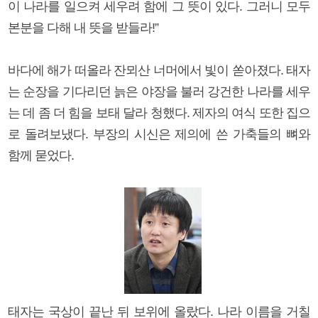
이 나라를 일으켜 세우려 함에 그 뜻이 있다. 그러니 모두
본분을 다해 내 뜻을 받들라!”
바다에 해가 떠올라 잔뫼산 너머에서 빛이 쏟아졌다. 태자
는 순장을 기다리던 늙은 야장을 불러 강건한 나라를 세우
는 데 좀 더 힘을 보태 달라 청했다. 제자의 여식 또한 집으
로 돌려보냈다. 부장의 시신은 제의에 쓴 가축들의 뼈와
함께 묻었다.
태자는 국상이 끝난 뒤 보위에 올랐다. 나라 이름을 거칠