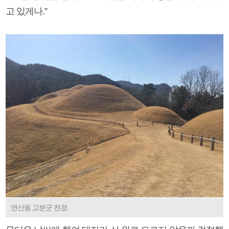
고 있게나.”
연산동 고분군 전경.