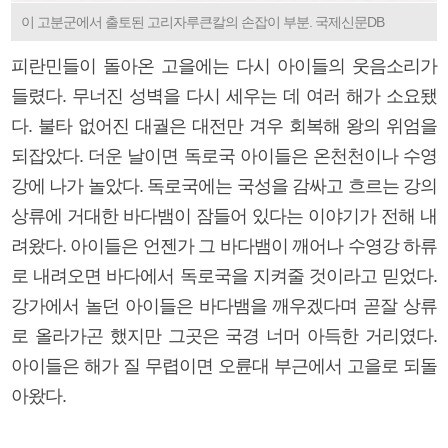
이 고분군에서 출토된 고리자루큰칼의 손잡이 부분. 국제신문DB
피란민들이 돌아온 고을에는 다시 아이들의 웃음소리가
들렸다. 무너진 성벽을 다시 세우는 데 여러 해가 소요됐
다. 불타 없어진 대궐은 대전만 겨우 회복해 왕의 위엄을
되잡았다. 더운 날이면 독로국 아이들은 온천천이나 수영
강에 나가 놀았다. 독로국에는 국성을 감싸고 흐르는 강의
상류에 거대한 바다뱀이 잠들어 있다는 이야기가 전해 내
려왔다. 아이들은 언젠가 그 바다뱀이 깨어나 수영강 하류
로 내려오면 바다에서 독로국을 지켜줄 것이라고 믿었다.
강가에서 놀던 아이들은 바다뱀을 깨우겠다며 곧잘 상류
로 올라가곤 했지만 그곳은 국경 너머 아득한 거리였다.
아이들은 해가 질 무렵이면 오륜대 부근에서 고을로 되돌
아왔다.