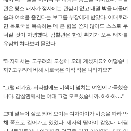
관은 평소 태자가 정사에는 관심이 없고 대궐 밖을 떠돌며
술과 여색을 즐긴다는 보고를 부장에게 받았다. 이대로라
면 독로국을 복속하는 데 큰 힘을 쏟지 않아도 스스로 무
너질 것이 자명했다. 감찰관은 한껏 취기가 오른 태자를
유심히 쳐다보며 물었다.
“태자께서는 고구려의 도성에 오래 계셨지요? 어떻습니
까? 고구려에 비해 사로국은 아직 작은 나라지요?”
“그럴 리가요. 서라벌에도 미색이 넘치는 여인이 가득했습
니다. 감찰관께서는 여태 그걸 모르셨습니까. 하하하….”
그때 열두어 살로 되어 보이는 여자아이가 시종을 따라 안
채 쪽으로 걸어가고 있었다. 제자의 딸아이 같았다. 대궐