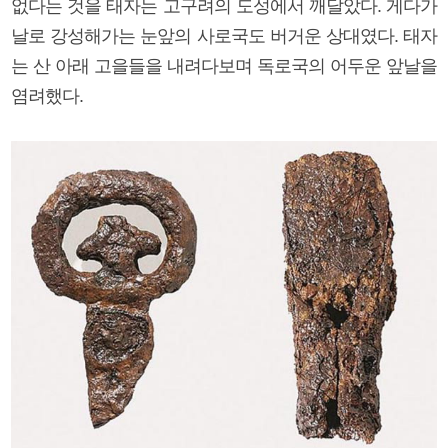
없다는 것을 태자는 고구려의 도성에서 깨달았다. 게다가
날로 강성해가는 눈앞의 사로국도 버거운 상대였다. 태자
는 산 아래 고을들을 내려다보며 독로국의 어두운 앞날을
염려했다.