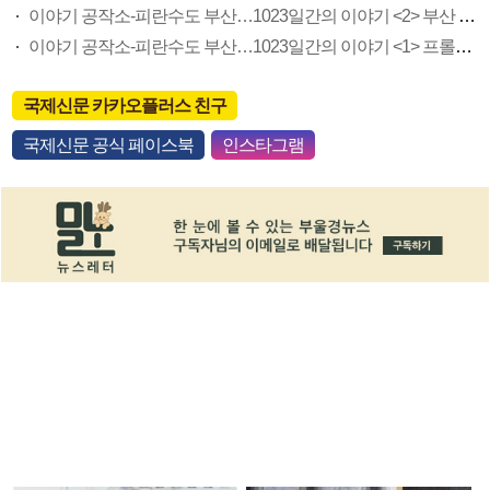
이야기 공작소-피란수도 부산…1023일간의 이야기 <2> 부산 전차와 남선전기 사옥
이야기 공작소-피란수도 부산…1023일간의 이야기 <1> 프롤로그
국제신문 카카오플러스 친구
국제신문 공식 페이스북
인스타그램