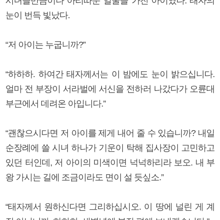
시녀들만큼이나 아리따운 얼굴을 가진 아이였다. 태자의
눈이 번득 빛났다.
“저 아이는 누굽니까?”
“하하하. 하여간 태자께서는 이 밤에도 눈이 밝으십니다.
얼마 전 부장이 서라벌에 서신을 전하러 나갔다가 오륜대
부근에서 데려온 아입니다.”
“괜찮으시다면 저 아이를 제게 내어 줄 수 있습니까? 내일
순장례에 쓸 시녀 하나가 기운이 탁해 집사장이 고민하고
있던 터인데, 저 아이의 미색이면 넉넉하리라 보오. 내 부
왕 가시는 길에 조금이라도 면이 설 듯싶소.”
“태자께서 원하신다면 그리하십시오. 이 땅에 널린 게 계