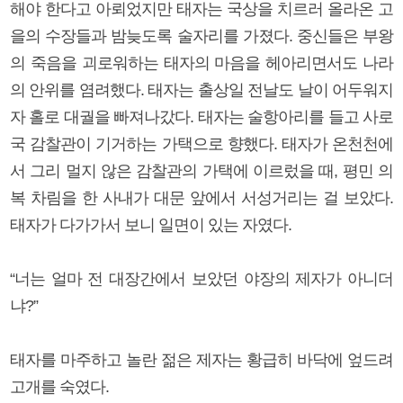
해야 한다고 아뢰었지만 태자는 국상을 치르러 올라온 고
을의 수장들과 밤늦도록 술자리를 가졌다. 중신들은 부왕
의 죽음을 괴로워하는 태자의 마음을 헤아리면서도 나라
의 안위를 염려했다. 태자는 출상일 전날도 날이 어두워지
자 홀로 대궐을 빠져나갔다. 태자는 술항아리를 들고 사로
국 감찰관이 기거하는 가택으로 향했다. 태자가 온천천에
서 그리 멀지 않은 감찰관의 가택에 이르렀을 때, 평민 의
복 차림을 한 사내가 대문 앞에서 서성거리는 걸 보았다.
태자가 다가가서 보니 일면이 있는 자였다.
“너는 얼마 전 대장간에서 보았던 야장의 제자가 아니더
냐?”
태자를 마주하고 놀란 젊은 제자는 황급히 바닥에 엎드려
고개를 숙였다.