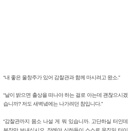
“내 좋은 울창주가 있어 감찰관과 함께 마시려고 왔소.”
“날이 밝으면 출상을 떠나야 하는 걸로 아는데 괜찮으시겠
습니까? 저도 새벽녘에는 나가려던 참입니다.”
“감찰관까지 몸소 나설 게 뭐 있습니까. 고단하실 터인데
부장만 보내십시오. 장례야 신하들이 스스로 움직일 터이