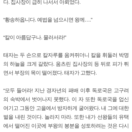
다. 집사장이 급히 나서서 아뢰었다.
“황송하옵니다. 예법을 넘으시면 왕께….”
“칼이 아름답구나. 물러서라!”
태자는 두 손으로 칼자루를 움켜쥐더니 칼을 휘둘러 박명
의 하늘을 크게 갈랐다. 움츠린 집사장의 등 뒤로 피가 튀
면서 부장의 목이 떨어졌다. 태자가 고했다.
“모두 들어라! 지난 경자년의 패배 이후 독로국은 고구려
의 속박에서 벗어나지 못했다. 이 자 또한 독로국을 업신
여기고 그동안 고을에서 방자하게 굴어왔다. 내 그에 대한
벌을 내린 것이다. 놀라지 마라. 또한 내가 선왕들의 유택
에서 떨어진 이곳에 부왕의 봉분을 성토하려는 것은 다시