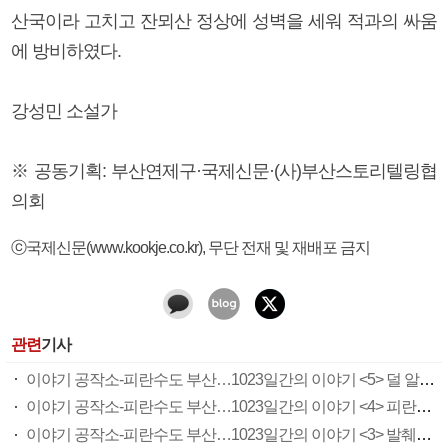
산국이라 고치고 잔뫼산 정상에 성벽을 세워 적과의 싸움
에 방비하였다.
강성민 소설가
※ 공동기획: 부산연제구·국제신문·(사)부산스토리텔링협
의회
ⓒ국제신문(www.kookje.co.kr), 무단 전재 및 재배포 금지
관련
기사
이야기 공작소-피란수도 부산…1023일간의 이야기 <5> 덜 알려진 UN 참전국
이야기 공작소-피란수도 부산…1023일간의 이야기 <4> 피란수도가 부산에 남긴 것
이야기 공작소-피란수도 부산…1023일간의 이야기 <3> 발췌개헌안 통과현장, 무덕전