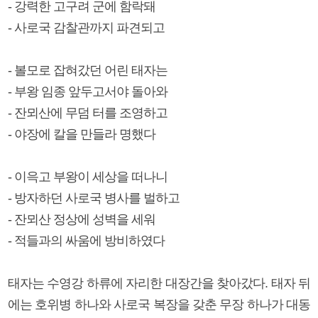
- 강력한 고구려 군에 함락돼
- 사로국 감찰관까지 파견되고
- 볼모로 잡혀갔던 어린 태자는
- 부왕 임종 앞두고서야 돌아와
- 잔뫼산에 무덤 터를 조영하고
- 야장에 칼을 만들라 명했다
- 이윽고 부왕이 세상을 떠나니
- 방자하던 사로국 병사를 벌하고
- 잔뫼산 정상에 성벽을 세워
- 적들과의 싸움에 방비하였다
태자는 수영강 하류에 자리한 대장간을 찾아갔다. 태자 뒤
에는 호위병 하나와 사로국 복장을 갖춘 무장 하나가 대동