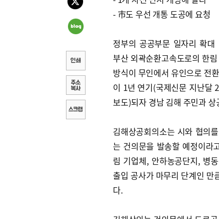
- 市도 우선 개통 도공에 요청
정부의 공공부문 일자리 확대
부산 외곽순환고속도로의 한림
방식이 무인에서 유인으로 전
이 1년 연기(국제신문 지난달 2
보도)되자 경남 김해 주민과 
김해상공회의소는 시와 협의를
는 건의문을 발송할 예정이라고 
림 기업체, 안하농공단지, 병
출입 공사가 마무리 단계인 만큼
다.