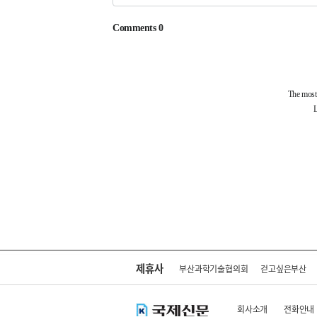
제휴사
부산과학기술협의회
걷고싶은부산
회사소개
전화안내