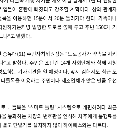
가 나들목 개통 시기를 애초 이달 말에서 1년 더 연장한
기업들이 혼란에 빠졌다고 강조할 계획이다. 상의 관계자
들목을 이용하면 15분에서 20분 둘러가야 한다. 가뜩이나
원하기는커녕 멀쩡한 도로를 옆에 두고 주변 1500개 기
느냐”고 말했다.
 송유대(61) 주민자치위원장은 “도로공사가 약속을 지키
다”고 밝혔다. 주민은 조만간 14개 사회단체와 함께 시청
성토하는 기자회견을 열 예정이다. 앞서 김해시도 최근 도
림 나들목을 이용하는 주민이나 제조업체가 많은 만큼 우선
도로 나들목을 ‘스마트 톨링’ 시스템으로 개편하려다 최근
목을 통과하는 차량의 번호판을 인식해 차주에게 통행료를
에 별도 단말기를 설치하지 않아 하이패스와는 다르다.