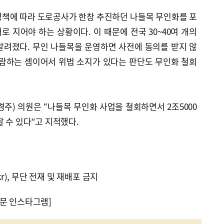
정책에 따라 도로공사가 한창 추진하던 나들목 무인화를 포
 지어야 하는 상황이다. 이 때문에 전국 30~40여 개의
알려졌다. 무인 나들목을 운영하면 사전에 동의를 받지 않
열람하는 셈이어서 위법 소지가 있다는 판단도 무인화 철회
경주) 의원은 “나들목 무인화 사업을 철회하면서 2조5000
할 수 있다”고 지적했다.
kr), 무단 전재 및 재배포 금지
문 인스타그램]