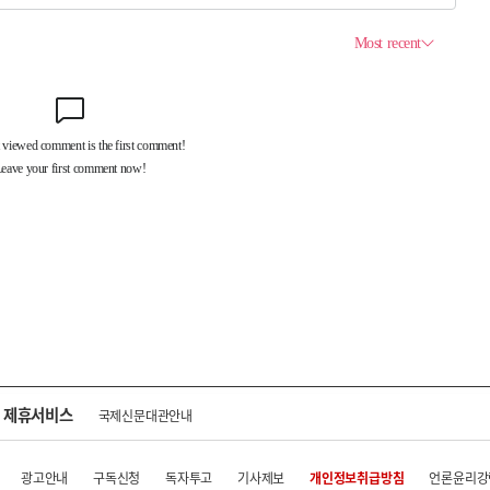
제휴서비스
국제신문대관안내
광고안내
구독신청
독자투고
기사제보
개인정보취급방침
언론윤리강