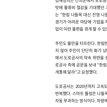
김해상의는 건의문에서 도로공사
탓에 물류비 절감을 기대했던 
는 “한림 나들목 대신 진영 나
경기가 어려운 마당에 기업을 지
업이 이런 불편을 겪게 할 수 있
주민도 불만을 터뜨린다. 한림면
지 않아 주민이 단단히 화가 났
에서 도로공사의 약속 위반을 
로공사 측에 공문을 보내 “한
개통해 달라”고 요청했다.
도로공사는 2020년까지 고속
번복했다. 스마트 톨링은 나들
자동 부과하는 방식이다. 차량