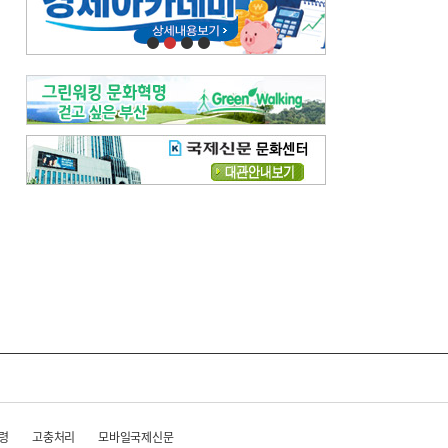
오늘의 날씨-
[전체보기]
오늘의 날씨- 2026년 8월 7일
오늘의 날씨- 2026년 8월 6일
우리 결혼해요-
[전체보기]
우리 결혼해요- 김홍윤·정세빈 커플
령
고충처리
모바일국제신문