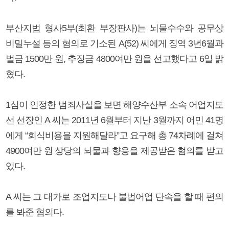
부산지법 형사5부(최환 부장판사)는 뇌물수수와 공무상
비밀누설 등의 혐의로 기소된 A(52) 씨에게 징역 3년6월과
벌금 1500만 원, 추징금 4800여만 원을 선고했다고 6일 밝
혔다.
1심이 인정한 범죄사실을 보면 해양수산부 소속 어업지도
선 선장인 A 씨는 2011년 6월부터 지난 3월까지 어민 41명
에게 “회식비용을 지원해달라”고 요구해 총 74차례에 걸쳐
4900여만 원 상당의 뇌물과 향응을 제공받은 혐의를 받고
있다.
A 씨는 그 대가로 조업지도나 불법어업 단속을 할 때 편의
를 봐준 혐의다.