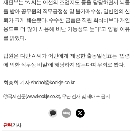
재판부는 “A 씨는 어선의 조업지도 등을 담당하면서 뇌물
을 받아 공무원의 직무공정성 및 불가매수성, 일반인의 신
뢰가 크게 훼손됐다. 수수한 금품은 직원 회식비보다 개인
용도로 더 많이 사용해 비난 가능성도 높다”고 양형 이유
를 밝혔다.
법원은 다만 A 씨가 어민에게 제공한 출동일정표는 ‘법령
에 의한 직무상 비밀’에 해당하지 않는다며 무죄로 봤다.
최승희 기자 shchoi@kookje.co.kr
ⓒ국제신문(www.kookje.co.kr), 무단 전재 및 재배포 금지
관련
기사