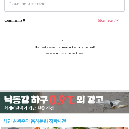
시인 최원준의 음식문화 잡학사전