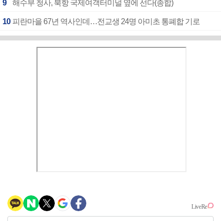
9
해수부 청사, 북항 국제여객터미널 옆에 선다(종합)
10
피란마을 67년 역사인데…전교생 24명 아미초 통폐합 기로