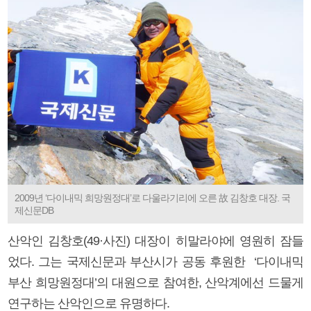
2009년 ‘다이내믹 희망원정대’로 다울라기리에 오른 故 김창호 대장. 국
제신문DB
산악인 김창호(49·사진) 대장이 히말라야에 영원히 잠들
었다. 그는 국제신문과 부산시가 공동 후원한 ‘다이내믹
부산 희망원정대’의 대원으로 참여한, 산악계에선 드물게
연구하는 산악인으로 유명하다.