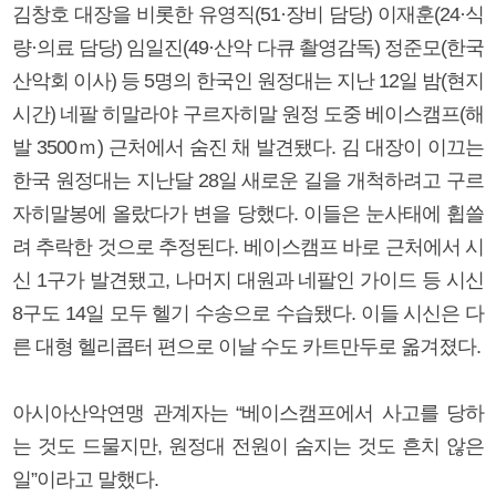
김창호 대장을 비롯한 유영직(51·장비 담당) 이재훈(24·식
량·의료 담당) 임일진(49·산악 다큐 촬영감독) 정준모(한국
산악회 이사) 등 5명의 한국인 원정대는 지난 12일 밤(현지
시간) 네팔 히말라야 구르자히말 원정 도중 베이스캠프(해
발 3500ｍ) 근처에서 숨진 채 발견됐다. 김 대장이 이끄는
한국 원정대는 지난달 28일 새로운 길을 개척하려고 구르
자히말봉에 올랐다가 변을 당했다. 이들은 눈사태에 휩쓸
려 추락한 것으로 추정된다. 베이스캠프 바로 근처에서 시
신 1구가 발견됐고, 나머지 대원과 네팔인 가이드 등 시신
8구도 14일 모두 헬기 수송으로 수습됐다. 이들 시신은 다
른 대형 헬리콥터 편으로 이날 수도 카트만두로 옮겨졌다.
아시아산악연맹 관계자는 “베이스캠프에서 사고를 당하
는 것도 드물지만, 원정대 전원이 숨지는 것도 흔치 않은
일”이라고 말했다.