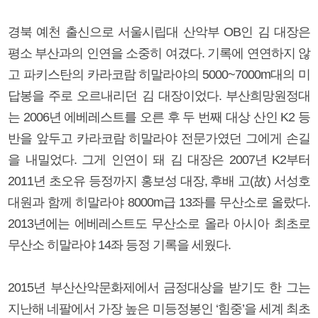
경북 예천 출신으로 서울시립대 산악부 OB인 김 대장은
평소 부산과의 인연을 소중히 여겼다. 기록에 연연하지 않
고 파키스탄의 카라코람 히말라야의 5000~7000m대의 미
답봉을 주로 오르내리던 김 대장이었다. 부산희망원정대
는 2006년 에베레스트를 오른 후 두 번째 대상 산인 K2 등
반을 앞두고 카라코람 히말라야 전문가였던 그에게 손길
을 내밀었다. 그게 인연이 돼 김 대장은 2007년 K2부터
2011년 초오유 등정까지 홍보성 대장, 후배 고(故) 서성호
대원과 함께 히말라야 8000m급 13좌를 무산소로 올랐다.
2013년에는 에베레스트도 무산소로 올라 아시아 최초로
무산소 히말라야 14좌 등정 기록을 세웠다.
2015년 부산산악문화제에서 금정대상을 받기도 한 그는
지난해 네팔에서 가장 높은 미등정봉인 ‘힘중’을 세계 최초