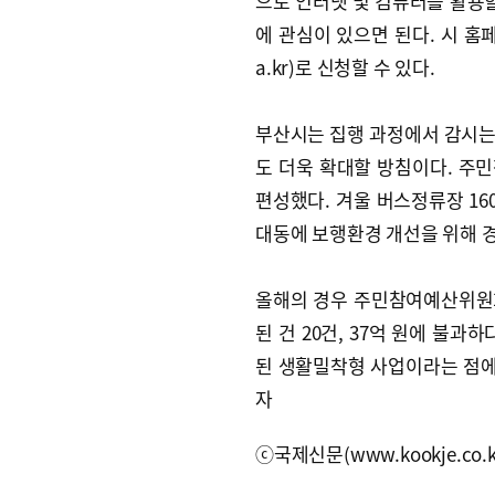
으로 인터넷 및 컴퓨터를 활용할
에 관심이 있으면 된다. 시 홈페이지
a.kr)로 신청할 수 있다.
부산시는 집행 과정에서 감시는
도 더욱 확대할 방침이다. 주민
편성했다. 겨울 버스정류장 16
대동에 보행환경 개선을 위해 
올해의 경우 주민참여예산위원회가
된 건 20건, 37억 원에 불
된 생활밀착형 사업이라는 점에
자
ⓒ국제신문(www.kookje.co.