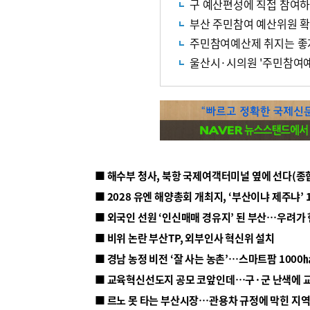
구 예산편성에 직접 참여
부산 주민참여 예산위원 
주민참여예산제 취지는 
울산시·시의원 '주민참여예
■ 해수부 청사, 북항 국제여객터미널 옆에 선다(종
■ 2028 유엔 해양총회 개최지, ‘부산이냐 제주냐’ 
■ 외국인 선원 ‘인신매매 경유지’ 된 부산…우려가
■ 비위 논란 부산TP, 외부인사 혁신위 설치
■ 르노 못 타는 부산시장…관용차 규정에 막힌 지