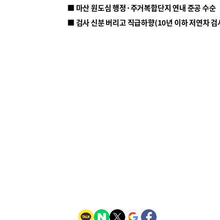
■ 마산 원도심 행정·주거복합단지 연내 준공 수순