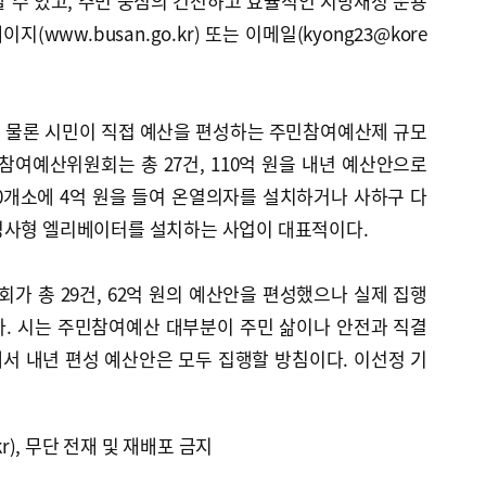
 수 있고, 주민 중심의 건전하고 효율적인 지방재정 운용
(www.busan.go.kr) 또는 이메일(kyong23@kore
 물론 시민이 직접 예산을 편성하는 주민참여예산제 규모
참여예산위원회는 총 27건, 110억 원을 내년 예산안으로
0개소에 4억 원을 들여 온열의자를 설치하거나 사하구 다
경사형 엘리베이터를 설치하는 사업이 대표적이다.
 총 29건, 62억 원의 예산안을 편성했으나 실제 집행
과하다. 시는 주민참여예산 대부분이 주민 삶이나 안전과 직결
서 내년 편성 예산안은 모두 집행할 방침이다. 이선정 기
kr), 무단 전재 및 재배포 금지