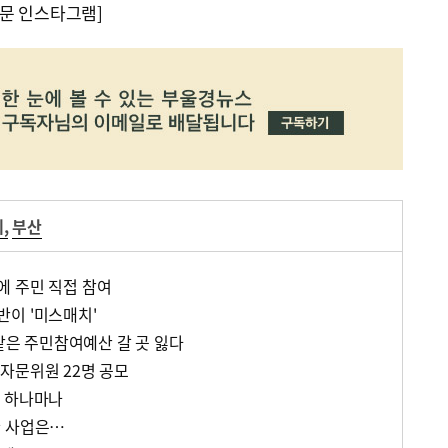
문 인스타그램]
제
,
부산
 주민 직접 참여
이 '미스매치'
 주민참여예산 갈 곳 잃다
자문위원 22명 공모
' 하나마나
한 사업은…