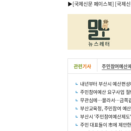
▶
[국제신문 페이스북]
[국제신
관련
기사
주민참여예산
내년부터 부산시 예산편성에
주민참여예산 요구사업 절반
무관심에…몰라서…금쪽같은
부산교육청, 주민참여 예산
부산시 '주민참여예산제도
주민 대표들이 市에 제안