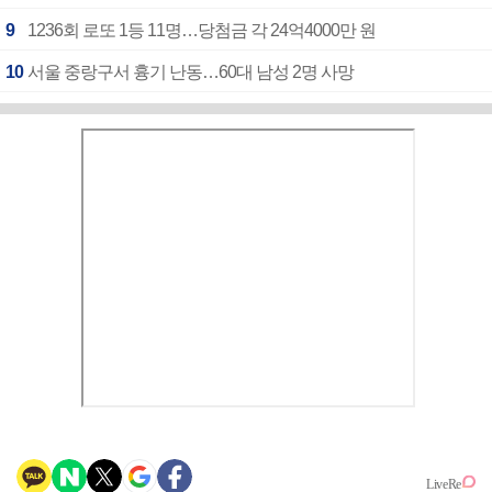
9
1236회 로또 1등 11명…당첨금 각 24억4000만 원
10
서울 중랑구서 흉기 난동…60대 남성 2명 사망