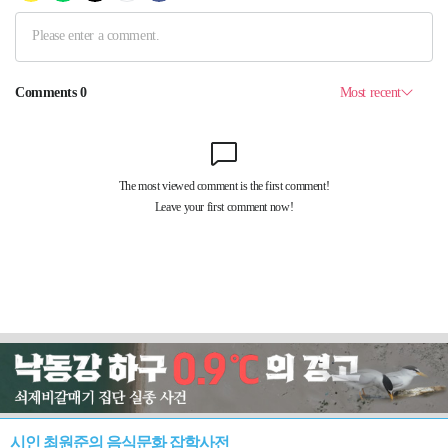
시인 최원준의 음식문화 잡학사전