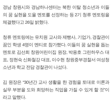
경남 창원시와 경남하나센터는 북한 이탈 청소년과 이들
의 꿈 실현을 도울 멘토를 선정하는 등 2기 청류 멘토링을
체결했다고 26일 밝혔다.
청류 멘토링에는 유치원 교사와 제빵사, 기업가, 경찰관이
꿈인 학생 4명이 멘티로 참가했다. 이들의 꿈 실현을 돕는
멘토로 김선희 창원어린이집 원장, 박용호 그린하우스 대
표, 정현숙 신화철강 대표, 이수현 창원중부경찰서 여성청
소년과 학교 전담 경찰관이 나섰다.
김 원장은 “30년간 교사 생활을 한 경험을 토대로 이론과
실무 부분을 도와 희망하는 직업을 가질 수 있게 할 것”이
라고 말했다.