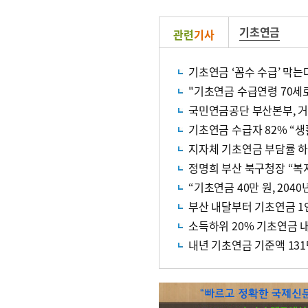
기초연금
관련
기사
기초연금 ‘꼼수 수급’ 막는
"기초연금 수급연령 70세로
국민연금공단 부산본부, 거
기초연금 수급자 82% “생
지자체 기초연금 부담률 하
“기초연금 40만 원, 2040
부산 내달부터 기초연금 1인
소득하위 20% 기초연금 
내년 기초연금 기준액 131