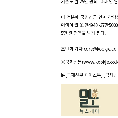
기준도 월 25만 원의 1.5배인 
이 덕분에 국민연금 연계 감액장
령액이 월 31만4940~37만50
5만 원 전액을 받게 된다.
조민희 기자 core@kookje.co.
ⓒ국제신문(www.kookje.co.
▶
[국제신문 페이스북]
[국제신