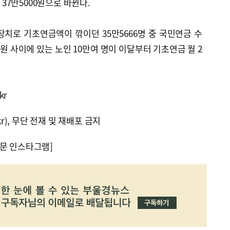
월 37만5000원으로 바뀐다.
치로 기초연금액이 깎이던 35만5666명 중 국민연금 수
00원 사이에 있는 노인 10만여 명이 이달부터 기초연금 월 2
kr
kr), 무단 전재 및 재배포 금지
문 인스타그램]