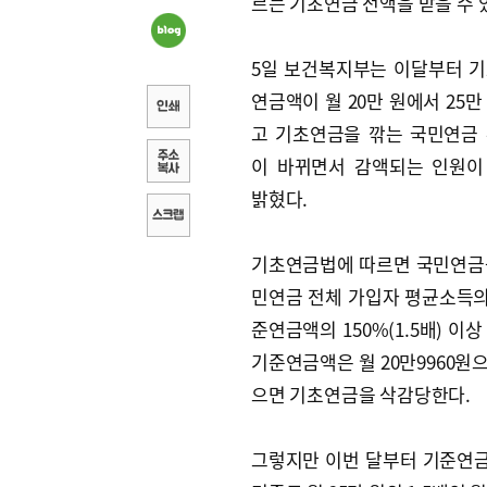
르는 기초연금 전액을 받을 수 
5일 보건복지부는 이달부터 
연금액이 월 20만 원에서 25만
고 기초연금을 깎는 국민연금
이 바뀌면서 감액되는 인원이
밝혔다.
기초연금법에 따르면 국민연금을
민연금 전체 가입자 평균소득의 
준연금액의 150%(1.5배) 
기준연금액은 월 20만9960원으
으면 기초연금을 삭감당한다.
그렇지만 이번 달부터 기준연금