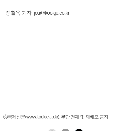
정철욱 기자 jcu@kookje.co.kr
ⓒ국제신문(www.kookje.co.kr), 무단 전재 및 재배포 금지