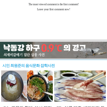
시인 최원준의 음식문화 잡학사전