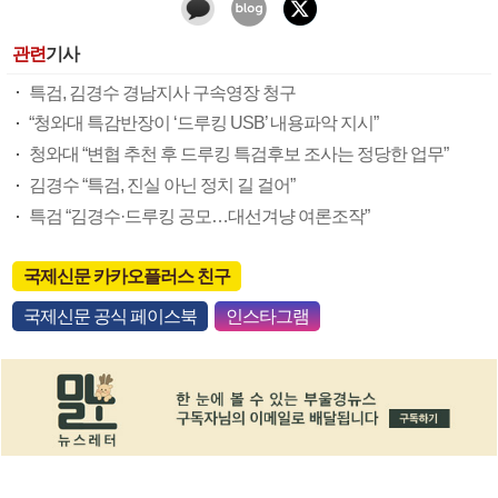
관련
기사
특검, 김경수 경남지사 구속영장 청구
“청와대 특감반장이 ‘드루킹 USB’ 내용파악 지시”
청와대 “변협 추천 후 드루킹 특검후보 조사는 정당한 업무”
김경수 “특검, 진실 아닌 정치 길 걸어”
특검 “김경수·드루킹 공모…대선겨냥 여론조작”
국제신문 카카오플러스 친구
국제신문 공식 페이스북
인스타그램