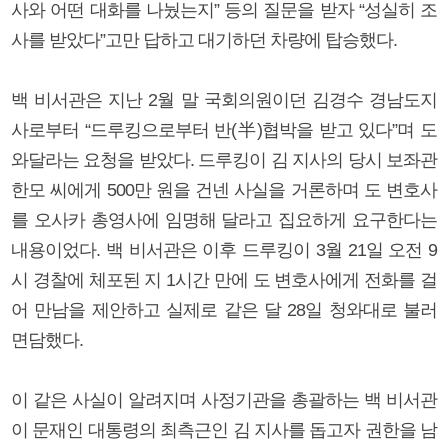
사와 어떤 대화를 나눴는지” 등의 질문을 받자 “성실히 조
사를 받았다”고만 답하고 대기하던 차량에 탑승했다.
백 비서관은 지난 2월 말 국회의원이던 김경수 경남도지
사로부터 “드루킹으로부터 반(半)협박을 받고 있다”며 도
와달라는 요청을 받았다. 드루킹이 김 지사의 당시 보좌관
한모 씨에게 500만 원을 건넨 사실을 거론하며 도 변호사
를 오사카 총영사에 임명해 달라고 집요하게 요구한다는
내용이었다. 백 비서관은 이후 드루킹이 3월 21일 오전 9
시 경찰에 체포된 지 1시간 만에 도 변호사에게 전화를 걸
어 만남을 제안하고 실제로 같은 달 28일 청와대로 불러
면담했다.
이 같은 사실이 알려지며 사정기관을 총괄하는 백 비서관
이 문재인 대통령의 최측근인 김 지사를 돕고자 권한을 남