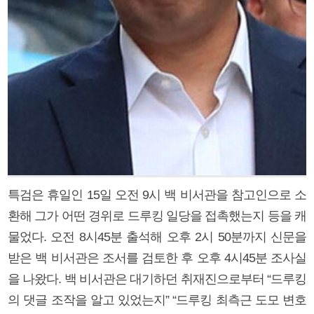
특검은 휴일인 15일 오전 9시 백 비서관을 참고인으로 소
환해 그가 어떤 경위로 드루킹 일당을 접촉했는지 등을 캐
물었다. 오전 8시45분 출석해 오후 2시 50분까지 신문을
받은 백 비서관은 조서를 검토한 후 오후 4시45분 조사실
을 나왔다. 백 비서관은 대기하던 취재진으로부터 “드루킹
의 댓글 조작을 알고 있었는지” “드루킹 최측근 도모 변호