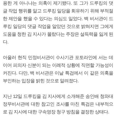
용한 게 아니냐는 의혹이 제기됐다. 또 그가 드루킹의 댓
글 작업 행위를 알고 드루킹 일당을 회유하기 위해 부적절
한 제안을 했을 수 있다는 의심도 일었다. 백 비서관이 드
루킹 일당의 댓글 작업을 알았던 것으로 밝혀지면 그에게
도움을 청한 김 지사가 몰랐다는 주장은 설득력을 잃게 된
다.
아울러 현직 민정비서관이 수사기관 포토라인에 서는 데
이어 피의자 신분이 되는 이례적 상황에 직면할 가능성이
커진다. 다만, 백 비서관은 이날 특검에서 이 같은 의혹을
부인하는 입장을 밝힌 것으로 알려졌다.
지난 12일 드루킹을 김 지사에게 소개해준 송인배 청와대
정무비서관에 대한 참고인 조사를 마친 특검은 내부적으
로 김 지사에 대한 구속영장 청구 방침을 결정한 상태다.