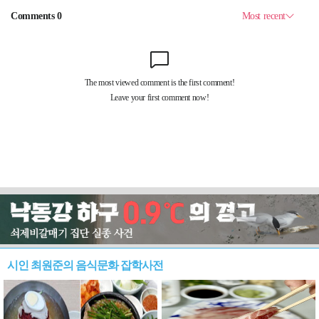
시인 최원준의 음식문화 잡학사전