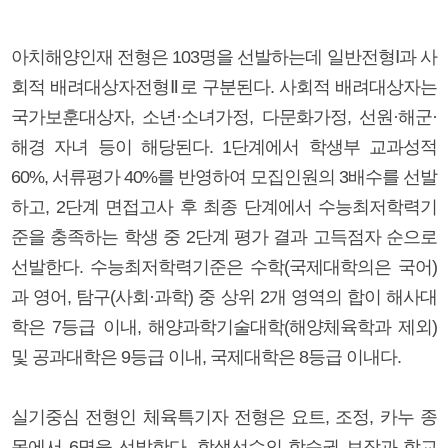
아치해양인재 전형은 103명을 선발하는데 일반전형Ⅰ과 사
회적 배려대상자전형Ⅱ로 구분된다. 사회적 배려대상자는
국가보훈대상자, 소년·소녀가정, 다문화가정, 선원·해군·
해경 자녀 등이 해당된다. 1단계에서 학생부 교과성적
60%, 서류평가 40%를 반영하여 모집인원의 3배수를 선발
하고, 2단계 면접고사 후 최종 단계에서 수능최저학력기
준을 충족하는 학생 중 2단계 평가 결과 고득점자 순으로
선발한다. 수능최저학력기준은 수학(국제대학의은 국어)
과 영어, 탐구(사회·과학) 중 상위 2개 영역의 합이 해사대
학은 7등급 이내, 해양과학기술대학(해양체육학과 제외)
및 공과대학은 9등급 이내, 국제대학은 8등급 이내다.
실기중심 전형인 체육특기자 전형은 요트, 조정, 카누 종
목에서 6명을 선발한다. 학생선수의 학습권 보장과 학교