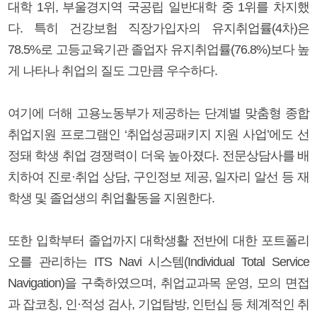
대학 1위, 부울경지역 국공립 일반대학 중 1위를 차지했
다. 특히 건강보험 직장가입자의 유지취업률(4차)은
78.5%로 고등교육기관 졸업자 유지취업률(76.8%)보다 높
게 나타나 취업의 질도 그만큼 우수하다.
여기에 더해 고용노동부가 제공하는 단계별 맞춤형 종합
취업지원 프로그램인 ‘취업성공패키지 지원 사업’에도 선
정돼 학생 취업 경쟁력이 더욱 높아졌다. 전문상담사를 배
치하여 진로·취업 상담, 구인정보 제공, 일자리 알선 등 재
학생 및 졸업생의 취업활동을 지원한다.
또한 입학부터 졸업까지 대학생활 전반에 대한 포트폴리
오를 관리하는 ITS Navi 시스템(Individual Total Service
Navigation)을 구축하였으며, 취업교과목 운영, 모의 면접
과 잡코칭, 인·적성 검사, 기업탐방, 인턴십 등 체계적인 취