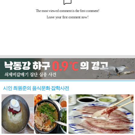
시인 최원준의 음식문화 잡학사전