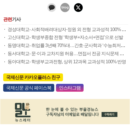
관련
기사
경성대학교- 사회적배려대상자·정원 외 전형 교과성적 100% 반영
고신대학교- 학생부종합 전형 ‘학생부+자소서+면접’으로 선발
동명대학교- 취업률 3년째 70%대…간호·군사학과 ‘수능최저학력’ 적용
동서대학교- 문·이과 교차지원 허용…면접서 전공 지식문제 제외돼
동아대학교- 학생부교과전형, 상위 12과목 교과성적 100% 반영
국제신문 카카오플러스 친구
국제신문 공식 페이스북
인스타그램