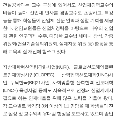
건설공학과는 교수 구성에 있어서도 산업체경력교수의
비율이 높다. 산업체 인사를 겸임교수로 초빙하고, 특강
등을 통해 학생들이 산업체 전문 인력과 접할 기회를 제공
한다. 전임교원들은 산업체경력을 바탕으로 다수의 산업
체 관련 연구과제 수주, 다양한 교수법 세미나 참석, 각종
위원회(건설기술심의위원회, 설계자문 위원 등) 활동을 통
해 교육의 질 개선에 힘쓰고 있다.
지방대학혁신역량강화사업(NURI), 글로벌선도해양플랜
트인재양성사업(GLOPEC), 산학협력선도대학(LINC)사
업, 두뇌한국(BK)21사업, 사회맞춤형 산학협력 선도대학
(LINC+) 육성사업 등에도 지속적으로 선정돼 산업계에서
필요로 하는 인재배출을 위해 많은 노력을 기울여 왔다.
각 교수별로 학기당 3회 이상의 1:1 면담을 해 학생들의 진
로 설정 및 교수와의 유대감 형성을 도모하고 있으며 졸업