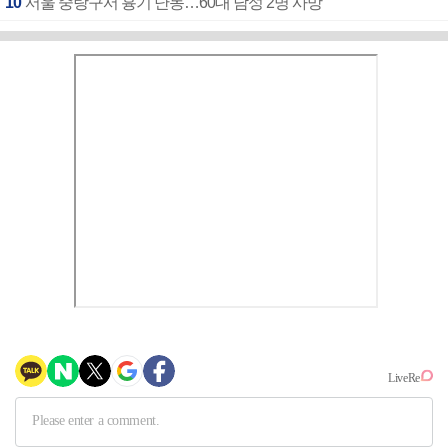
10
서울 중랑구서 흉기 난동…60대 남성 2명 사망