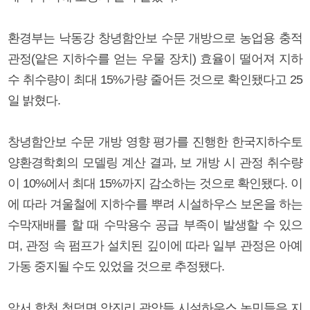
환경부는 낙동강 창녕함안보 수문 개방으로 농업용 충적
관정(얕은 지하수를 얻는 우물 장치) 효율이 떨어져 지하
수 취수량이 최대 15%가량 줄어든 것으로 확인됐다고 25
일 밝혔다.
창녕함안보 수문 개방 영향 평가를 진행한 한국지하수토
양환경학회의 모델링 계산 결과, 보 개방 시 관정 취수량
이 10%에서 최대 15%까지 감소하는 것으로 확인됐다. 이
에 따라 겨울철에 지하수를 뿌려 시설하우스 보온을 하는
수막재배를 할 때 수막용수 공급 부족이 발생할 수 있으
며, 관정 속 펌프가 설치된 깊이에 따라 일부 관정은 아예
가동 중지될 수도 있었을 것으로 추정됐다.
앞서 합천 청덕면 앙진리 광암들 시설하우스 농민들은 지