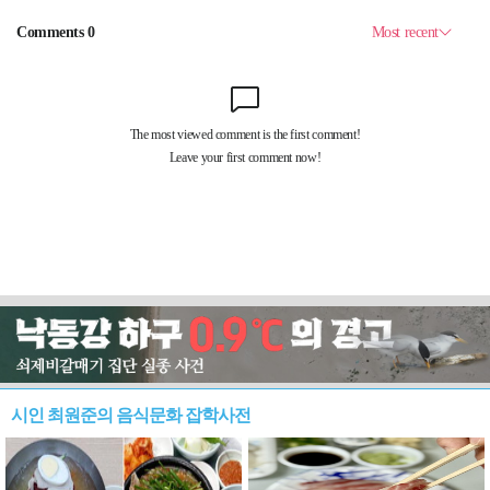
시인 최원준의 음식문화 잡학사전