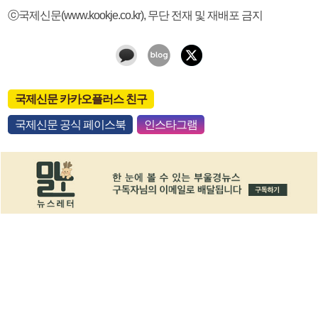
ⓒ국제신문(www.kookje.co.kr), 무단 전재 및 재배포 금지
국제신문 카카오플러스 친구
국제신문 공식 페이스북
인스타그램