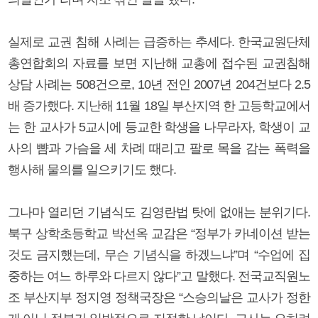
실제로 교권 침해 사례는 급증하는 추세다. 한국교원단체
총연합회의 자료를 보면 지난해 교총에 접수된 교권침해
상담 사례는 508건으로, 10년 전인 2007년 204건보다 2.5
배 증가했다. 지난해 11월 18일 부산지역 한 고등학교에서
는 한 교사가 5교시에 등교한 학생을 나무라자, 학생이 교
사의 뺨과 가슴을 세 차례 때리고 팔로 목을 감는 폭력을
행사해 물의를 일으키기도 했다.
그나마 열리던 기념식도 김영란법 탓에 없애는 분위기다.
북구 상학초등학교 박선옥 교감은 “정부가 카네이션 받는
것도 금지했는데, 무슨 기념식을 하겠느냐”며 “수업에 집
중하는 여느 하루와 다르지 않다”고 말했다. 전국교직원노
조 부산지부 정지영 정책국장은 “스승의날은 교사가 정한