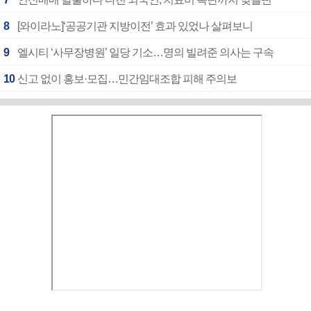
8
[와이라노]‘공공기관 지방이전’ 효과 있었나 살펴보니
9
엘시티 ‘사무장병원’ 일당 기소…명의 빌려준 의사는 구속
10
신고 없이 홍보·모집…민간임대조합 피해 주의보