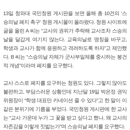
13일 청와대 국민청원 게시판을 보면 올해 총 10건의 ‘스
승의날 폐지 촉구’ 청원 게시물이 올라왔다. 청원 사이트에
글을 올린 A 씨는 “교사의 권위가 추락해 교사조차 스승의
날을 달갑게 여기지 않는다. 교육의날로 명칭을 바꾸고,
학생과 교사가 함께 응원하고 격려하도록 하자”고 제안했
다. B 씨는 “스승의날 자체가 군사부일체를 중시하는 봉건
적 개념”이라며 폐지를 요구했다.
교사 스스로 폐지를 요구하는 청원도 있다. 그렇지 않아도
불편하고, 부담스러운 상황인데 지난달 19일 박은정 권익
위원장이 “학생 대표만 카네이션 줄 수 있다”고 한 말이 이
같은 분위기에 기름을 부었다. 국민청원 게시판에 한 교사
는 “교사 가운데 누가 그 꽃을 받고 싶다고 했나. 왜 교사의
자존감을 이렇게 짓밟는가”며 스승의날 폐지를 요구했다.