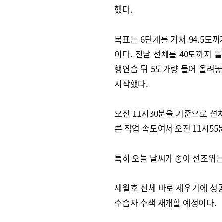
했다.
목표는 6단계를 거쳐 94.5도까
이다. 전날 선체를 40도까지 
행연습 뒤 5도가량 들어 올려
시작했다.
오전 11시30분을 기준으로 선
른 작업 속도여서 오전 11시5
특히 오늘 날씨가 좋아 선조위는
세월호 선체 바로 세우기에 성공
수습자 수색 재개할 예정이다.