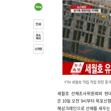
YTN 세월호 직립 작업 현장 중
세월호 선체조사위원회와 현
은 10일 오전 9시부터 목포신항
해상크레인으로 선체를 세우는