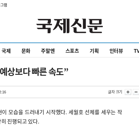
타그램
국제
문화
주말엔
스포츠
기획
인터뷰
T
“예상보다 빠른 속도”
2:16
글자 크기
현이 모습을 드러내기 시작했다. 세월호 선체를 세우는 작
히 진행되고 있다.