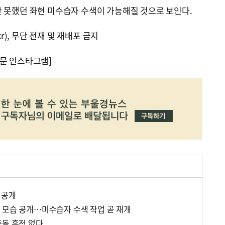
 못했던 좌현 미수습자 수색이 가능해질 것으로 보인다.
kr), 무단 전재 및 재배포 금지
문 인스타그램]
 공개
 모습 공개…미수습자 수색 작업 곧 재개
충돌 흔적 없다