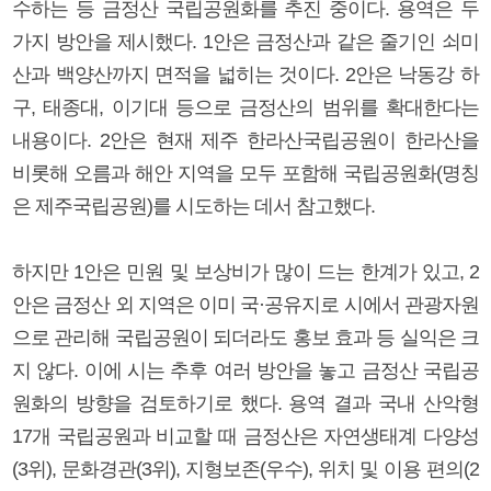
수하는 등 금정산 국립공원화를 추진 중이다. 용역은 두
가지 방안을 제시했다. 1안은 금정산과 같은 줄기인 쇠미
산과 백양산까지 면적을 넓히는 것이다. 2안은 낙동강 하
구, 태종대, 이기대 등으로 금정산의 범위를 확대한다는
내용이다. 2안은 현재 제주 한라산국립공원이 한라산을
비롯해 오름과 해안 지역을 모두 포함해 국립공원화(명칭
은 제주국립공원)를 시도하는 데서 참고했다.
하지만 1안은 민원 및 보상비가 많이 드는 한계가 있고, 2
안은 금정산 외 지역은 이미 국·공유지로 시에서 관광자원
으로 관리해 국립공원이 되더라도 홍보 효과 등 실익은 크
지 않다. 이에 시는 추후 여러 방안을 놓고 금정산 국립공
원화의 방향을 검토하기로 했다. 용역 결과 국내 산악형
17개 국립공원과 비교할 때 금정산은 자연생태계 다양성
(3위), 문화경관(3위), 지형보존(우수), 위치 및 이용 편의(2