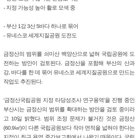
- 지정 가능성 높아 활로 모색 중
- 부산 1강 3산 5바다 하나로 묶어
- 유네스코 세계지질공원 도전도
금정산의 범위를 쇠미산 백양산으로 넓혀 국립공원에 도
전하는 방안이 검토된다. 금정산을 포함해 부산의 산과
강, 바다를 한 데 묶어 유네스코 세계지질공원으로 만드는
작업도 추진된다.
‘금정산국립공원 지정 타당성조사 연구용역’을 진행 중인
부산시는 금정산의 범위를 확대하는 방안을 검토 중이라
고 10일 밝혔다. 범위 조정 문제가 불거진 것은 금정산
(60.9㎢)이 다른 국립공원보다 작아 면적을 넓혀야 한다는
지적이 최근 용역 중간보고회에서 나왔기 때문이다. 국립