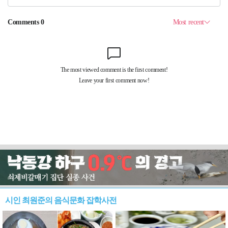
시인 최원준의 음식문화 잡학사전