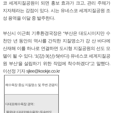
코 세계지질공원이 되면 홍보 효과가 크고, 관리 주체가
지자체라는 강점이 있다. 시는 유네스코 세계지질공원 조
성 용역을 이달 중 발주한다.
부산시 이근희 기후환경국장은 “부산은 대도시이지만 수
천만 년 동안의 역사를 간직한 지질명소가 강 산 바다에
산재해 이를 하나로 연결하면 도시형 지질공원의 선도 모
델이 될 수 있다. ‘1(강)·3(산)·5(바다) 유네스코 세계지질공
원 부산’을 설립하기 위한 작업에 착수하겠다”고 말했다.
이선정 기자 sjlee@kookje.co.kr
해수욕장 중심 지질명소 및 주변 관광지
다대포해수욕장 권역 :
몰운대~다대포해수욕장~두송반도