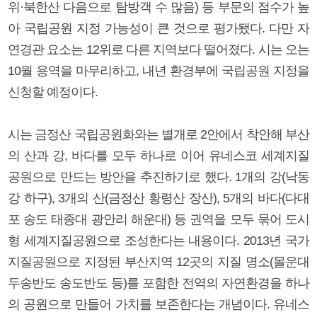
위·북한산 다음으로 탐방객 수 많음) 등 부문의 점수가 높
아 국립공원 지정 가능성이 큰 것으로 평가됐다. 다만 자
연경관 요소는 12위로 다른 지역보다 떨어졌다. 시는 오는
10월 용역을 마무리하고, 내년 환경부에 국립공원 지정을
신청할 예정이다.
시는 금정산 국립공원화와는 별개로 2안에서 착안해 부산
의 산과 강, 바다를 모두 하나로 이어 유네스코 세계지질
공원으로 만드는 방안을 추진하기로 했다. 1개의 강(낙동
강 하구), 3개의 산(금정산 황령산 장산), 5개의 바다(다대
포 송도 태종대 광안리 해운대) 등 권역을 모두 묶어 도시
형 세계지질공원으로 조성한다는 내용이다. 2013년 국가
지질공원으로 지정된 부산지역 12곳의 지질 명소(몰운대
두송반도 송도반도 등)를 포함한 전역의 자연환경을 하나
의 공원으로 만들어 가치를 보존한다는 개념이다. 유네스