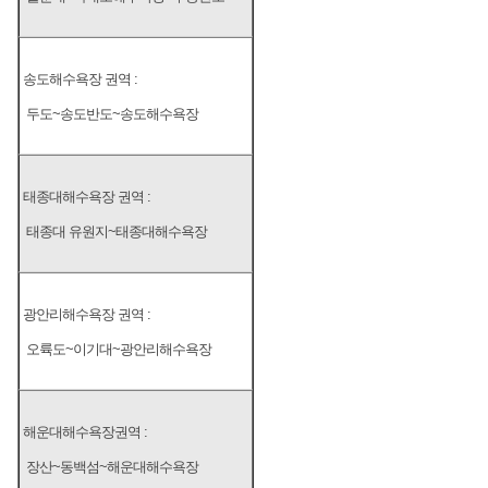
송도해수욕장 권역 :
두도~송도반도~송도해수욕장
태종대해수욕장 권역 :
태종대 유원지~태종대해수욕장
광안리해수욕장 권역 :
오륙도~이기대~광안리해수욕장
해운대해수욕장권역 :
장산~동백섬~해운대해수욕장