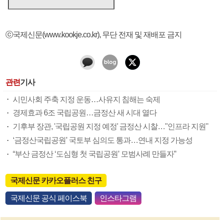
ⓒ국제신문(www.kookje.co.kr), 무단 전재 및 재배포 금지
관련
기사
시민사회 주축 지정 운동…사유지 침해는 숙제
경제효과 6조 국립공원…금정산 새 시대 열다
기후부 장관, '국립공원 지정 예정' 금정산 시찰…"인프라 지원"
‘금정산국립공원’ 국토부 심의도 통과…연내 지정 가능성
“부산 금정산 ‘도심형 첫 국립공원’ 모범사례 만들자”
국제신문 카카오플러스 친구
국제신문 공식 페이스북
인스타그램