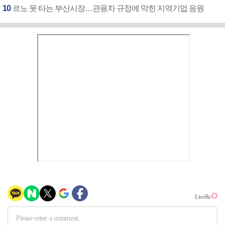
10
르노 못 타는 부산시장…관용차 규정에 막힌 지역기업 응원