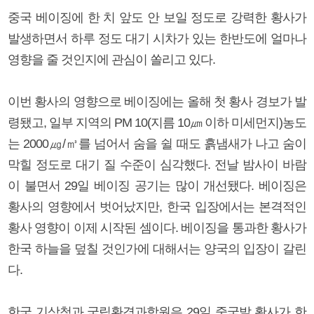
중국 베이징에 한 치 앞도 안 보일 정도로 강력한 황사가
발생하면서 하루 정도 대기 시차가 있는 한반도에 얼마나
영향을 줄 것인지에 관심이 쏠리고 있다.
이번 황사의 영향으로 베이징에는 올해 첫 황사 경보가 발
령됐고, 일부 지역의 PM 10(지름 10㎛ 이하 미세먼지)농도
는 2000㎍/㎥를 넘어서 숨을 쉴 때도 흙냄새가 나고 숨이
막힐 정도로 대기 질 수준이 심각했다. 전날 밤사이 바람
이 불면서 29일 베이징 공기는 많이 개선됐다. 베이징은
황사의 영향에서 벗어났지만, 한국 입장에서는 본격적인
황사 영향이 이제 시작된 셈이다. 베이징을 통과한 황사가
한국 하늘을 덮칠 것인가에 대해서는 양국의 입장이 갈린
다.
한국 기상청과 국립환경과학원은 29일 중국발 황사가 한