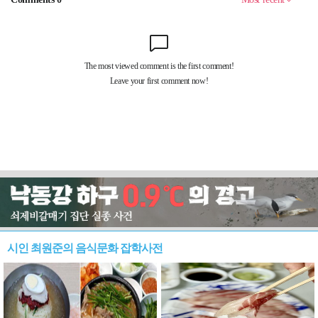
시인 최원준의 음식문화 잡학사전