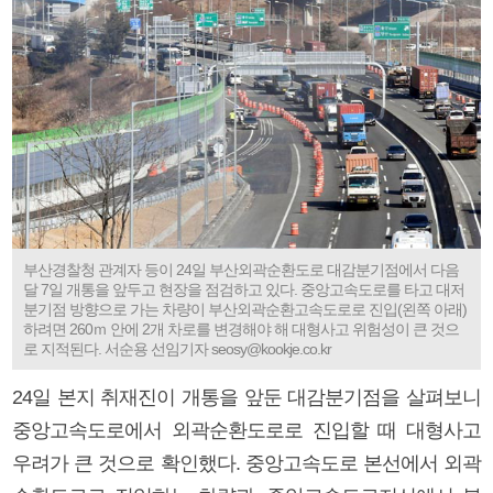
부산경찰청 관계자 등이 24일 부산외곽순환도로 대감분기점에서 다음
달 7일 개통을 앞두고 현장을 점검하고 있다. 중앙고속도로를 타고 대저
분기점 방향으로 가는 차량이 부산외곽순환고속도로로 진입(왼쪽 아래)
하려면 260ｍ 안에 2개 차로를 변경해야 해 대형사고 위험성이 큰 것으
로 지적된다. 서순용 선임기자 seosy@kookje.co.kr
24일 본지 취재진이 개통을 앞둔 대감분기점을 살펴보니
중앙고속도로에서 외곽순환도로로 진입할 때 대형사고
우려가 큰 것으로 확인했다. 중앙고속도로 본선에서 외곽