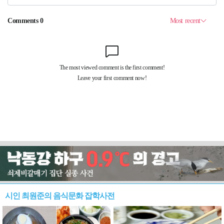
시인 최원준의 음식문화 잡학사전