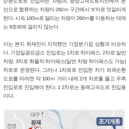
순환도로로 진입하는 차량과, 중앙고속도로지선에서 본
선으로 합류하는 차량이 260ｍ 구간에서 ‘X’자로 엇갈리게
된다. 시속 100㎞로 달리는 차량이 260ｍ를 이동하는 데에
는 9초밖에 걸리지 않는다.
이는 본지 취재진이 지적했던 기장분기점 상황과 비슷하
다. 기장일광요금소 진입로는 1차로 하이패스, 2차로 일반
차량, 3차로 화물차 하이패스(일반 차량 하이패스도 가능)
차로로 운영된다. 그러나 1차로로 진입한 차가 외곽순환
도로를 타려면 약 100ｍ 거리 내에 2개 차로를 뚫고 우측
진입로로 진입해야 한다. 1·2차로는 동해고속도로 진입용
이다.