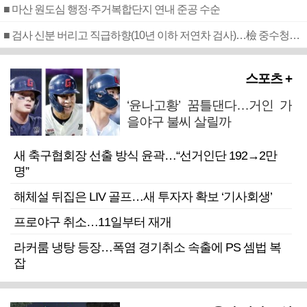
■ 마산 원도심 행정·주거복합단지 연내 준공 수순
■ 검사 신분 버리고 직급하향(10년 이하 저연차 검사)…檢 중수청행 기피
스포츠 +
‘윤나고황’ 꿈틀댄다…거인 가
을야구 불씨 살릴까
새 축구협회장 선출 방식 윤곽…“선거인단 192→2만
명”
해체설 뒤집은 LIV 골프…새 투자자 확보 ‘기사회생’
프로야구 취소…11일부터 재개
라커룸 냉탕 등장…폭염 경기취소 속출에 PS 셈법 복
잡