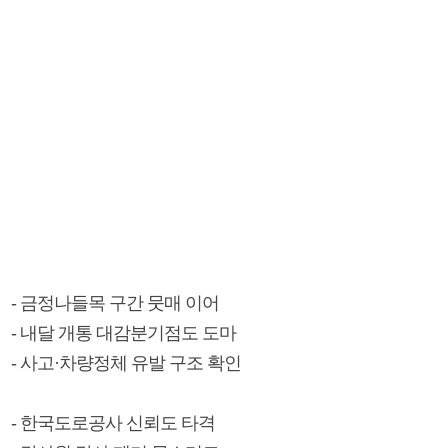
- 금정나들목 구간 뭇매 이어
- 내달 개통 대감분기점도 도마
- 사고·차량정체 유발 구조 확인
- 한국도로공사 신뢰도 타격