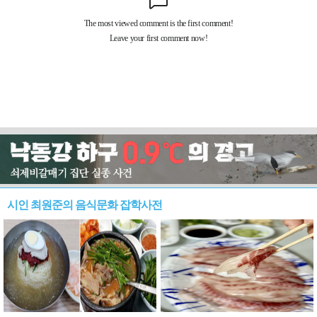
시인 최원준의 음식문화 잡학사전