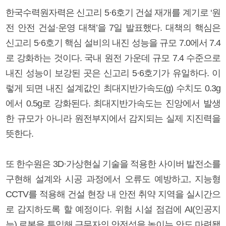
한국수력원자력은 신고리 5·6호기 건설 재개를 계기로 ‘원
전 안전 건설·운영 대책’을 7일 발표했다. 대책의 핵심은
신고리 5·6호기 핵심 설비의 내진 성능을 규모 7.0에서 7.4
로 강화하는 것이다. 국내 원전 가운데 규모 7.4 수준으로
내진 성능이 보강된 곳은 신고리 5·6호기가 유일하다. 이
렇게 되면 내진 설계값인 최대지반가속도(g) 수치도 0.3g
에서 0.5g로 강화된다. 최대지반가속도는 진앙에서 발생
한 규모가 아니라 원전부지에서 감지되는 실제 지진력을
뜻한다.
또 한수원은 3D·가상현실 기술을 적용한 사이버 발전소를
구현해 설계와 시공 과정에서 오류도 예방하고, 지능형
CCTV를 적용해 건설 현장 내 안전 취약 지역을 실시간으
로 감지하도록 할 예정이다. 위험 시설 점검에 AI(인공지
능) 로봇을 투입해 근무자의 안전성을 높이는 안도 마련됐