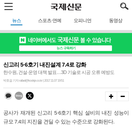
뉴스
스포츠·연예
오피니언
동영상
신고리 5·6호기 내진설계 7.4로 강화
한수원, 건설·운영 대책 발표…3D 기술로 시공 오류 예방도
박호걸 기자 rafael@kookje.co.kr | 2017.11.07 19:51
공사가 재개된 신고리 5·6호기 핵심 설비의 내진 성능이
규모 7.4의 지진을 견딜 수 있는 수준으로 강화된다.