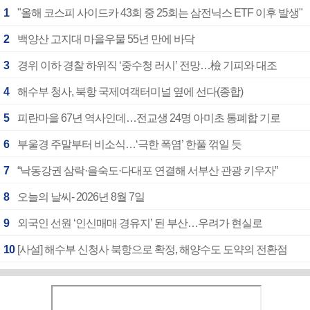
1
"올해 코스피 사이드카 43회 중 25회는 삼전닉스 ETF 이후 발생"
2
백양산 고지대 마을우물 55년 만에 바닥
3
경위 이하 경찰 하위직 ‘중수청 러시’ 전망…檢 기피와 대조
4
해수부 청사, 북항 국제여객터미널 옆에 선다(종합)
5
피란마을 67년 역사인데…전교생 24명 아미초 통폐합 기로
6
부울경 주말부터 비소식…‘극한 폭염’ 한풀 꺾일 듯
7
“낙동강권 삼락·을숙도·다대포 연결해 서부산 관광 키우자”
8
오늘의 날씨- 2026년 8월 7일
9
외국인 선원 ‘인신매매 경유지’ 된 부산…우려가 현실로
10
[사설] 해수부 신청사 북항으로 확정, 해양수도 도약의 전환점