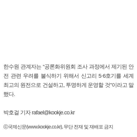
한수원 관계자는 “공론화위원회 조사 과정에서 제기된 안
전 관련 우려를 불식하기 위해서 신고리 5·6호기를 세계
최고의 원전으로 건설하고, 투명하게 운영할 것”이라고 말
했다.
박호걸 기자 rafael@kookje.co.kr
ⓒ국제신문(www.kookje.co.kr), 무단 전재 및 재배포 금지