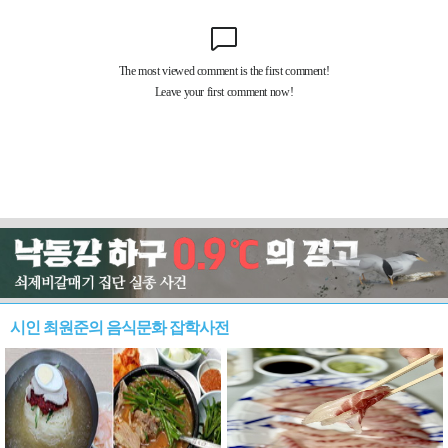
시인 최원준의 음식문화 잡학사전