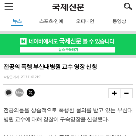
뉴스
스포츠·연예
오피니언
동영상
전공의 폭행 부산대병원 교수 영장 신청
박장군 기자 | 2017.11.01 21:21
전공의들을 상습적으로 폭행한 혐의를 받고 있는 부산대
병원 교수에 대해 경찰이 구속영장을 신청했다.