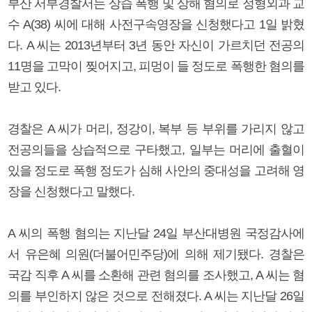
부산 서부경찰서는 상습 폭행 및 상해 혐의로 정형외과 교
수 A(38) 씨에 대해 사전구속영장을 신청했다고 1일 밝혔
다. A 씨는 2013년부터 3년 동안 자신이 가르치던 전공의
11명을 고막이 찢어지고, 피멍이 들 정도로 폭행한 혐의를
받고 있다.
경찰은 A 씨가 머리, 정강이, 복부 등 부위를 가리지 않고
전공의들을 상습적으로 구타했고, 일부는 머리에 출혈이
있을 정도로 폭행 정도가 심해 사안의 중대성을 고려해 영
장을 신청했다고 말했다.
A 씨의 폭행 혐의는 지난달 24일 부산대병원 국정감사에
서 유은혜 의원(더불어민주당)에 의해 제기됐다. 경찰은
국감 직후 A 씨를 소환해 관련 혐의를 조사했고, A 씨는 혐
의를 부인하지 않은 것으로 전해졌다. A 씨는 지난달 26일