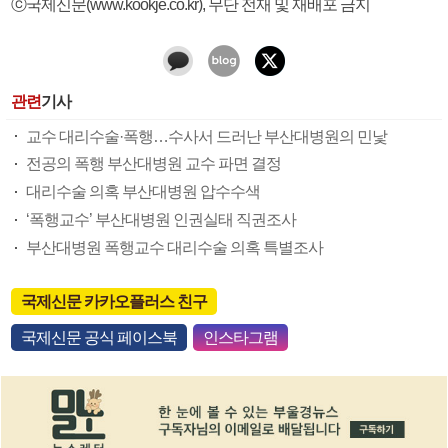
ⓒ국제신문(www.kookje.co.kr), 무단 전재 및 재배포 금지
관련
기사
교수 대리수술·폭행…수사서 드러난 부산대병원의 민낯
전공의 폭행 부산대병원 교수 파면 결정
대리수술 의혹 부산대병원 압수수색
‘폭행교수’ 부산대병원 인권실태 직권조사
부산대병원 폭행교수 대리수술 의혹 특별조사
국제신문 카카오플러스 친구
국제신문 공식 페이스북
인스타그램