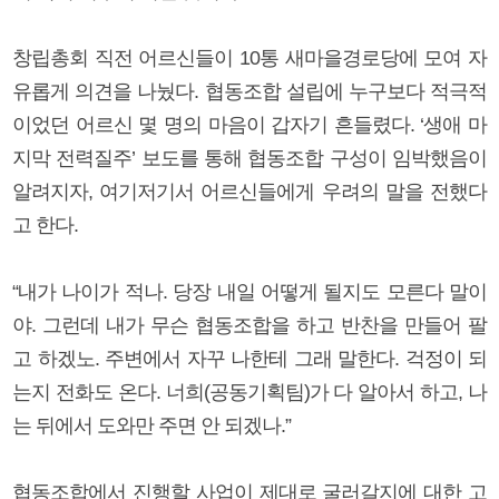
창립총회 직전 어르신들이 10통 새마을경로당에 모여 자
유롭게 의견을 나눴다. 협동조합 설립에 누구보다 적극적
이었던 어르신 몇 명의 마음이 갑자기 흔들렸다. ‘생애 마
지막 전력질주’ 보도를 통해 협동조합 구성이 임박했음이
알려지자, 여기저기서 어르신들에게 우려의 말을 전했다
고 한다.
“내가 나이가 적나. 당장 내일 어떻게 될지도 모른다 말이
야. 그런데 내가 무슨 협동조합을 하고 반찬을 만들어 팔
고 하겠노. 주변에서 자꾸 나한테 그래 말한다. 걱정이 되
는지 전화도 온다. 너희(공동기획팀)가 다 알아서 하고, 나
는 뒤에서 도와만 주면 안 되겠나.”
협동조합에서 진행할 사업이 제대로 굴러갈지에 대한 고