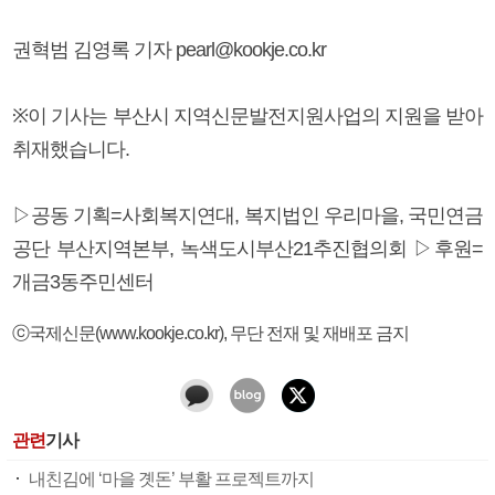
권혁범 김영록 기자 pearl@kookje.co.kr
※이 기사는 부산시 지역신문발전지원사업의 지원을 받아
취재했습니다.
▷공동 기획=사회복지연대, 복지법인 우리마을, 국민연금
공단 부산지역본부, 녹색도시부산21추진협의회 ▷후원=
개금3동주민센터
ⓒ국제신문(www.kookje.co.kr), 무단 전재 및 재배포 금지
관련
기사
내친김에 ‘마을 곗돈’ 부활 프로젝트까지