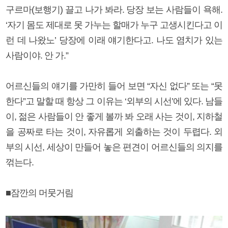
구르마(보행기) 끌고 나가 봐라. 당장 보는 사람들이 욕해.
‘자기 몸도 제대로 못 가누는 할매가 누구 고생시킨다고 이
런 데 나왔노’ 당장에 이래 얘기한다고. 나도 염치가 있는
사람이야. 안 가.”
어르신들의 얘기를 가만히 들어 보면 “자신 없다” 또는 “못
한다”고 말할 때 항상 그 이유는 ‘외부의 시선’에 있다. 남들
이, 젊은 사람들이 안 좋게 볼까 봐 오래 사는 것이, 지하철
을 공짜로 타는 것이, 자유롭게 외출하는 것이 두렵다. 외
부의 시선, 세상이 만들어 놓은 편견이 어르신들의 의지를
꺾는다.
■잠깐의 머뭇거림