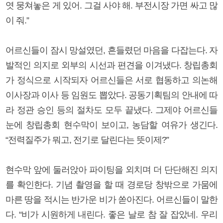
엿 뭉쳐놓은 게 있어. 그걸 사야 해. 부전시장 가면 싸고 많
이 줘.”
어르신들이 잠시 망설였던, 흔들렸던 마음을 다잡는다. 자
발적인 의지로 외부의 시선과 편견을 이겨냈다. 창립총회
가 정식으로 시작되자 어르신들은 서로 협동하고 의논해
이사장과 이사 등 임원도 뽑았다. 공동기획팀의 안내에 따
라 정관 승인 등의 절차도 모두 끝냈다. 그제야 어르신들
눈에 창립총회 현수막이 보이고, 농담할 여유가 생긴다.
“전력질주가 뭐고, 전기로 달린다는 뜻이제?”
현수막 앞에 둘러앉아 파이팅을 외치며 더 단단해진 의지
를 확인한다. 기념 촬영을 할 때 경로당 창밖으로 가뭄에
마른 땅을 적시는 반가운 비가 쏟아진다. 어르신들이 말한
다. “비가 시원하게 내린다. 좋은 날로 참 잘 잡았네. 우리