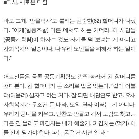
■다시, 새로운 다짐
바로 그때, ‘만물박사’로 불리는 김순한(82) 할머니가 나섰
다. “이게(협동조합) 다른 데서도 하는 거더라. 이 사람들
(공동기획팀)이 하자는 것도 자기들 덕 보려는 게 아니고
사회복지의 일종이다. 다 우리 노인들을 위해서 하는 일이
다.”
어르신들은 물론 공동기획팀도 깜짝 놀라서 김 할머니를
쳐다본다. 김 할머니가 큰 소리로 말을 잇는다. “같이 어불
려(어울려) 살자고 하는 거다. 잘 되면 배당금도 받고. 요새
사회복지가 무조건 돈 내라, 도와 달라 이러는 게 아니다.
우리가 콩나물 키우고, 반찬도 만들고 해서 보람도 찾고…
다른 건 몰라도 파김치는 내가 해줄게. 파김치는 (먹기) 이
틀 전에 담가야 한다. 파는 굵은 거 사면 안 돼.”