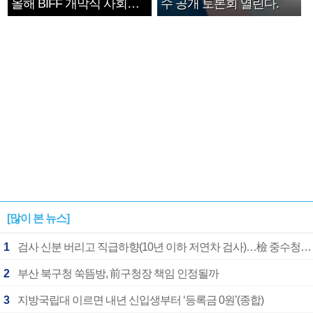
올해 BIFF 개막식 사회자
수 공개 토론회 열린다.
확정
[많이 본 뉴스]
1
검사 신분 버리고 직급하향(10년 이하 저연차 검사)…檢 중수청행 기피
2
부산 북구청 쑥뜸방, 前구청장 책임 인정될까
3
지방국립대 이르면 내년 신입생부터 ‘등록금 0원’(종합)