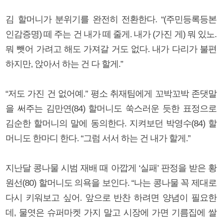
김 할머니가 분위기를 완전히 전환한다. “(주민등록등본
인감증명) 떼 주는 건 내가 떼 줄게. 내가 (가진 게) 뭐 있노.
뭐 뺏어 가려고 해도 가져갈 거도 없다. 내가 다리가 불편
하지만, 앉아서 하는 건 다 할게.”
“저도 가진 건 없어예.” 평소 취재팀에게 꼬박꼬박 존댓말
을 써주는 김만연(84) 할머니도 쑥스러운 듯한 표정으로
김순한 할머니의 말에 동의한다. 지켜보던 박영수(84) 할
머니도 한마디 한다. “그럼 서서 하는 건 내가 할게.”
지난달 콩나물 시범 재배 때 아깝게 ‘실패’ 판정을 받은 황
원선(80) 할머니도 의욕을 보인다. “나는 콩나물 꼭 제대로
다시 키워보고 싶어. 앞으로 반찬 하려면 양념이 필요한
데, 물엿은 슈퍼마켓 가지 말고 시장에 가면 기름집에 쌀