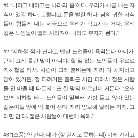
#1 “니하고 내하고는 나라의 ‘좀’이다. 우리가 세금 내는 자
식이 있길 하나, 그렇다고 돈을 벌길 하나. 남의 귀한 자식
들이 힘들게 내는 세금으로 우리가 먹고사는 거다. 우리
같은 노인들이 빨리 사라져야 나라도 부자가 된다.”
#2 “지하철 적자 난다고 맨날 노인들이 욕먹는다 아니가.
근데 그게 틀린 말이 아니야. 할 일 없는 노인들이 우르르
지하철을 타서, 사람이 그래 붐비는데 자리 다 차지하고
앉아 있거든. 정 타려거든 출퇴근 시간 피해서 젊은 사람
들 안 바쁠 때 타든지.” 또 한 명의 어르신이 거든다. “요새
보면 지하철 타는 노인들이 일부러 가방 들고 앉아 있는
젊은이들 앞에 딱 붙어 선다. 자리 양보해 달라는 거지. 그
러면 안 돼. 젊은 사람들이 대번에 욕해.”
#3 “(소풍) 안 간다. 내가 (잘 걷지도 못하는데) 이래 가지고