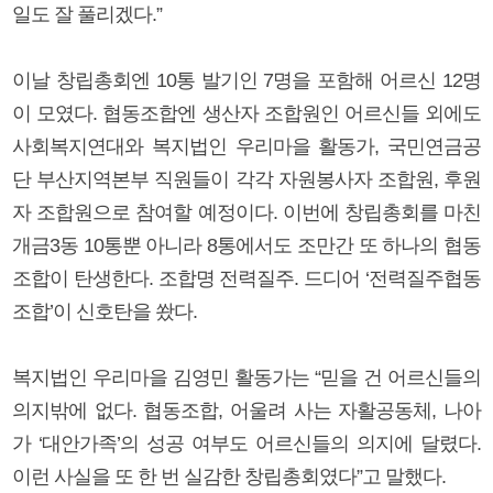
일도 잘 풀리겠다.”
이날 창립총회엔 10통 발기인 7명을 포함해 어르신 12명
이 모였다. 협동조합엔 생산자 조합원인 어르신들 외에도
사회복지연대와 복지법인 우리마을 활동가, 국민연금공
단 부산지역본부 직원들이 각각 자원봉사자 조합원, 후원
자 조합원으로 참여할 예정이다. 이번에 창립총회를 마친
개금3동 10통뿐 아니라 8통에서도 조만간 또 하나의 협동
조합이 탄생한다. 조합명 전력질주. 드디어 ‘전력질주협동
조합’이 신호탄을 쐈다.
복지법인 우리마을 김영민 활동가는 “믿을 건 어르신들의
의지밖에 없다. 협동조합, 어울려 사는 자활공동체, 나아
가 ‘대안가족’의 성공 여부도 어르신들의 의지에 달렸다.
이런 사실을 또 한 번 실감한 창립총회였다”고 말했다.