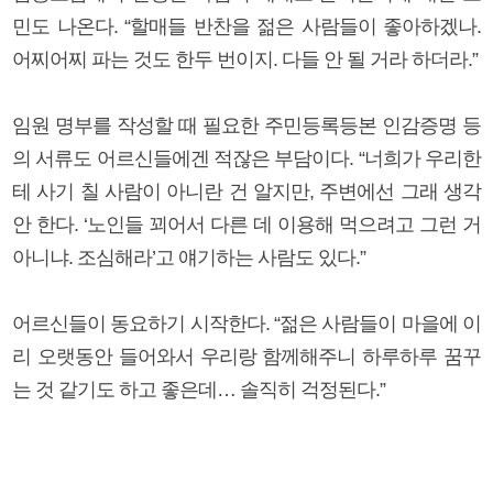
민도 나온다. “할매들 반찬을 젊은 사람들이 좋아하겠나.
어찌어찌 파는 것도 한두 번이지. 다들 안 될 거라 하더라.”
임원 명부를 작성할 때 필요한 주민등록등본 인감증명 등
의 서류도 어르신들에겐 적잖은 부담이다. “너희가 우리한
테 사기 칠 사람이 아니란 건 알지만, 주변에선 그래 생각
안 한다. ‘노인들 꾀어서 다른 데 이용해 먹으려고 그런 거
아니냐. 조심해라’고 얘기하는 사람도 있다.”
어르신들이 동요하기 시작한다. “젊은 사람들이 마을에 이
리 오랫동안 들어와서 우리랑 함께해주니 하루하루 꿈꾸
는 것 같기도 하고 좋은데… 솔직히 걱정된다.”