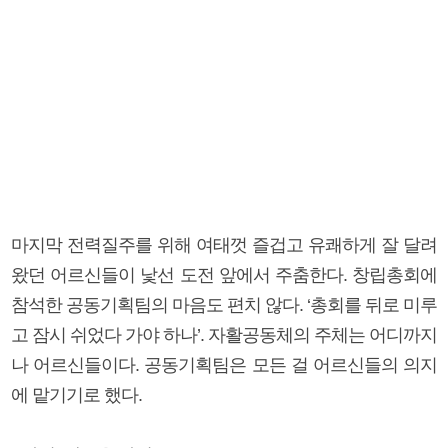
마지막 전력질주를 위해 여태껏 즐겁고 유쾌하게 잘 달려
왔던 어르신들이 낯선 도전 앞에서 주춤한다. 창립총회에
참석한 공동기획팀의 마음도 편치 않다. ‘총회를 뒤로 미루
고 잠시 쉬었다 가야 하나’. 자활공동체의 주체는 어디까지
나 어르신들이다. 공동기획팀은 모든 걸 어르신들의 의지
에 맡기기로 했다.