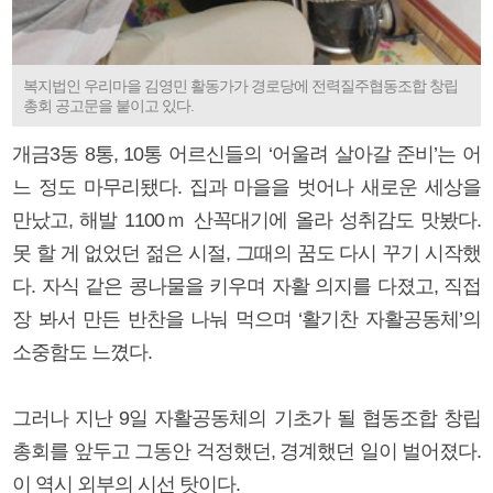
복지법인 우리마을 김영민 활동가가 경로당에 전력질주협동조합 창립
총회 공고문을 붙이고 있다.
개금3동 8통, 10통 어르신들의 ‘어울려 살아갈 준비’는 어
느 정도 마무리됐다. 집과 마을을 벗어나 새로운 세상을
만났고, 해발 1100ｍ 산꼭대기에 올라 성취감도 맛봤다.
못 할 게 없었던 젊은 시절, 그때의 꿈도 다시 꾸기 시작했
다. 자식 같은 콩나물을 키우며 자활 의지를 다졌고, 직접
장 봐서 만든 반찬을 나눠 먹으며 ‘활기찬 자활공동체’의
소중함도 느꼈다.
그러나 지난 9일 자활공동체의 기초가 될 협동조합 창립
총회를 앞두고 그동안 걱정했던, 경계했던 일이 벌어졌다.
이 역시 외부의 시선 탓이다.